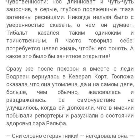
чувственности; нос длинноват и чуть-чуть
заносчив, а серые, глубоко посаженные глаза
затенены ресницами. Никогда нельзя было с
уверенностью сказать, о чем он думает.
Тибальт казался таким одиноким и
таинственным. Я часто говорила себе:
потребуется целая жизнь, чтобы его понять. А
какое это было бы занятное открытие!
Сразу же после похорон я вместе с леди
Бодреан вернулась в Кеверал Корт. Госпожа
сказала, что она утомлена, да и на самом деле,
больше, чем обычно, жаловалась и
раздражалась. Ее самочувствие не
улучшилось, когда ей доложили, что в имении
побывали репортеры и разузнали о состоянии
здоровья сэра Ральфа.
— Они словно стервятники! — негодовала она. —