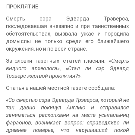
ПРОКЛЯТИЕ
Смерть сэра Эдварда Трэверса,
последовавшая внезапно и при таинственных
обстоятельствах, вызвала ужас и породила
домыслы не только среди его ближайшего
окружения, но и по всей стране.
Заголовки газетных статей гласили: «
Смерть
видного археолога»
, «
Стал ли сэр Эдвард
Трэверс жертвой проклятия
?».
Статья в нашей местной газете сообщала:
«Со смертью сэра Эдварда Трэверса, который не
так давно покинул Англию и отправился
заниматься раскопками на месте усыпальниц
фараонов, возникает вопрос: справедливо ли
древнее поверье, что нарушивший покой