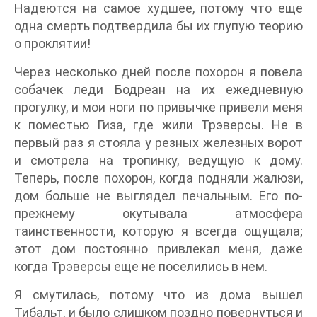
Надеются на самое худшее, потому что еще
одна смерть подтвердила бы их глупую теорию
о проклятии!
Через несколько дней после похорон я повела
собачек леди Бодреан на их ежедневную
прогулку, и мои ноги по привычке привели меня
к поместью Гиза, где жили Трэверсы. Не в
первый раз я стояла у резных железных ворот
и смотрела на тропинку, ведущую к дому.
Теперь, после похорон, когда подняли жалюзи,
дом больше не выглядел печальным. Его по-
прежнему окутывала атмосфера
таинственности, которую я всегда ощущала;
этот дом постоянно привлекал меня, даже
когда Трэверсы еще не поселились в нем.
Я смутилась, потому что из дома вышел
Тибальт, и было слишком поздно повернуться и