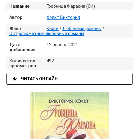
Название:
Гробница Фараона (СИ)
Автор
Хольт Виктория
Жанр
Книги
/
Любовные романы
/
Остросюжетные любовные романы
Дата
12 апрель 2021
добавления:
Количество
492
просмотров:
ЧИТАТЬ ОНЛАЙН