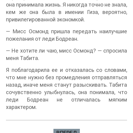
она принимала жизнь. Я никогда точно не знала,
кем же она была в имении Гиза, вероятно,
привилегированной экономкой.
— Мисс Осмонд пришла передать наилучшие
пожелания от леди Бодреан.
— Не хотите ли чаю, мисс Осмонд? — спросила
меня Табита.
Я поблагодарила ее и отказалась со словами,
что мне нужно без промедления отправляться
назад, иначе меня станут разыскивать. Табита
сочувственно улыбнулась, она понимала, что
леди Бодреан не отличалась мягким
характером.
ВПЕРЕД