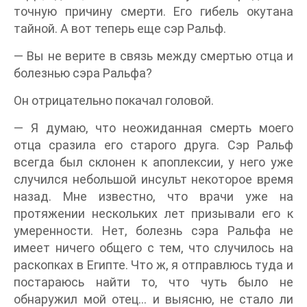
точную причину смерти. Его гибель окутана
тайной. А вот теперь еще сэр Ральф.
— Вы не верите в связь между смертью отца и
болезнью сэра Ральфа?
Он отрицательно покачал головой.
— Я думаю, что неожиданная смерть моего
отца сразила его старого друга. Сэр Ральф
всегда был склонен к апоплексии, у него уже
случился небольшой инсульт некоторое время
назад. Мне известно, что врачи уже на
протяжении нескольких лет призывали его к
умеренности. Нет, болезнь сэра Ральфа не
имеет ничего общего с тем, что случилось на
раскопках в Египте. Что ж, я отправлюсь туда и
постараюсь найти то, что чуть было не
обнаружил мой отец… и выясню, не стало ли