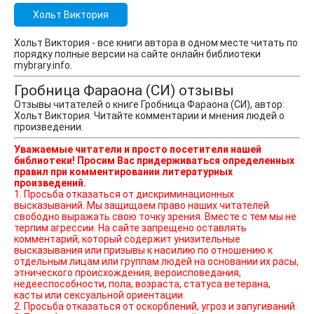
Хольт Виктория
Хольт Виктория - все книги автора в одном месте читать по
порядку полные версии на сайте онлайн библиотеки
mybrary.info.
Гробница Фараона (СИ) отзывы
Отзывы читателей о книге Гробница Фараона (СИ), автор:
Хольт Виктория. Читайте комментарии и мнения людей о
произведении.
Уважаемые читатели и просто посетители нашей
библиотеки! Просим Вас придерживаться определенных
правил при комментировании литературных
произведений.
1. Просьба отказаться от дискриминационных
высказываний. Мы защищаем право наших читателей
свободно выражать свою точку зрения. Вместе с тем мы не
терпим агрессии. На сайте запрещено оставлять
комментарий, который содержит унизительные
высказывания или призывы к насилию по отношению к
отдельным лицам или группам людей на основании их расы,
этнического происхождения, вероисповедания,
недееспособности, пола, возраста, статуса ветерана,
касты или сексуальной ориентации.
2. Просьба отказаться от оскорблений, угроз и запугиваний.