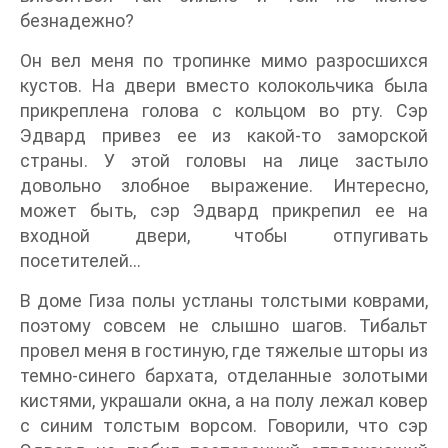
безнадежно?
Он вел меня по тропинке мимо разросшихся
кустов. На двери вместо колокольчика была
прикреплена голова с кольцом во рту. Сэр
Эдвард привез ее из какой-то заморской
страны. У этой головы на лице застыло
довольно злобное выражение. Интересно,
может быть, сэр Эдвард прикрепил ее на
входной двери, чтобы отпугивать
посетителей…
В доме Гиза полы устланы толстыми коврами,
поэтому совсем не слышно шагов. Тибальт
провел меня в гостиную, где тяжелые шторы из
темно-синего бархата, отделанные золотыми
кистями, украшали окна, а на полу лежал ковер
с синим толстым ворсом. Говорили, что сэр