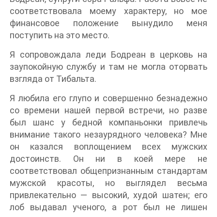
соответствовала моему характеру, но мое
финансовое положение вынудило меня
поступить на это место.
Я сопровождала леди Бодреан в церковь на
заупокойную службу и там не могла оторвать
взгляда от Тибальта.
Я любила его глупо и совершенно безнадежно
со времени нашей первой встречи, но разве
был шанс у бедной компаньонки привлечь
внимание такого незаурядного человека? Мне
он казался воплощением всех мужских
достоинств. Он ни в коей мере не
соответствовал общепризнанным стандартам
мужской красоты, но выглядел весьма
привлекательно — высокий, худой шатен; его
лоб выдавал ученого, а рот был не лишен