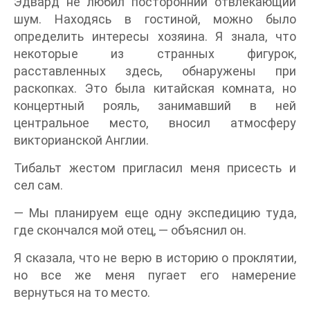
Эдвард не любил посторонний отвлекающий
шум. Находясь в гостиной, можно было
определить интересы хозяина. Я знала, что
некоторые из странных фигурок,
расставленных здесь, обнаружены при
раскопках. Это была китайская комната, но
концертный рояль, занимавший в ней
центральное место, вносил атмосферу
викторианской Англии.
Тибальт жестом пригласил меня присесть и
сел сам.
— Мы планируем еще одну экспедицию туда,
где скончался мой отец, — объяснил он.
Я сказала, что не верю в историю о проклятии,
но все же меня пугает его намерение
вернуться на то место.