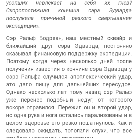
усопших навлекает на себя их гнев?
Скоропостижная кончина сэра Эдварда
послужила причиной резкого свертывания
экспедиции».
Сэр Ральф Бодреан, наш местный сквайр и
ближайший друг сэра Эдварда, постоянно
оказывал финансовую поддержку экспедиции.
Поэтому когда через несколько дней после
получения известия о кончине сэра Эдварда у
сэра Ральфа случился апоплексический удар,
это дало пищу для дальнейших пересудов.
Однако несколько лет тому назад сэр Ральф
уже перенес подобный недуг, от которого
вскоре оправился. Пережил он и второй удар,
но одна рука и нога остались парализованы и в
целом здоровье его резко пошатнулось. Как и
следовало ожидать, поползли слухи, что все