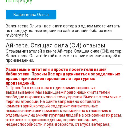
по порядку
Валентеева Ольга
Валентеева Ольга - все книги автора в одном месте читать
по порядку полные версии на сайте онлайн библиотеки
mybrary.info.
Ай-тере. Спящая сила (СИ) отзывы
Отзывы читателей о книге Ай-тере. Спящая сила (СИ), автор:
Валентеева Ольга. Читайте комментарии и мнения людей о
произведении.
Уважаемые читатели и просто посетители нашей
библиотеки! Просим Вас придерживаться определенных
правил при комментировании литературных
произведений.
1. Просьба отказаться от дискриминационных
высказываний. Мы защищаем право наших читателей
свободно выражать свою точку зрения. Вместе с тем мы не
терпим агрессии. На сайте запрещено оставлять
комментарий, который содержит унизительные
высказывания или призывы к насилию по отношению к
отдельным лицам или группам людей на основании их расы,
этнического происхождения, вероисповедания,
недееспособности, пола, возраста, статуса ветерана,