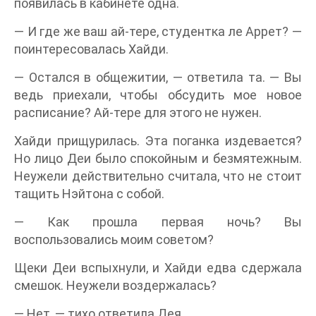
появилась в кабинете одна.
— И где же ваш ай-тере, студентка ле Аррет? —
поинтересовалась Хайди.
— Остался в общежитии, — ответила та. — Вы
ведь приехали, чтобы обсудить мое новое
расписание? Ай-тере для этого не нужен.
Хайди прищурилась. Эта поганка издевается?
Но лицо Деи было спокойным и безмятежным.
Неужели действительно считала, что не стоит
тащить Нэйтона с собой.
— Как прошла первая ночь? Вы
воспользовались моим советом?
Щеки Деи вспыхнули, и Хайди едва сдержала
смешок. Неужели воздержалась?
— Нет, — тихо ответила Дея.