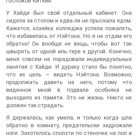
госпожой Киткин.
У Хайди был свой отдельный кабинет. Она
сидела за столом и едва ли не прыскала ядом.
Кажется, хозяйка колледжа успела пожалеть,
что избавилась от Нэйтона. Но я не отдам его
обратно! Он вообще не вещь, чтобы вот так
швырять от одной иль-тере к другой. Конечно,
меня совсем не порадовали индивидуальные
занятия с Хайди. И дураку стало бы понятно,
что их цель — видеть Нэйтона. Возможно,
продолжать давить на него, потому что
виденное мной в подвале особняка не
выходило из памяти. Это не жизнь. Никто не
должен так страдать.
Я держалась, как умела, и только когда шла
обратно в комнату, предательски задрожали
ноги. Захотелось сползти по стеночке на пол и