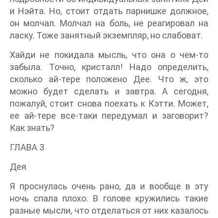
и Нэйта. Но, стоит отдать парнишке должное,
он молчал. Молчал на боль, не реагировал на
ласку. Тоже занятный экземпляр, но слабоват.
Хайди не покидала мысль, что она о чем-то
забыла. Точно, кристалл! Надо определить,
сколько ай-тере положено Дее. Что ж, это
можно будет сделать и завтра. А сегодня,
пожалуй, стоит снова поехать к Кэтти. Может,
ее ай-тере все-таки передумал и заговорит?
Как знать?
ГЛАВА 3
Дея
Я проснулась очень рано, да и вообще в эту
ночь спала плохо. В голове кружились такие
разные мысли, что отделаться от них казалось