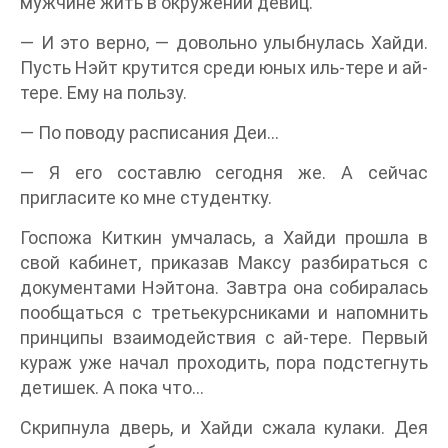
мужчине жить в окружении девиц.
— И это верно, — довольно улыбнулась Хайди.
Пусть Нэйт крутится среди юных иль-тере и ай-
тере. Ему на пользу.
— По поводу расписания Деи…
— Я его составлю сегодня же. А сейчас
пригласите ко мне студентку.
Госпожа Киткин умчалась, а Хайди прошла в
свой кабинет, приказав Максу разбираться с
документами Нэйтона. Завтра она собиралась
пообщаться с третьекурсниками и напомнить
принципы взаимодействия с ай-тере. Первый
кураж уже начал проходить, пора подстегнуть
детишек. А пока что…
Скрипнула дверь, и Хайди сжала кулаки. Дея