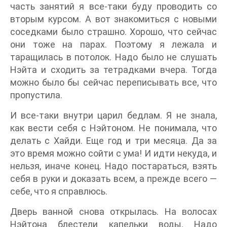
часть занятий я все-таки буду проводить со
вторым курсом. А вот знакомиться с новыми
соседками было страшно. Хорошо, что сейчас
они тоже на парах. Поэтому я лежала и
таращилась в потолок. Надо было не слушать
Нэйта и сходить за тетрадками вчера. Тогда
можно было бы сейчас переписывать все, что
пропустила.
И все-таки внутри царил бедлам. Я не знала,
как вести себя с Нэйтоном. Не понимала, что
делать с Хайди. Еще год и три месяца. Да за
это время можно сойти с ума! И идти некуда, и
нельзя, иначе конец. Надо постараться, взять
себя в руки и доказать всем, а прежде всего —
себе, что я справлюсь.
Дверь ванной снова открылась. На волосах
Нэйтона блестели капельки воды. Надо