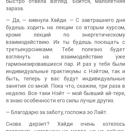
быстро отвела взгляд. Боится, малолетняя
зараза.
— Да, — кивнула Хайди. — С завтрашнего дня
будешь ходить на лекции со вторым курсом,
кроме лекций по энергетическому
взаимодействию. Их ты будешь посещать с
третьекурсниками. Тебе полезно будет
взглянуть на взаимодействие уже
гармонизировавшихся пар. И раз у тебя были
индивидуальные практикумы с Нэйтом, так и
быть, теперь у вас будут индивидуальные
занятия со мной. Пока что, скажем, три раза в
неделю. Все-таки Нэйт — мой бывший ай-тере,
я знаю особенности его силы лучше других.
— Благодарю за заботу, госпожа эо Лайт.
Снова дерзит? Хайди очень хотелось