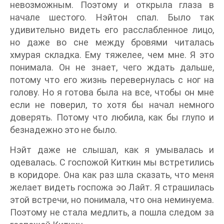
невозможным. Поэтому и открыла глаза в
начале шестого. Нэйтон спал. Было так
удивительно видеть его расслабленное лицо,
но даже во сне между бровями читалась
хмурая складка. Ему тяжелее, чем мне. Я это
понимала. Он не знает, чего ждать дальше,
потому что его жизнь перевернулась с ног на
голову. Но я готова была на все, чтобы он мне
если не поверил, то хотя бы начал немного
доверять. Потому что любила, как бы глупо и
безнадежно это не было.
Нэйт даже не слышал, как я умывалась и
одевалась. С госпожой Киткин мы встретились
в коридоре. Она как раз шла сказать, что меня
желает видеть госпожа эо Лайт. Я страшилась
этой встречи, но понимала, что она неминуема.
Поэтому не стала медлить, а пошла следом за