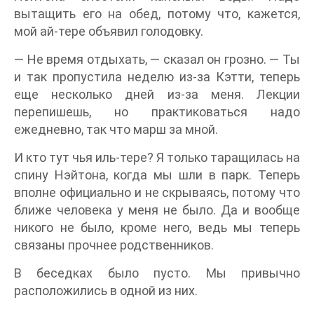
вытащить его на обед, потому что, кажется,
мой ай-тере объявил голодовку.
— Не время отдыхать, — сказал он грозно. — Ты
и так пропустила неделю из-за Кэтти, теперь
еще несколько дней из-за меня. Лекции
перепишешь, но практиковаться надо
ежедневно, так что марш за мной.
И кто тут чья иль-тере? Я только таращилась на
спину Нэйтона, когда мы шли в парк. Теперь
вполне официально и не скрываясь, потому что
ближе человека у меня не было. Да и вообще
никого не было, кроме него, ведь мы теперь
связаны прочнее родственников.
В беседках было пусто. Мы привычно
расположились в одной из них.