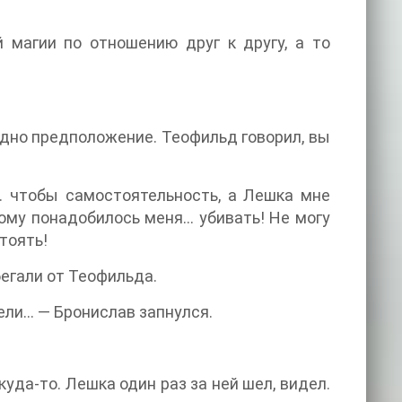
 магии по отношению друг к другу, а то
.
 одно предположение. Теофильд говорил, вы
… чтобы самостоятельность, а Лешка мне
Кому понадобилось меня… убивать! Не могу
тоять!
егали от Теофильда.
ели… — Бронислав запнулся.
уда-то. Лешка один раз за ней шел, видел.