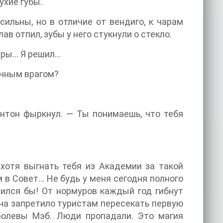
ухие губы.
сильны, но в отличие от вендиго, к чарам
в отпил, зубы у него стукнули о стекло.
уры… Я решил…
ечным врагом?
Антон фыркнул. — Ты понимаешь, что тебя
 хотя выгнать тебя из Академии за такой
в Совет... Не будь у меня сегодня полного
вился бы! От нормуров каждый год гибнут
на запретило туристам пересекать первую
ролевы Мэб. Люди пропадали. Это магия