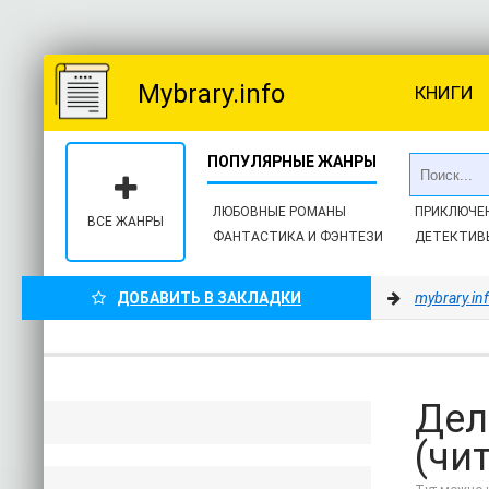
Mybrary.info
КНИГИ
ЛЮБОВНЫЕ РОМАНЫ
ПРИКЛЮЧЕ
ВСЕ ЖАНРЫ
ФАНТАСТИКА И ФЭНТЕЗИ
ДЕТЕКТИВ
ДОБАВИТЬ В ЗАКЛАДКИ
mybrary.in
Дел
(чи