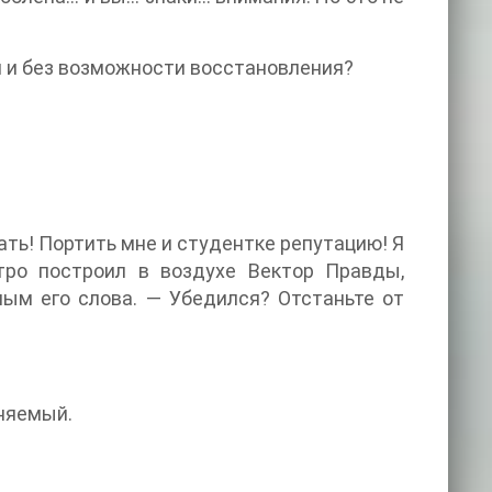
м и без возможности восстановления?
ать! Портить мне и студентке репутацию! Я
тро построил в воздухе Вектор Правды,
ым его слова. — Убедился? Отстаньте от
няемый.