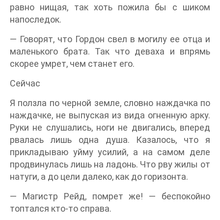
равно нищая, так хоть пожила бы с шиком
напоследок.
— Говорят, что Гордон свел в могилу ее отца и
маленького брата. Так что деваха и впрямь
скорее умрет, чем станет его.
Сейчас
Я ползла по черной земле, словно наждачка по
наждачке, не выпуская из вида огненную арку.
Руки не слушались, ноги не двигались, вперед
рвалась лишь одна душа. Казалось, что я
прикладываю уйму усилий, а на самом деле
продвинулась лишь на ладонь. Что рву жилы от
натуги, а до цели далеко, как до горизонта.
— Магистр Рейд, помрет же! — беспокойно
топтался кто-то справа.