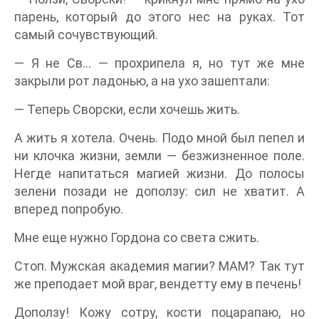
парень, который до этого нес на руках. Тот
самый сочувствующий.
— Я не Св… — прохрипела я, но тут же мне
закрыли рот ладонью, а на ухо зашептали:
— Теперь Сворски, если хочешь жить.
А жить я хотела. Очень. Подо мной был пепел и
ни клочка жизни, земли — безжизненное поле.
Негде напитаться магией жизни. До полосы
зелени позади не доползу: сил не хватит. А
вперед попробую.
Мне еще нужно Гордона со света сжить.
Стоп. Мужская академия магии? МАМ? Так тут
же преподает мой враг, вендетту ему в печень!
Доползу! Кожу сотру, кости поцарапаю, но