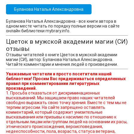
Буланова Наталья Александровна
Буланова Наталья Александровна - все книги автора в
одном месте читать по порядку полные версии на сайте
онлайн библиотеки mybrary.info.
Цветок в мужской академии магии (СИ)
отзывы
Отзывы читателей о книге Цветок в мужской академии
магии (СИ), автор: Буланова Наталья Александровна.
Читайте комментарии и мнения людей о произведении.
Уважаемые читатели и просто посетители нашей
библиотеки! Просим Вас придерживаться определенных
правил при комментировании литературных
произведений.
1. Просьба отказаться от дискриминационных
высказываний. Мы защищаем право наших читателей
свободно выражать свою точку зрения. Вместе с тем мы не
терпим агрессии. На сайте запрещено оставлять
комментарий, который содержит унизительные
высказывания или призывы к насилию по отношению к
отдельным лицам или группам людей на основании их расы,
этнического происхождения, вероисповедания,
недееспособности, пола, возраста, статуса ветерана,