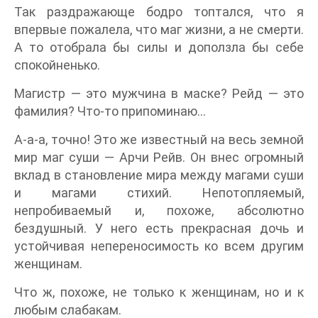
Так раздражающе бодро топтался, что я
впервые пожалела, что маг жизни, а не смерти.
А то отобрала бы силы и доползла бы себе
спокойненько.
Магистр — это мужчина в маске? Рейд — это
фамилия? Что-то припоминаю…
А-а-а, точно! Это же известный на весь земной
мир маг суши — Арчи Рейв. Он внес огромный
вклад в становление мира между магами суши
и магами стихий. Непотопляемый,
непробиваемый и, похоже, абсолютно
бездушный. У него есть прекрасная дочь и
устойчивая непереносимость ко всем другим
женщинам.
Что ж, похоже, не только к женщинам, но и к
любым слабакам.