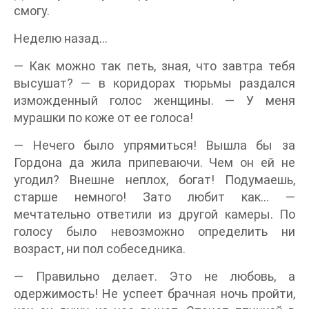
смогу.
Неделю назад…
— Как можно так петь, зная, что завтра тебя
высушат? — в коридорах тюрьмы раздался
изможденный голос женщины. — У меня
мурашки по коже от ее голоса!
— Нечего было упрямиться! Вышла бы за
Гордона да жила припеваючи. Чем он ей не
угодил? Внешне неплох, богат! Подумаешь,
старше немного! Зато любит как… —
мечтательно ответили из другой камеры. По
голосу было невозможно определить ни
возраст, ни пол собеседника.
— Правильно делает. Это не любовь, а
одержимость! Не успеет брачная ночь пройти,