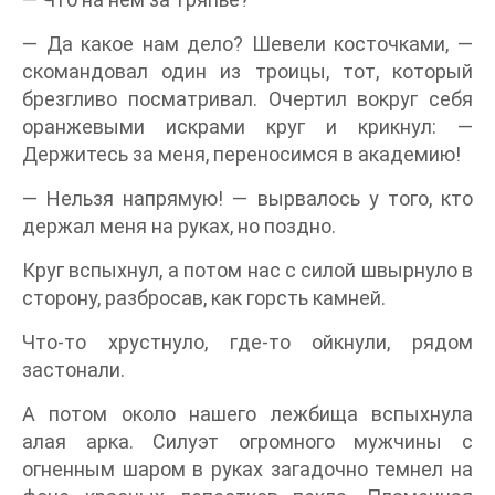
— Да какое нам дело? Шевели косточками, —
скомандовал один из троицы, тот, который
брезгливо посматривал. Очертил вокруг себя
оранжевыми искрами круг и крикнул: —
Держитесь за меня, переносимся в академию!
— Нельзя напрямую! — вырвалось у того, кто
держал меня на руках, но поздно.
Круг вспыхнул, а потом нас с силой швырнуло в
сторону, разбросав, как горсть камней.
Что-то хрустнуло, где-то ойкнули, рядом
застонали.
А потом около нашего лежбища вспыхнула
алая арка. Силуэт огромного мужчины с
огненным шаром в руках загадочно темнел на