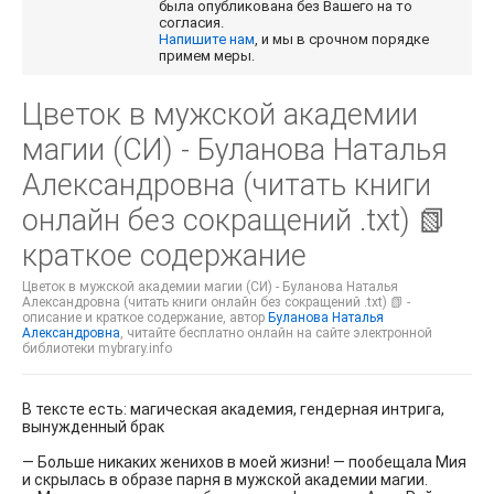
была опубликована без Вашего на то
согласия.
Напишите нам
, и мы в срочном порядке
примем меры.
Цветок в мужской академии
магии (СИ) - Буланова Наталья
Александровна (читать книги
онлайн без сокращений .txt) 📗
краткое содержание
Цветок в мужской академии магии (СИ) - Буланова Наталья
Александровна (читать книги онлайн без сокращений .txt) 📗 -
описание и краткое содержание, автор
Буланова Наталья
Александровна
, читайте бесплатно онлайн на сайте электронной
библиотеки mybrary.info
В тексте есть: магическая академия, гендерная интрига,
вынужденный брак
— Больше никаких женихов в моей жизни! — пообещала Мия
и скрылась в образе парня в мужской академии магии.