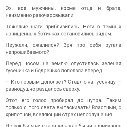
Эх, все мужчины, кроме отца и брата,
неизменно разочаровывали.
Тяжелые шаги приблизились. Ноги в темных
начищенных ботинках остановились рядом.
Неужели, сжалился? Зря про себя ругала
непрошибаемого?
Перед носом на землю опустилась зеленая
гусеничка и бодренько поползла вперед.
— Кто первым доползет? Ставлю на гусеницу, —
равнодушно раздалось сверху.
Этот его голос пробирал до нутра. Таким
только с того света вытаскивать! Властный, с
хрипотцой, вселяющий страх непослушания.
Но как бы я ни старалась, как бы ни прониклась