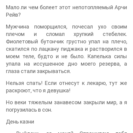
Мало ли чем болеет этот непотопляемый Арчи
Рейв?
Мужчина поморщился, почесал ухо своим
плечом и сломал хрупкий стебелек.
Фиолетовый бутончик грустно упал на плечо,
скатился по лацкану пиджака и растворился в
моем теле, будто и не было. Капелька силы
упала на иссушенное дно моего резерва, а
глаза стали закрываться.
Нельзя спать! Если отнесут к лекарю, тут же
раскроют, что я девушка!
Но веки тяжелым занавесом закрыли мир, а я
погрузилась в сон.
День казни