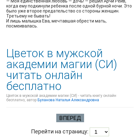
— Моя единственная любовь — дочь! — решил Арчи Рейв,
когда ему подкинули ребенка после одной бурной ночи. Это
было уже второе предательство со стороны женщин.
Третьему не бывать!
И лишь малышка Ева, мечтавшая обрести мать,
посмеивалась.
Цветок в мужской
академии магии (СИ)
читать онлайн
бесплатно
Цветок в мужской академии магии (СИ) - читать книгу онлайн
бесплатно, автор
Буланова Наталья Александровна
ВПЕРЕД
Перейти на страницу: