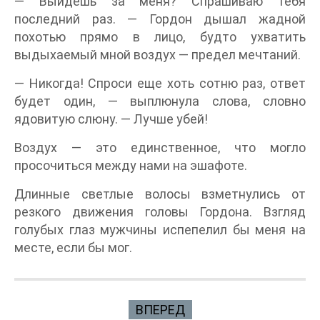
— Выйдешь за меня? Спрашиваю тебя
последний раз. — Гордон дышал жадной
похотью прямо в лицо, будто ухватить
выдыхаемый мной воздух — предел мечтаний.
— Никогда! Спроси еще хоть сотню раз, ответ
будет один, — выплюнула слова, словно
ядовитую слюну. — Лучше убей!
Воздух — это единственное, что могло
просочиться между нами на эшафоте.
Длинные светлые волосы взметнулись от
резкого движения головы Гордона. Взгляд
голубых глаз мужчины испепелил бы меня на
месте, если бы мог.
ВПЕРЕД