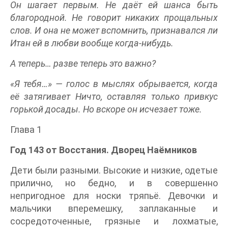
Он шагает первым. Не даёт ей шанса быть
благородной. Не говорит никаких прощальных
слов. И она не может вспомнить, признавался ли
Итан ей в любви вообще когда-нибудь.
А теперь… разве теперь это важно?
«Я тебя…» — голос в мыслях обрывается, когда
её затягивает Ничто, оставляя только привкус
горькой досады. Но вскоре он исчезает тоже.
Глава 1
Год 143 от Восстания. Дворец Наёмников
Дети были разными. Высокие и низкие, одетые
прилично, но бедно, и в совершенно
непригодное для носки тряпьё. Девочки и
мальчики вперемешку, заплаканные и
сосредоточенные, грязные и лохматые,