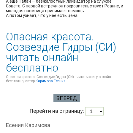
А ещё Палач — безжалостный ликвидатор на службе
Совета. С первой встречи он покровительствует Роанне, и
молодая наёмница принимает помощь.
А потом узнаёт, что у неё есть цена.
Опасная красота.
Созвездие Гидры (СИ)
читать онлайн
бесплатно
Опасная красота. Созвездие Гидры (СИ) - читать книгу онлайн
бесплатно, автор
Каримова Есения
ВПЕРЕД
Перейти на страницу:
Есeния Кaримoва