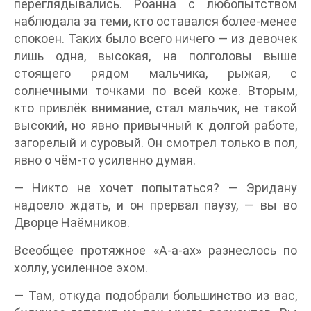
переглядывались. Роанна с любопытством
наблюдала за теми, кто оставался более-менее
спокоен. Таких было всего ничего — из девочек
лишь одна, высокая, на полголовы выше
стоящего рядом мальчика, рыжая, с
солнечными точками по всей коже. Вторым,
кто привлёк внимание, стал мальчик, не такой
высокий, но явно привычный к долгой работе,
загорелый и суровый. Он смотрел только в пол,
явно о чём-то усиленно думая.
— Никто не хочет попытаться? — Эридану
надоело ждать, и он прервал паузу, — вы во
Дворце Наёмников.
Всеобщее протяжное «А-а-ах» разнеслось по
холлу, усиленное эхом.
— Там, откуда подобрали большинство из вас,