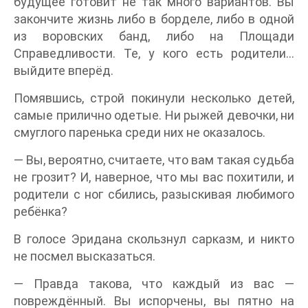
будущее готовит не так много вариантов. Вы
закончите жизнь либо в борделе, либо в одной
из воровских банд, либо на Площади
Справедливости. Те, у кого есть родители…
выйдите вперёд.
Помявшись, строй покинули несколько детей,
самые прилично одетые. Ни рыжей девочки, ни
смуглого паренька среди них не оказалось.
— Вы, вероятно, считаете, что вам такая судьба
не грозит? И, наверное, что мы вас похитили, и
родители с ног сбились, разыскивая любимого
ребёнка?
В голосе Эридана скользнул сарказм, и никто
не посмел высказаться.
— Правда такова, что каждый из вас —
повреждённый. Вы испорчены, вы пятно на