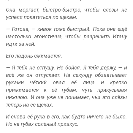
Она моргает, быстро-быстро, чтобы слёзы не
успели покатиться по щекам.
— Готова, — кивок тоже быстрый. Пока она ещё
настолько эгоистична, чтобы разрешить Итану
идти за ней.
Его ладонь сжимается.
— Я тебя не отпущу. Не бойся. Я тебя держу, — и
всё же он отпускает. На секунду обхватывает
руками чёткий овал её лица и крепко
прижимается к её губам, чуть прикусывая
нижнюю. И она уже не понимает, чьи это слёзы
теперь на её щеках.
И снова её рука в его, как будто ничего не было.
Но на губах солёный привкус.