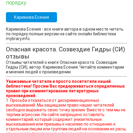
порядку
Каримова Есения
Каримова Есения - все книги автора в одном месте читать
по порядку полные версии на сайте онлайн библиотеки
mybrary.info.
Опасная красота. Созвездие Гидры (СИ)
отзывы
Отзывы читателей о книге Опасная красота. Созвездие
Гидры (СИ), автор: Каримова Есения. Читайте комментарии
и мнения людей о произведении.
Уважаемые читатели и просто посетители нашей
библиотеки! Просим Вас придерживаться определенных
правил при комментировании литературных
произведений.
1. Просьба отказаться от дискриминационных
высказываний. Мы защищаем право наших читателей
свободно выражать свою точку зрения. Вместе с тем мы не
терпим агрессии. На сайте запрещено оставлять
комментарий, который содержит унизительные
высказывания или призывы к насилию по отношению к
отдельным лицам или группам людей на основании их расы,