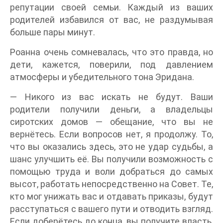
репутации своей семьи. Каждый из ваших
родителей избавился от вас, не раздумывая
больше пары минут.
Роанна очень сомневалась, что это правда, но
дети, кажется, поверили, под давлением
атмосферы и убедительного тона Эридана.
— Никого из вас искать не будут. Ваши
родители получили деньги, а владельцы
сиротских домов — обещание, что вы не
вернётесь. Если вопросов нет, я продолжу. То,
что вы оказались здесь, это не удар судьбы, а
шанс улучшить её. Вы получили возможность с
помощью труда и воли добраться до самых
высот, работать непосредственно на Совет. Те,
кто мог унижать вас и отдавать приказы, будут
расступаться с вашего пути и отводить взгляд.
Если доберётесь до конца, вы получите власть,