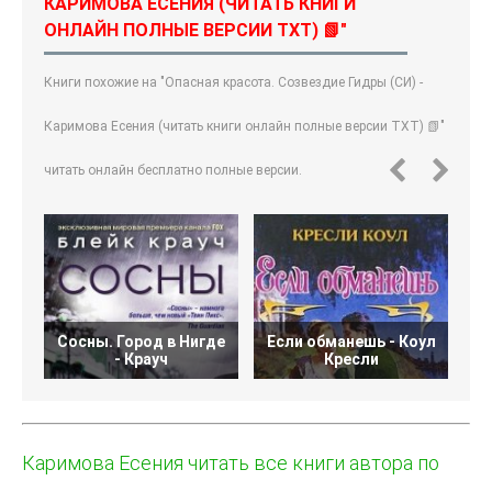
КАРИМОВА ЕСЕНИЯ (ЧИТАТЬ КНИГИ
ОНЛАЙН ПОЛНЫЕ ВЕРСИИ TXT) 📗"
Книги похожие на "Опасная красота. Созвездие Гидры (СИ) -
Каримова Есения (читать книги онлайн полные версии TXT) 📗"
читать онлайн бесплатно полные версии.
Сосны. Город в Нигде
Если обманешь - Коул
- Крауч
Кресли
Каримова Есения читать все книги автора по