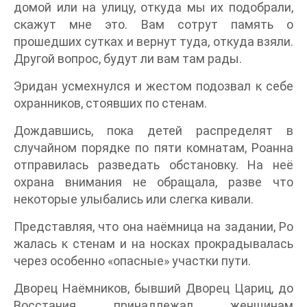
домой или на улицу, откуда мы их подобрали,
скажут мне это. Вам сотрут память о
прошедших сутках и вернут туда, откуда взяли.
Другой вопрос, будут ли вам там рады.
Эридан усмехнулся и жестом подозвал к себе
охранников, стоявших по стенам.
Дождавшись, пока детей распределят в
случайном порядке по пяти комнатам, Роанна
отправилась разведать обстановку. На неё
охрана внимания не обращала, разве что
некоторые улыбались или слегка кивали.
Представляя, что она наёмница на задании, Ро
жалась к стенам и на носках прокрадывалась
через особенно «опасные» участки пути.
Дворец Наёмников, бывший Дворец Цариц, до
Восстания принадлежал женщинам