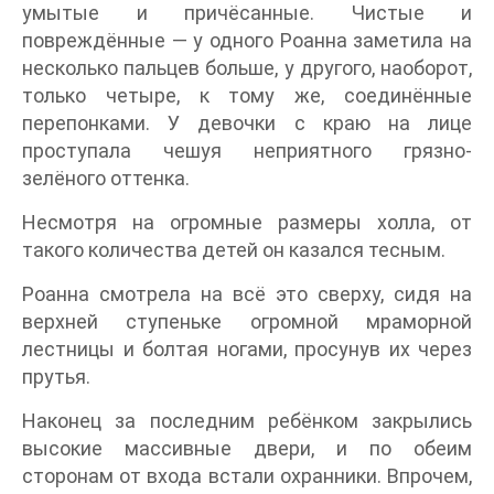
умытые и причёсанные. Чистые и
повреждённые — у одного Роанна заметила на
несколько пальцев больше, у другого, наоборот,
только четыре, к тому же, соединённые
перепонками. У девочки с краю на лице
проступала чешуя неприятного грязно-
зелёного оттенка.
Несмотря на огромные размеры холла, от
такого количества детей он казался тесным.
Роанна смотрела на всё это сверху, сидя на
верхней ступеньке огромной мраморной
лестницы и болтая ногами, просунув их через
прутья.
Наконец за последним ребёнком закрылись
высокие массивные двери, и по обеим
сторонам от входа встали охранники. Впрочем,