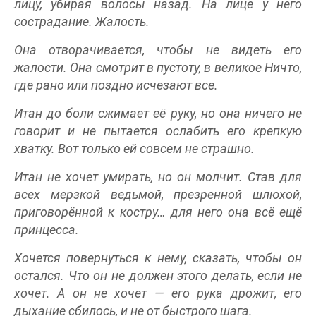
лицу, убирая волосы назад. На лице у него
сострадание. Жалость.
Она отворачивается, чтобы не видеть его
жалости. Она смотрит в пустоту, в великое Ничто,
где рано или поздно исчезают все.
Итан до боли сжимает её руку, но она ничего не
говорит и не пытается ослабить его крепкую
хватку. Вот только ей совсем не страшно.
Итан не хочет умирать, но он молчит. Став для
всех мерзкой ведьмой, презренной шлюхой,
приговорённой к костру… для него она всё ещё
принцесса.
Хочется повернуться к нему, сказать, чтобы он
остался. Что он не должен этого делать, если не
хочет. А он не хочет — его рука дрожит, его
дыхание сбилось, и не от быстрого шага.