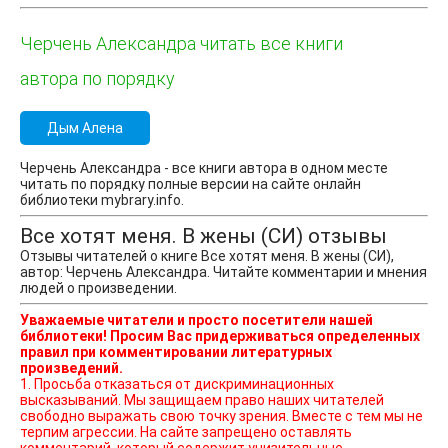
Черчень Александра читать все книги
автора по порядку
Дым Алена
Черчень Александра - все книги автора в одном месте
читать по порядку полные версии на сайте онлайн
библиотеки mybrary.info.
Все хотят меня. В жены (СИ) отзывы
Отзывы читателей о книге Все хотят меня. В жены (СИ),
автор: Черчень Александра. Читайте комментарии и мнения
людей о произведении.
Уважаемые читатели и просто посетители нашей
библиотеки! Просим Вас придерживаться определенных
правил при комментировании литературных
произведений.
1. Просьба отказаться от дискриминационных
высказываний. Мы защищаем право наших читателей
свободно выражать свою точку зрения. Вместе с тем мы не
терпим агрессии. На сайте запрещено оставлять