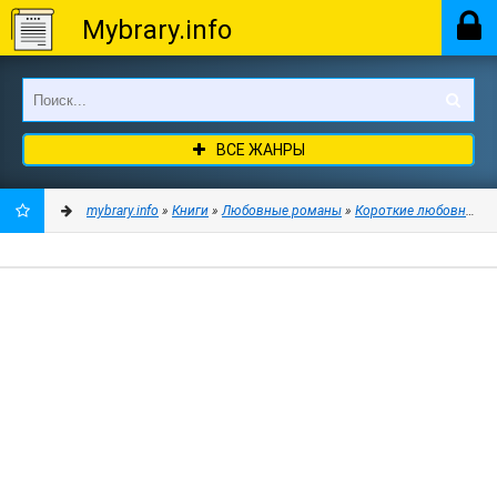
Mybrary.info
ВСЕ ЖАНРЫ
mybrary.info
»
Книги
»
Любовные романы
»
Короткие любовные 
ДОБАВИТЬ
В
ЗАКЛАДКИ