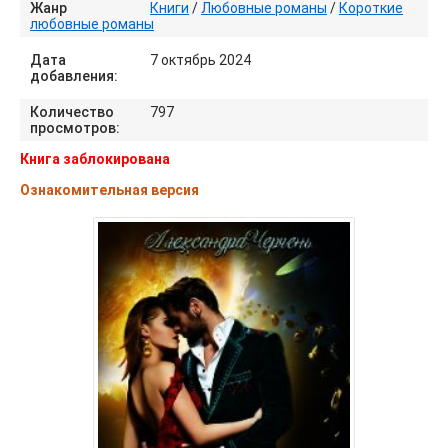
Жанр
Книги
/
Любовные романы
/
Короткие
любовные романы
Дата
7 октябрь 2024
добавления:
Количество
797
просмотров:
Книга заблокирована
Ознакомительная версия