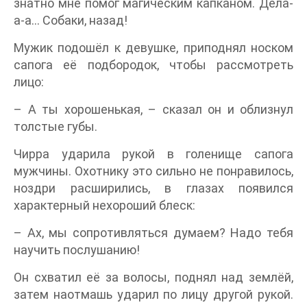
знатно мне помог магическим капканом. Дела-
а-а… Собаки, назад!
Мужик подошёл к девушке, приподнял носком
сапога её подбородок, чтобы рассмотреть
лицо:
– А ты хорошенькая, – сказал он и облизнул
толстые губы.
Чирра ударила рукой в голенище сапога
мужчины. Охотнику это сильно не понравилось,
ноздри расширились, в глазах появился
характерный нехороший блеск:
– Ах, мы сопротивляться думаем? Надо тебя
научить послушанию!
Он схватил её за волосы, поднял над землёй,
затем наотмашь ударил по лицу другой рукой.