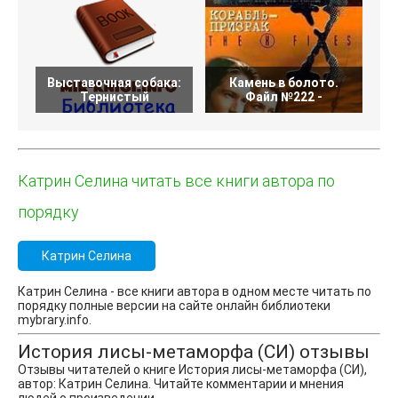
Выставочная собака:
Камень в болото.
Тернистый
Файл №222 -
Катрин Селина читать все книги автора по
порядку
Катрин Селина
Катрин Селина - все книги автора в одном месте читать по
порядку полные версии на сайте онлайн библиотеки
mybrary.info.
История лисы-метаморфа (СИ) отзывы
Отзывы читателей о книге История лисы-метаморфа (СИ),
автор: Катрин Селина. Читайте комментарии и мнения