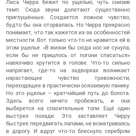
Лиса Чирра бежит по ущелью, чуть снизив
темп. Сюда звуки долетают существенно
приглушённые. Создается ложное чувство,
будто бы она оторвалась. Но Чирра прекрасно
понимает, что так кажется из-за особенностей
местности. Вот только что-то не нравится ей в
этом ущелье. «В жизни бы сюда нос не сунула,
если бы не пришлось от погони спасаться»
навязчиво крутится в голове. Что-то сильно
напрягает, где-то на задворках возникает
нарастающее чувство тревожности,
переходящее в практически осязаемую панику.
Но это ущелье – кратчайший путь до болота.
Здесь всего ничего пробежать, и она
выберется на спасительные топи. Ещё один
выстрел позади. Это заставляет Чирру
быстрее передвигать лапами, не всматриваясь
в дорогу. И вдруг что-то блеснуло серебром