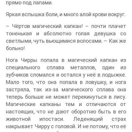
прямо под лапами.
Яркая вспышка боли, и много алой крови вокруг.
– Чёртов магический капкан! – почти плачет
тоненькая и абсолютно голая девушка со
светлыми, чуть вьющимися волосами. – Как же
больно!
Нога Чирры попала в магический капкан из
специального сплава металлов, один из
зубчиков сломался и остался у неё в лодыжке.
Мало того, что она попала в ловушку, и нога
застряла, так из-за магического сплава она
теперь больше не может перекинуться в лису.
Магические капканы тем и отличаются от
настоящих, что не дают оборотню быть в его
животной ипостаси. Леденящий страх
накрывает Чирру с головой. И не потому, что её