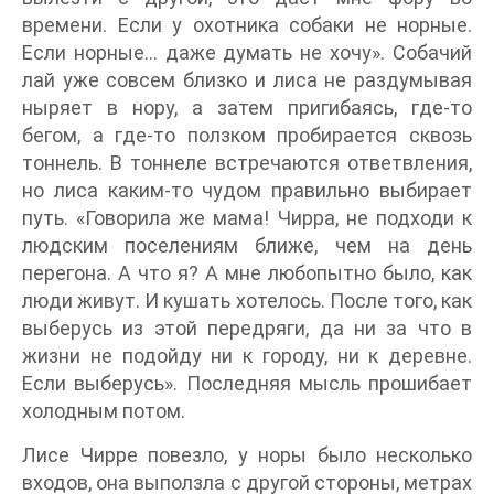
времени. Если у охотника собаки не норные.
Если норные… даже думать не хочу». Собачий
лай уже совсем близко и лиса не раздумывая
ныряет в нору, а затем пригибаясь, где-то
бегом, а где-то ползком пробирается сквозь
тоннель. В тоннеле встречаются ответвления,
но лиса каким-то чудом правильно выбирает
путь. «Говорила же мама! Чирра, не подходи к
людским поселениям ближе, чем на день
перегона. А что я? А мне любопытно было, как
люди живут. И кушать хотелось. После того, как
выберусь из этой передряги, да ни за что в
жизни не подойду ни к городу, ни к деревне.
Если выберусь». Последняя мысль прошибает
холодным потом.
Лисе Чирре повезло, у норы было несколько
входов, она выползла с другой стороны, метрах