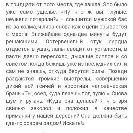
в тридцати от того места, где зашла. Это было
уже само ущелье. «Ну что ж вы, глупые,
неужели потеряли?» – слышится мужской бас
из-за холма, и лиса снова как с цепи срывается
с места. Ближайшие одна-две минуты будут
решающими. Остервенелый стук сердца
отдаётся в ушах, лапы сводит от усталости, в
пасти давно пересохло, дыхание сиплое и со
свистом, когда бежишь уже из последних сил и
сам не знаешь, откуда берутся силы. Позади
раздаются громкие выстрелы, совершенно
дикий вой гончей и яростная человеческая
брань «Ты, осёл, куда лезешь под пулю!». Снова
шум и ругань: «Куда она делась? Я что зря
свинью заколол и положил в качестве
приманки у нашей деревни? Она должна быть
где-то совсем рядом! Искать!»