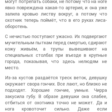
могут потрепать собаки, не потому что на ноге
явно повреждена какая-то артерия, и она уже
залила кровью листву вокруг, а потому что
охотник теперь поймёт, что в его руках лиса-
оборотень.
С нечистью поступают ужасно. Их подвергают
мучительным пыткам перед смертью, сдирают
кожу живьём, а трупы вывешивают на
специальных столбах при въезде в крупные
города, показывая, что здесь нелюдям не
место.
Из-за кустов раздаётся треск веток, девушку
окружает свора гончих. Все лают, но близко не
подходят. Хорошие гончие, умные. Чирра
закусила губу. В образе девушки она слабее,
отбиться от охотника точно не может. Да и
нога кровоточит сильно. Даже если