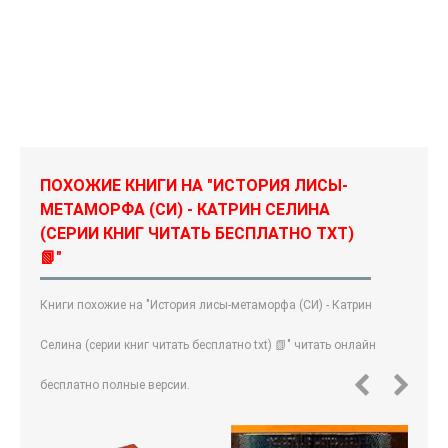
ПОХОЖИЕ КНИГИ НА "ИСТОРИЯ ЛИСЫ-
МЕТАМОРФА (СИ) - КАТРИН СЕЛИНА
(СЕРИИ КНИГ ЧИТАТЬ БЕСПЛАТНО TXT)
📗"
Книги похожие на "История лисы-метаморфа (СИ) - Катрин
Селина (серии книг читать бесплатно txt) 📗" читать онлайн
бесплатно полные версии.