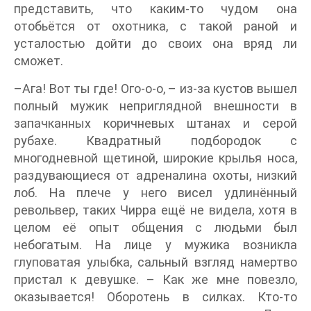
представить, что каким-то чудом она
отобьётся от охотника, с такой раной и
усталостью дойти до своих она вряд ли
сможет.
–Ага! Вот ты где! Ого-о-о, – из-за кустов вышел
полный мужик неприглядной внешности в
запачканных коричневых штанах и серой
рубахе. Квадратный подбородок с
многодневной щетиной, широкие крылья носа,
раздувающиеся от адреналина охоты, низкий
лоб. На плече у него висел удлинённый
револьвер, таких Чирра ещё не видела, хотя в
целом её опыт общения с людьми был
небогатым. На лице у мужика возникла
глуповатая улыбка, сальный взгляд намертво
пристал к девушке. – Как же мне повезло,
оказывается! Оборотень в силках. Кто-то