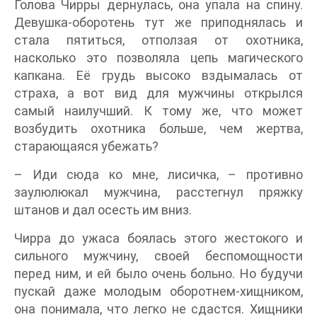
Голова Чирры дернулась, она упала на спину.
Девушка-оборотень тут же приподнялась и
стала пятиться, отползая от охотника,
насколько это позволяла цепь магического
капкана. Её грудь высоко вздымалась от
страха, а вот вид для мужчины открылся
самый наилучший. К тому же, что может
возбудить охотника больше, чем жертва,
старающаяся убежать?
– Иди сюда ко мне, лисичка, – противно
заулюлюкал мужчина, расстегнул пряжку
штанов и дал осесть им вниз.
Чирра до ужаса боялась этого жестокого и
сильного мужчину, своей беспомощности
перед ним, и ей было очень больно. Но будучи
пускай даже молодым оборотнем-хищником,
она понимала, что легко не сдастся. Хищники