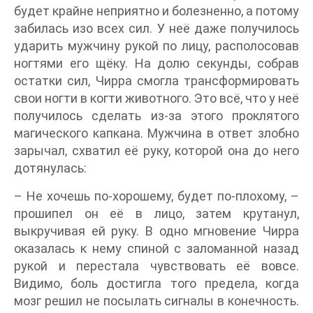
будет крайне неприятно и болезненно, а потому
забилась изо всех сил. У неё даже получилось
ударить мужчину рукой по лицу, располосовав
ногтями его щёку. На долю секунды, собрав
остатки сил, Чирра смогла трансформировать
свои ногти в когти животного. Это всё, что у неё
получилось сделать из-за этого проклятого
магического капкана. Мужчина в ответ злобно
зарычал, схватил её руку, которой она до него
дотянулась:
– Не хочешь по-хорошему, будет по-плохому, –
прошипел он её в лицо, затем крутанул,
выкручивая ей руку. В одно мгновение Чирра
оказалась к нему спиной с заломанной назад
рукой и перестала чувствовать её вовсе.
Видимо, боль достигла того предела, когда
мозг решил не посылать сигналы в конечность.