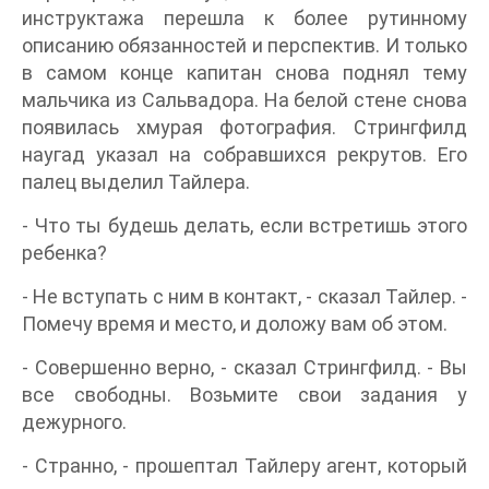
инструктажа перешла к более рутинному
описанию обязанностей и перспектив. И только
в самом конце капитан снова поднял тему
мальчика из Сальвадора. На белой стене снова
появилась хмурая фотография. Стрингфилд
наугад указал на собравшихся рекрутов. Его
палец выделил Тайлера.
- Что ты будешь делать, если встретишь этого
ребенка?
- Не вступать с ним в контакт, - сказал Тайлер. -
Помечу время и место, и доложу вам об этом.
- Совершенно верно, - сказал Стрингфилд. - Вы
все свободны. Возьмите свои задания у
дежурного.
- Странно, - прошептал Тайлеру агент, который