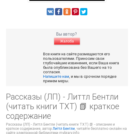
Вы автор?
Жалоба
Все книги на сайте размещаются его
пользователями. Приносим свои
глубочайшие извинения, если Ваша книга
была опубликована без Вашего на то
согласия.
Напишите нам
, и мы в срочном порядке
примем меры.
Рассказы (ЛП) - Литтл Бентли
(читать книги TXT) 📗 краткое
содержание
Рассказы (ЛП) - Литтл Бентли (читать книги TXT) 📗 - описание и
краткое содержание, автор
Литтл Бентли
, читайте бесплатно онлайн на
сайте электронной библиотеки mybrary.info