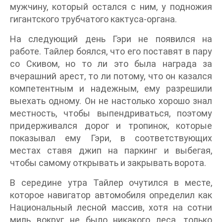
мужчину, который остался с ним, у подножия
гигантского трубчатого кактуса-органа.
На следующий день Гэри не появился на
работе. Тайлер боялся, что его поставят в пару
со Скивом, но то ли это была награда за
вчерашний арест, то ли потому, что он казался
компетентным и надежным, ему разрешили
выехать одному. Он не настолько хорошо знал
местность, чтобы выпендриваться, поэтому
придерживался дорог и тропинок, которые
показывал ему Гэри, в соответствующих
местах ставя джип на паркинг и выбегая,
чтобы самому открывать и закрывать ворота.
В середине утра Тайлер очутился в месте,
которое навигатор автомобиля определил как
Национальный лесной массив, хотя на сотни
миль вокруг не было никакого леса, только