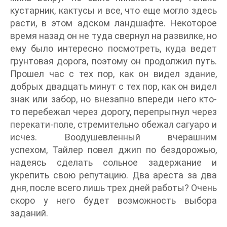
кустарник, кактусы и все, что еще могло здесь
расти, в этом адском ландшафте. Некоторое
время назад он не туда свернул на развилке, но
ему было интересно посмотреть, куда ведет
грунтовая дорога, поэтому он продолжил путь.
Прошел час с тех пор, как он видел здание,
добрых двадцать минут с тех пор, как он видел
знак или забор, но внезапно впереди него кто-
то перебежал через дорогу, перепрыгнул через
перекати-поле, стремительно обежал сагуаро и
исчез. Воодушевленный вчерашним
успехом, Тайлер повел джип по бездорожью,
надеясь сделать сольное задержание и
укрепить свою репутацию. Два ареста за два
дня, после всего лишь трех дней работы? Очень
скоро у него будет возможность выбора
заданий.