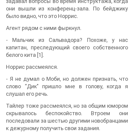
задавал вопросы во время инструктажа, когда
они вышли из конференц-зала. По бейджику
было видно, что это Норрис.
Агент рядом с ними фыркнул.
- Мальчик из Сальвадора? Похоже, у нас
капитан, преследующий своего собственного
белого кита [1].
Норрис рассмеялся.
- Я не думал о Моби, но должен признать, что
слово “Дик" пришло мне в голову, когда я
слушал его речь.
Тайлер тоже рассмеялся, но за общим юмором
скрывалось беспокойство. Втроем они
последовали за шестью другими новобранцами
к дежурному получить свои задания.