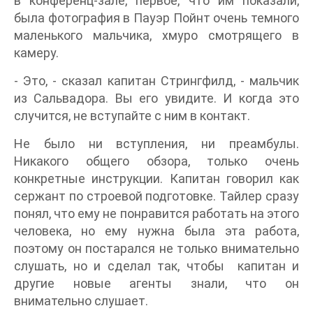
в конференц-зале, первое, что им показали,
была фотография в Пауэр Пойнт очень темного
маленького мальчика, хмуро смотрящего в
камеру.
- Это, - сказал капитан Стрингфилд, - мальчик
из Сальвадора. Вы его увидите. И когда это
случится, не вступайте с ним в контакт.
Не было ни вступления, ни преамбулы.
Никакого общего обзора, только очень
конкретные инструкции. Капитан говорил как
сержант по строевой подготовке. Тайлер сразу
понял, что ему не понравится работать на этого
человека, но ему нужна была эта работа,
поэтому он постарался не только внимательно
слушать, но и сделал так, чтобы капитан и
другие новые агенты знали, что он
внимательно слушает.