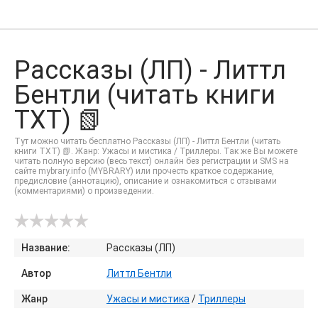
Рассказы (ЛП) - Литтл
Бентли (читать книги
TXT) 📗
Тут можно читать бесплатно Рассказы (ЛП) - Литтл Бентли (читать
книги TXT) 📗. Жанр: Ужасы и мистика / Триллеры. Так же Вы можете
читать полную версию (весь текст) онлайн без регистрации и SMS на
сайте mybrary.info (MYBRARY) или прочесть краткое содержание,
предисловие (аннотацию), описание и ознакомиться с отзывами
(комментариями) о произведении.
Название:
Рассказы (ЛП)
Автор
Литтл Бентли
Жанр
Ужасы и мистика
/
Триллеры