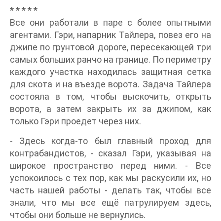
* * * * *
Все они работали в паре с более опытными
агентами. Гэри, напарник Тайлера, повез его на
джипе по грунтовой дороге, пересекающей три
самых больших ранчо на границе. По периметру
каждого участка находилась защитная сетка
для скота и на въезде ворота. Задача Тайлера
состояла в том, чтобы выскочить, открыть
ворота, а затем закрыть их за джипом, как
только Гэри проедет через них.
- Здесь когда-то был главный проход для
контрабандистов, - сказал Гэри, указывая на
широкое пространство перед ними. - Все
успокоилось с тех пор, как мы раскусили их, но
часть нашей работы - делать так, чтобы все
знали, что мы все ещё патрулируем здесь,
чтобы они больше не вернулись.