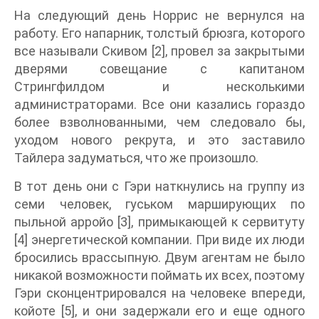
На следующий день Норрис не вернулся на
работу. Его напарник, толстый брюзга, которого
все называли Скивом [2], провел за закрытыми
дверями совещание с капитаном
Стрингфилдом и несколькими
администраторами. Все они казались гораздо
более взволнованными, чем следовало бы,
уходом нового рекрута, и это заставило
Тайлера задуматься, что же произошло.
В тот день они с Гэри наткнулись на группу из
семи человек, гуськом марширующих по
пыльной арройо [3], примыкающей к сервитуту
[4] энергетической компании. При виде их люди
бросились врассыпную. Двум агентам не было
никакой возможности поймать их всех, поэтому
Гэри сконцентрировался на человеке впереди,
койоте [5], и они задержали его и еще одного