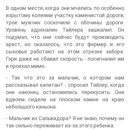
В одном месте, когда они мчались по особенно
изрытому колеями участку каменистой дороги,
трое мужчин соскочили с обочины дороги.
Уровень адреналин Тайлера зашкалил. Он
подумал, что они сейчас будут производить
арест, но оказалось, что это фермер и его
сыновья работают на этом отрезке забора.
Гэри даже не сбавил скорость - посигналил им
и проехал мимо.
- Так что это за мальчик, о котором нам
рассказывал капитан? - спросил Тайлер, когда
они наконец остановились перекусить. Они
вдвоем сидели на плоском камне на краю
небольшого каньона.
- Мальчик из Сальвадора? Я не знаю, почему он
так сильно переживает из-за этого ребенка.