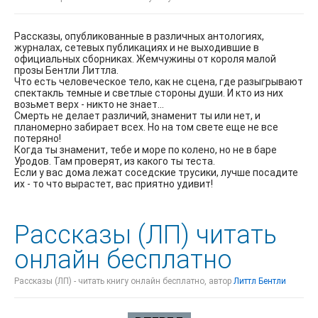
Рассказы, опубликованные в различных антологиях,
журналах, сетевых публикациях и не выходившие в
официальных сборниках. Жемчужины от короля малой
прозы Бентли Литтла.
Что есть человеческое тело, как не сцена, где разыгрывают
спектакль темные и светлые стороны души. И кто из них
возьмет верх - никто не знает...
Смерть не делает различий, знаменит ты или нет, и
планомерно забирает всех. Но на том свете еще не все
потеряно!
Когда ты знаменит, тебе и море по колено, но не в баре
Уродов. Там проверят, из какого ты теста.
Если у вас дома лежат соседские трусики, лучше посадите
их - то что вырастет, вас приятно удивит!
Рассказы (ЛП) читать
онлайн бесплатно
Рассказы (ЛП) - читать книгу онлайн бесплатно, автор
Литтл Бентли