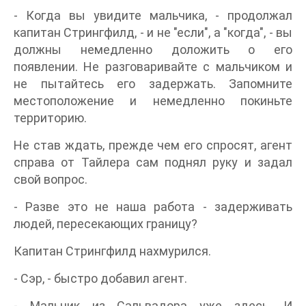
- Когда вы увидите мальчика, - продолжал
капитан Стрингфилд, - и не "если", а "когда", - вы
должны немедленно доложить о его
появлении. Не разговаривайте с мальчиком и
не пытайтесь его задержать. Запомните
местоположение и немедленно покиньте
территорию.
Не став ждать, прежде чем его спросят, агент
справа от Тайлера сам поднял руку и задал
свой вопрос.
- Разве это не наша работа - задерживать
людей, пересекающих границу?
Капитан Стрингфилд нахмурился.
- Сэр, - быстро добавил агент.
- Мальчик из Сальвадора уже здесь. И