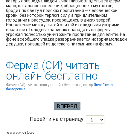
которых разводят людей. Счастливых владельцев ферм
мало, остальное население, обращенное в мутантов,
бродит по свету в поисках пропитания — человеческой
крови, без которой теряют силу, а при длительном
голодании и рассудок, превращаясь в диких зверей.
Напряжение между сытой элитой и голодными упырями
нарастает. Голодные начинают нападать на фермы,
угрожая полностью уничтожить пропитание для элиты. На
фоне всеобщего упадка разворачивается история молодой
девушки, попавшей из детского питомника на ферму.
Ферма (СИ) читать
онлайн бесплатно
Ферма (СИ) - читать книгу онлайн бесплатно, автор
Янук Елена
Федоровна
ВПЕРЕД
Перейти на страницу:
Annotation