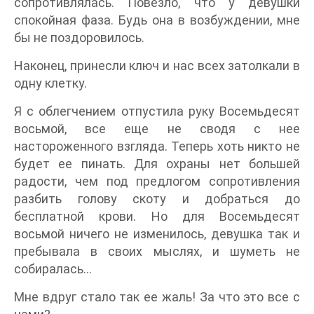
сопротивлялась. Повезло, что у девушки
спокойная фаза. Будь она в возбуждении, мне
бы не поздоровилось.
Наконец, принесли ключ и нас всех затолкали в
одну клетку.
Я с облегчением отпустила руку Восемьдесят
восьмой, все еще не сводя с нее
настороженного взгляда. Теперь хоть никто не
будет ее пинать. Для охраны нет большей
радости, чем под предлогом сопротивления
разбить голову скоту и добраться до
бесплатной крови. Но для Восемьдесят
восьмой ничего не изменилось, девушка так и
пребывала в своих мыслях, и шуметь не
собиралась…
Мне вдруг стало так ее жаль! За что это все с