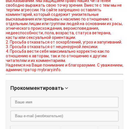
высказываний. Мы защищаем право наших читателей
свободно выражать свою точку зрения. Вместе с тем мы не
терпим агрессии. На сайте запрещено оставлять
комментарий, который содержит унизительные
высказывания или призывы к насилию по отношению к
отдельным лицам или группам людей на основании их расы,
этнического происхождения, вероисповедания,
недееспособности, пола, возраста, статуса ветерана,
касты или сексуальной ориентации.
2. Просьба отказаться от оскорблений, угроз и запугиваний.
3. Просьба отказаться от нецензурной лексики.
4. Просьба вести себя максимально корректно как по
отношению к авторам, так и по отношению к другим
читателям и их комментариям.
Надеемся на Ваше понимание и благоразумие. С уважением,
администратор mybrary.info.
Прокомментировать