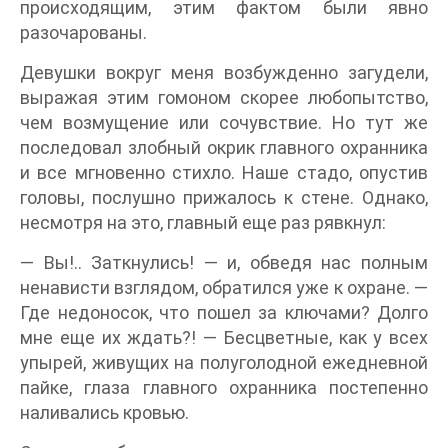
происходящим, этим фактом были явно
разочарованы.
Девушки вокруг меня возбужденно загудели,
выражая этим гомоном скорее любопытство,
чем возмущение или сочувствие. Но тут же
последовал злобный окрик главного охранника
и все мгновенно стихло. Наше стадо, опустив
головы, послушно прижалось к стене. Однако,
несмотря на это, главный еще раз рявкнул:
— Вы!.. Заткнулись! — и, обведя нас полным
ненависти взглядом, обратился уже к охране. —
Где недоносок, что пошел за ключами? Долго
мне еще их ждать?! — Бесцветные, как у всех
упырей, живущих на полуголодной ежедневной
пайке, глаза главного охранника постепенно
наливались кровью.