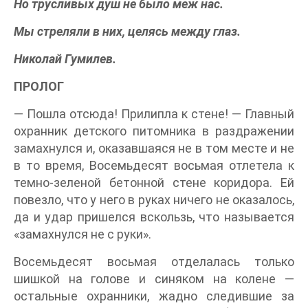
Но трусливых душ не было меж нас.
Мы стреляли в них, целясь между глаз.
Николай Гумилев.
ПРОЛОГ
— Пошла отсюда! Прилипла к стене! — Главный
охранник детского питомника в раздражении
замахнулся и, оказавшаяся не в том месте и не
в то время, Восемьдесят восьмая отлетела к
темно-зеленой бетонной стене коридора. Ей
повезло, что у него в руках ничего не оказалось,
да и удар пришелся вскользь, что называется
«замахнулся не с руки».
Восемьдесят восьмая отделалась только
шишкой на голове и синяком на колене —
остальные охранники, жадно следившие за