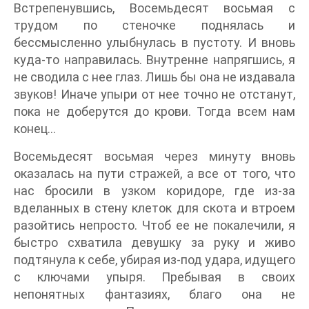
Встрепенувшись, Восемьдесят восьмая с
трудом по стеночке поднялась и
бессмысленно улыбнулась в пустоту. И вновь
куда-то направилась. Внутренне напрягшись, я
не сводила с нее глаз. Лишь бы она не издавала
звуков! Иначе упыри от нее точно не отстанут,
пока не доберутся до крови. Тогда всем нам
конец…
Восемьдесят восьмая через минуту вновь
оказалась на пути стражей, а все от того, что
нас бросили в узком коридоре, где из-за
вделанных в стену клеток для скота и втроем
разойтись непросто. Чтоб ее не покалечили, я
быстро схватила девушку за руку и живо
подтянула к себе, убирая из-под удара, идущего
с ключами упыря. Пребывая в своих
непонятных фантазиях, благо она не