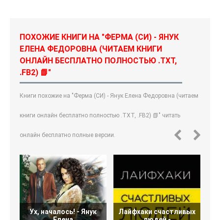
ПОХОЖИЕ КНИГИ НА "ФЕРМА (СИ) - ЯНУК
ЕЛЕНА ФЕДОРОВНА (ЧИТАЕМ КНИГИ
ОНЛАЙН БЕСПЛАТНО ПОЛНОСТЬЮ .TXT,
.FB2) 📗"
Книги похожие на "Ферма (СИ) - Янук Елена Федоровна (читаем
книги онлайн бесплатно полностью .TXT, .FB2) 📗" читать
онлайн бесплатно полные версии.
Ух, началось! - Янук
Лайфхаки счастливых
М
Елена
людей -