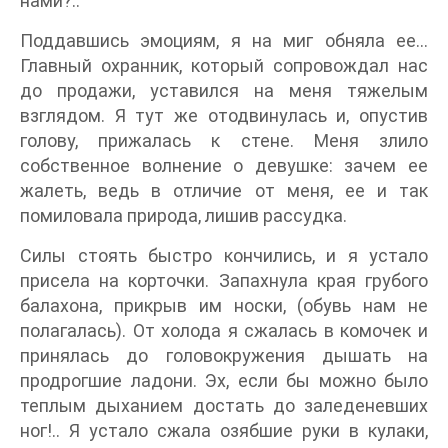
нами?..
Поддавшись эмоциям, я на миг обняла ее…
Главный охранник, который сопровождал нас
до продажи, уставился на меня тяжелым
взглядом. Я тут же отодвинулась и, опустив
голову, прижалась к стене. Меня злило
собственное волнение о девушке: зачем ее
жалеть, ведь в отличие от меня, ее и так
помиловала природа, лишив рассудка.
Силы стоять быстро кончились, и я устало
присела на корточки. Запахнула края грубого
балахона, прикрыв им носки, (обувь нам не
полагалась). От холода я сжалась в комочек и
принялась до головокружения дышать на
продрогшие ладони. Эх, если бы можно было
теплым дыханием достать до заледеневших
ног!.. Я устало сжала озябшие руки в кулаки,