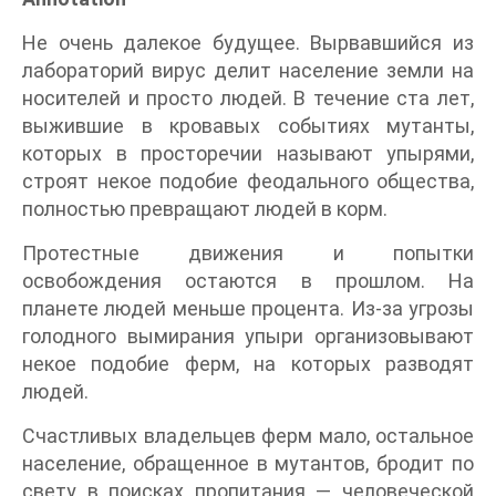
Не очень далекое будущее. Вырвавшийся из
лабораторий вирус делит население земли на
носителей и просто людей. В течение ста лет,
выжившие в кровавых событиях мутанты,
которых в просторечии называют упырями,
строят некое подобие феодального общества,
полностью превращают людей в корм.
Протестные движения и попытки
освобождения остаются в прошлом. На
планете людей меньше процента. Из-за угрозы
голодного вымирания упыри организовывают
некое подобие ферм, на которых разводят
людей.
Счастливых владельцев ферм мало, остальное
население, обращенное в мутантов, бродит по
свету в поисках пропитания — человеческой