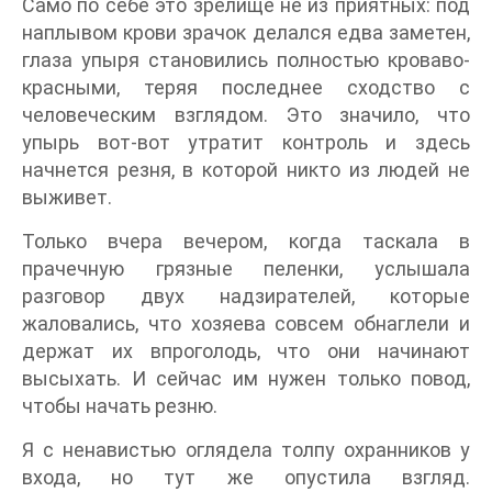
Само по себе это зрелище не из приятных: под
наплывом крови зрачок делался едва заметен,
глаза упыря становились полностью кроваво-
красными, теряя последнее сходство с
человеческим взглядом. Это значило, что
упырь вот-вот утратит контроль и здесь
начнется резня, в которой никто из людей не
выживет.
Только вчера вечером, когда таскала в
прачечную грязные пеленки, услышала
разговор двух надзирателей, которые
жаловались, что хозяева совсем обнаглели и
держат их впроголодь, что они начинают
высыхать. И сейчас им нужен только повод,
чтобы начать резню.
Я с ненавистью оглядела толпу охранников у
входа, но тут же опустила взгляд.