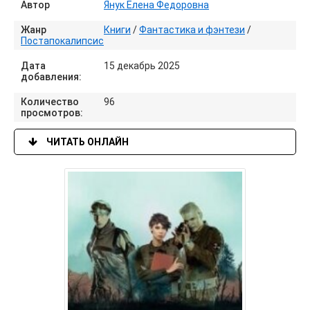
Автор
Янук Елена Федоровна
Жанр
Книги
/
Фантастика и фэнтези
/
Постапокалипсис
Дата
15 декабрь 2025
добавления:
Количество
96
просмотров:
ЧИТАТЬ ОНЛАЙН