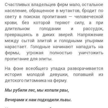
Счастливых владельцев ферм мало, остальное
население, обращенное в мутантов, бродит по
свету в поисках пропитания — человеческой
крови, без которой теряют силу, а при
длительном голодании и рассудок,
превращаясь в диких зверей. Напряжение
между сытой элитой и голодными упырями
нарастает. Голодные начинают нападать на
фермы, угрожая полностью уничтожить
пропитание для элиты.
На фоне всеобщего упадка разворачивается
история молодой девушки, попавшей из
детского питомника на ферму.
Мы рубили лес, мы копали рвы,
Вечерами к нам подходили львы.