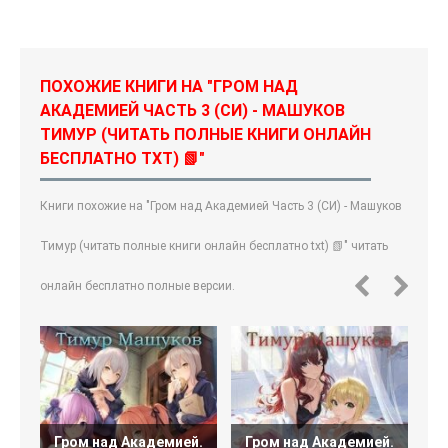
ПОХОЖИЕ КНИГИ НА "ГРОМ НАД
АКАДЕМИЕЙ ЧАСТЬ 3 (СИ) - МАШУКОВ
ТИМУР (ЧИТАТЬ ПОЛНЫЕ КНИГИ ОНЛАЙН
БЕСПЛАТНО TXT) 📗"
Книги похожие на "Гром над Академией Часть 3 (СИ) - Машуков
Тимур (читать полные книги онлайн бесплатно txt) 📗" читать
онлайн бесплатно полные версии.
Гром над Академией.
Гром над Академией.