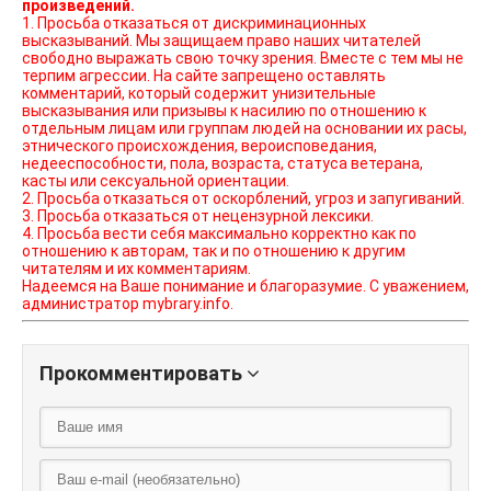
произведений.
1. Просьба отказаться от дискриминационных
высказываний. Мы защищаем право наших читателей
свободно выражать свою точку зрения. Вместе с тем мы не
терпим агрессии. На сайте запрещено оставлять
комментарий, который содержит унизительные
высказывания или призывы к насилию по отношению к
отдельным лицам или группам людей на основании их расы,
этнического происхождения, вероисповедания,
недееспособности, пола, возраста, статуса ветерана,
касты или сексуальной ориентации.
2. Просьба отказаться от оскорблений, угроз и запугиваний.
3. Просьба отказаться от нецензурной лексики.
4. Просьба вести себя максимально корректно как по
отношению к авторам, так и по отношению к другим
читателям и их комментариям.
Надеемся на Ваше понимание и благоразумие. С уважением,
администратор mybrary.info.
Прокомментировать