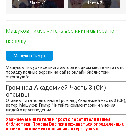
Часть 1
Часть 2
Машуков Тимур читать все книги автора по
порядку
Машуков Тимур
Машуков Тимур - все книги автора в одном месте читать по
порядку полные версии на сайте онлайн библиотеки
mybrary.info.
Гром над Академией Часть 3 (СИ)
отзывы
Отзывы читателей о книге Гром над Академией Часть 3 (СИ),
автор: Машуков Тимур. Читайте комментарии и мнения
людей о произведении.
Уважаемые читатели и просто посетители нашей
библиотеки! Просим Вас придерживаться определенных
правил при комментировании литературных