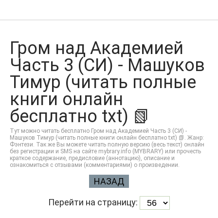
Гром над Академией
Часть 3 (СИ) - Машуков
Тимур (читать полные
книги онлайн
бесплатно txt) 📗
Тут можно читать бесплатно Гром над Академией Часть 3 (СИ) -
Машуков Тимур (читать полные книги онлайн бесплатно txt) 📗. Жанр:
Фэнтези. Так же Вы можете читать полную версию (весь текст) онлайн
без регистрации и SMS на сайте mybrary.info (MYBRARY) или прочесть
краткое содержание, предисловие (аннотацию), описание и
ознакомиться с отзывами (комментариями) о произведении.
НАЗАД
Перейти на страницу: