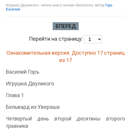
Игрушка Двуликого - читать книгу онлайн бесплатно, автор
Горъ
Василий
ВПЕРЕД
Перейти на страницу:
Ознакомительная версия. Доступно 17 страниц
из 17
Василий Горъ
Игрушка Двуликого
Глава 1
Бельвард из Увераша
Четвертый день второй десятины второго
травника