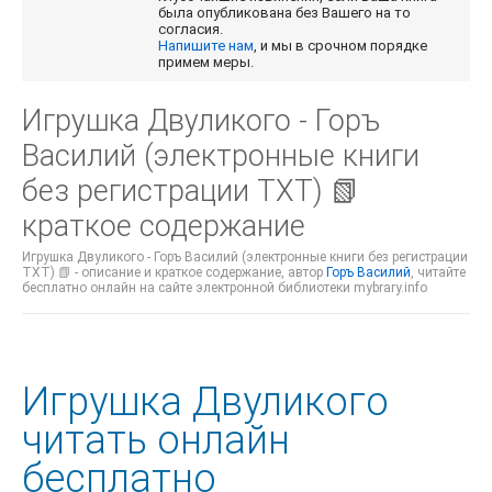
была опубликована без Вашего на то
согласия.
Напишите нам
, и мы в срочном порядке
примем меры.
Игрушка Двуликого - Горъ
Василий (электронные книги
без регистрации TXT) 📗
краткое содержание
Игрушка Двуликого - Горъ Василий (электронные книги без регистрации
TXT) 📗 - описание и краткое содержание, автор
Горъ Василий
, читайте
бесплатно онлайн на сайте электронной библиотеки mybrary.info
Игрушка Двуликого
читать онлайн
бесплатно