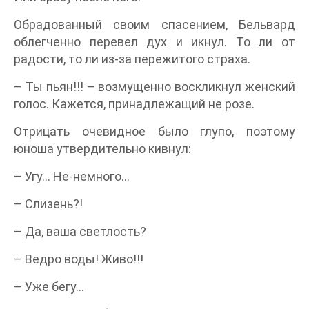
Обрадованный своим спасением, Бельвард
облегченно перевел дух и икнул. То ли от
радости, то ли из-за пережитого страха.
– Ты пьян!!! – возмущенно воскликнул женский
голос. Кажется, принадлежащий не розе.
Отрицать очевидное было глупо, поэтому
юноша утвердительно кивнул:
– Угу… Не-немного…
– Слизень?!
– Да, ваша светлость?
– Ведро воды! Живо!!!
– Уже бегу…