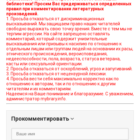
библиотеки! Просим Вас придерживаться определенных
правил при комментировании литературных
произведений.
1. Просьба отказаться от дискриминационных
высказываний. Мы защищаем право наших читателей
свободно выражать свою точку зрения. Вместе с тем мы не
терпим агрессии. На сайте запрещено оставлять
комментарий, который содержит унизительные
высказывания или призывы к насилию по отношению к
отдельным лицам или группам людей на основании их расы,
этнического происхождения, вероисповедания,
недееспособности, пола, возраста, статуса ветерана,
касты или сексуальной ориентации.
2. Просьба отказаться от оскорблений, угроз и запугиваний.
3. Просьба отказаться от нецензурной лексики.
4. Просьба вести себя максимально корректно как по
отношению к авторам, так и по отношению к другим
читателям и их комментариям.
Надеемся на Ваше понимание и благоразумие. С уважением,
администратор mybrary.info.
Прокомментировать