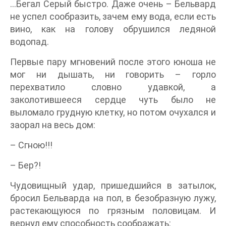
…Бегал Серый быстро. Даже очень – Бельвард
не успел сообразить, зачем ему вода, если есть
вино, как на голову обрушился ледяной
водопад.
Первые пару мгновений после этого юноша не
мог ни дышать, ни говорить – горло
перехватило словно удавкой, а
заколотившееся сердце чуть было не
выломало грудную клетку, но потом очухался и
заорал на весь дом:
– Сгною!!!
– Бер?!
Чудовищный удар, пришедшийся в затылок,
бросил Бельварда на пол, в безобразную лужу,
растекающуюся по грязным половицам. И
вернул ему способность соображать: