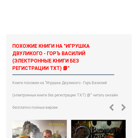
ПОХОЖИЕ КНИГИ НА "ИГРУШКА
ДВУЛИКОГО - ГОРЪ ВАСИЛИЙ
(ЭЛЕКТРОННЫЕ КНИГИ БЕЗ
РЕГИСТРАЦИИ TXT) 📗"
Книги похожие на "Игрушка Двуликого - Горъ Василий
(электронные книги без регистрации TXT) 📗" читать онлайн
бесплатно полные версии.