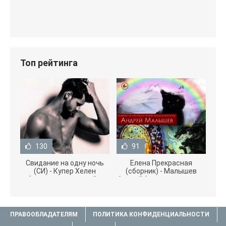
Топ рейтинга
130
91
Свидание на одну ночь
Елена Прекрасная
(СИ) - Купер Хелен
(сборник) - Малышев
(читать книги онлайн
Андрей (книги полностью
бесплатно без
.txt) 📗
ПРАВООБЛАДАТЕЛЯМ
ПОЛИТИКА КОНФИДЕНЦИАЛЬНОСТИ