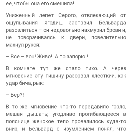
ее, чтобы она его смешила!
Униженный лепет Серого, отвлекающий от
ощупывания ягодиц, заставил Бельварда
разозлиться – он недовольно нахмурил брови и,
не поворачиваясь к двери, повелительно
махнул рукой:
– Все – вон! Живо!! А то запорю!!!
В комнате тут же стало тихо. А через
мгновение эту тишину разорвал хлесткий, как
удар бича, рык:
– Бер?!
В то же мгновение что-то передавило горло,
мешая дышать; угодливо прогибающееся в
пояснице женское тело провалилось куда-то
вниз, и Бельвард с изумлением понял, что