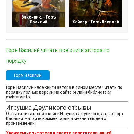
Законник. - Горъ
Василий
Хейсар - Горъ Василий
Горъ Василий читать все книги автора по
порядку
Горъ Василий
Горъ Василий - все книги автора в одном месте читать по
порядку полные версии на сайте онлайн библиотеки
mybrary.info.
Игрушка Двуликого отзывы
Отзывы читателей о книге Игрушка Двуликого, автор: Горъ
Василий. Читайте комментарии и мнения людей о
произведении.
Уважаемые читатели и просто посетители нашей