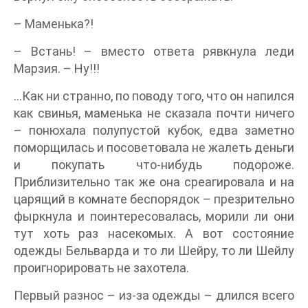
– Маменька?!
– Встань! – вместо ответа рявкнула леди
Марзия. – Ну!!!
…Как ни странно, по поводу того, что он напился
как свинья, маменька не сказала почти ничего
– понюхала полупустой кубок, едва заметно
поморщилась и посоветовала не жалеть деньги
и покупать что-нибудь подороже.
Приблизительно так же она среагировала и на
царящий в комнате беспорядок – презрительно
фыркнула и поинтересовалась, морили ли они
тут хоть раз насекомых. А вот состояние
одежды Бельварда и то ли Шейру, то ли Шейлу
проигнорировать не захотела.
Первый разнос – из-за одежды – длился всего