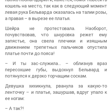
кошель на место, так как в следующий момент
левая рука Бельварда оказалась на талии розы,
а правая – в вырезе ее платья.
Шейра не протестовала. Наоборот,
почувствовав, что шнуровка режет ему
запястье, она свела плечики и изящным
движением трепетных пальчиков опустила
платье почти до пояса!
– И ты зас-служила… – облизнув враз
пересохшие губы, выдохнул Бельвард и
потянулся к дерзко торчащим соскам.
Девушка хихикнула, рванула за какую-то
ленточку – и платье, зашуршав, вдруг упало к
ее ногам:
– А так?!