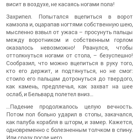
висит в воздухе, не касаясь ногами пола!
Захрипел. Попытался вцепиться в ворот
камзола и, оцарапав ногтями собственную шею,
мысленно взвыл от ужаса – просунуть пальцы
между воротником и собственным горлом
оказалось невозможно! Рванулся, чтобы
оттолкнуться ногами от стола, – безуспешно!
Сообразил, что можно вцепиться в руку того,
кто его держит, и подтянуться, но не смог:
стоило его пальцам дотронуться до твердого,
как камень, предплечья, как захват на шее
ослаб, и Бельвард полетел вниз…
…Падение продолжалось целую вечность.
Потом пол больно ударил в стопы, закачался,
как палуба корабля в шторм, и замер. Кажется,
одновременно с болезненным толчком в спину.
Или сразу после него.