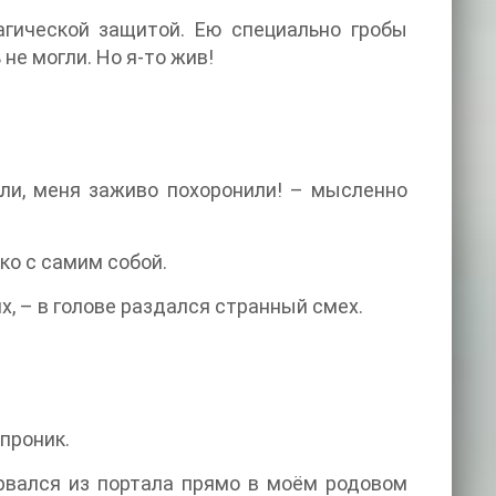
агической защитой. Ею специально гробы
е могли. Но я-то жив!
 ли, меня заживо похоронили! – мысленно
ко с самим собой.
х, – в голове раздался странный смех.
 проник.
рвался из портала прямо в моём родовом