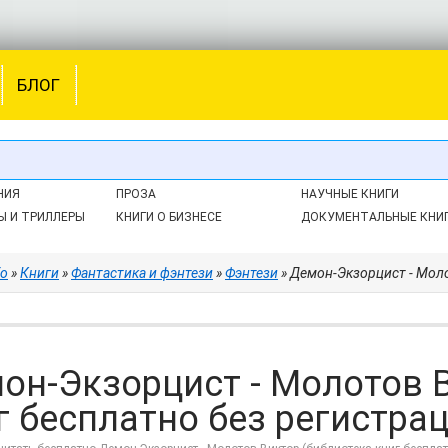
БЛОГ
НИЯ
ПРОЗА
НАУЧНЫЕ КНИГИ
Ы И ТРИЛЛЕРЫ
КНИГИ О БИЗНЕСЕ
ДОКУМЕНТАЛЬНЫЕ КНИ
fo
»
Книги
»
Фантастика и фэнтези
»
Фэнтези
» Демон-Экзорцист - Молотов 
он-Экзорцист - Молотов 
г бесплатно без регистраци