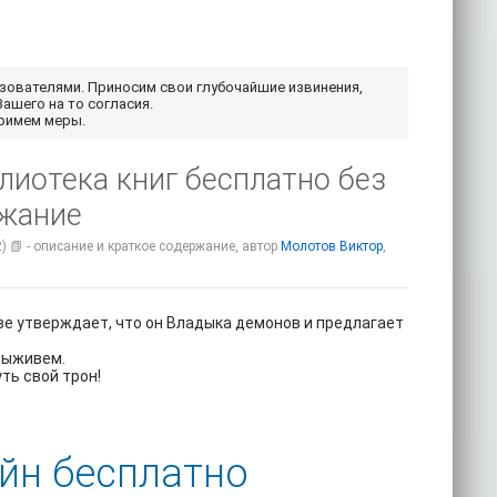
ьзователями. Приносим свои глубочайшие извинения,
Вашего на то согласия.
примем меры.
лиотека книг бесплатно без
ржание
) 📗 - описание и краткое содержание, автор
Молотов Виктор
,
лове утверждает, что он Владыка демонов и предлагает
 выживем.
уть свой трон!
йн бесплатно