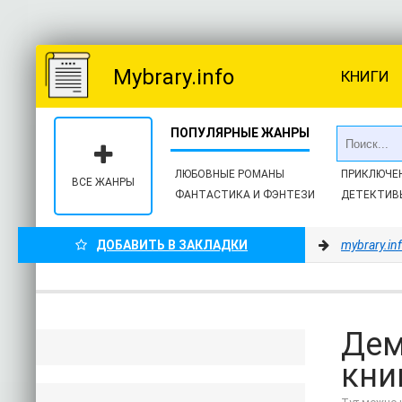
Mybrary.info
КНИГИ
ЛЮБОВНЫЕ РОМАНЫ
ПРИКЛЮЧЕ
ВСЕ ЖАНРЫ
ФАНТАСТИКА И ФЭНТЕЗИ
ДЕТЕКТИВ
ДОБАВИТЬ В ЗАКЛАДКИ
mybrary.in
Дем
кни