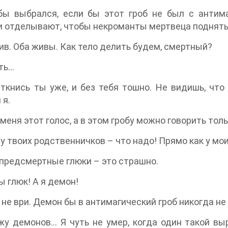
бы выбрался, если бы этот гроб не был с антим
 отделывают, чтобы некроманты мертвеца поднять н
жив. Оба живы. Как тело делить будем, смертный?
ть…
ткнись ты уже, и без тебя тошно. Не видишь, что
 я.
меня этот голос, а в этом гробу можно говорить толь
у твоих родственничков – что надо! Прямо как у мои
 предсмертные глюки – это страшно.
ы глюк! А я демон!
а не ври. Демон бы в антимагический гроб никогда не
у демонов… Я чуть не умер, когда один такой вы