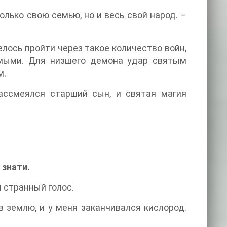
только свою семью, но и весь свой народ. –
елось пройти через такое количество войн,
имыми. Для низшего демона удар святым
м.
рассмеялся старший сын, и святая магия
 знати.
я странный голос.
в землю, и у меня заканчивался кислород.