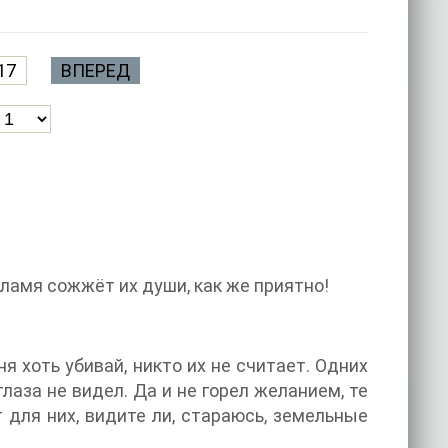
17
ВПЕРЕД
ламя сожжёт их души, как же приятно!
я хоть убивай, никто их не считает. Одних
лаза не видел. Да и не горел желанием, те
 для них, видите ли, стараюсь, земельные