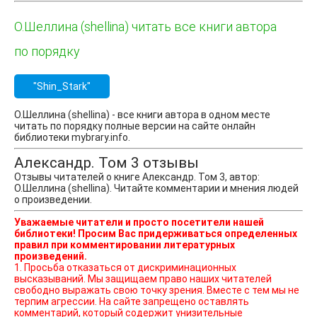
О.Шеллина (shellina) читать все книги автора
по порядку
"Shin_Stark"
О.Шеллина (shellina) - все книги автора в одном месте
читать по порядку полные версии на сайте онлайн
библиотеки mybrary.info.
Александр. Том 3 отзывы
Отзывы читателей о книге Александр. Том 3, автор:
О.Шеллина (shellina). Читайте комментарии и мнения людей
о произведении.
Уважаемые читатели и просто посетители нашей
библиотеки! Просим Вас придерживаться определенных
правил при комментировании литературных
произведений.
1. Просьба отказаться от дискриминационных
высказываний. Мы защищаем право наших читателей
свободно выражать свою точку зрения. Вместе с тем мы не
терпим агрессии. На сайте запрещено оставлять
комментарий, который содержит унизительные