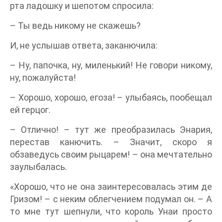
рта ладошку и шепотом спросила:
– Ты ведь никому не скажешь?
И, не услышав ответа, заканючила:
– Ну, папочка, ну, миленький! Не говори никому,
ну, пожалуйста!
– Хорошо, хорошо, егоза! – улыбаясь, пообещал
ей герцог.
– Отлично! – тут же преобразилась Энария,
перестав канючить. – Значит, скоро я
обзаведусь своим рыцарем! – она мечтательно
заулыбалась.
«Хорошо, что не она заинтересовалась этим де
Гризом! – с неким облегчением подумал он. – А
то мне тут шепнули, что король Унаи просто