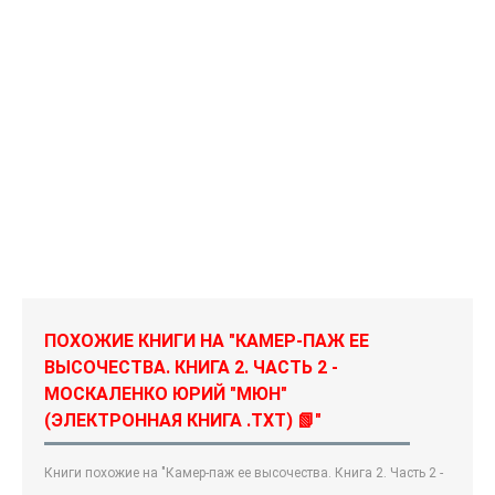
ПОХОЖИЕ КНИГИ НА "КАМЕР-ПАЖ ЕЕ
ВЫСОЧЕСТВА. КНИГА 2. ЧАСТЬ 2 -
МОСКАЛЕНКО ЮРИЙ "МЮН"
(ЭЛЕКТРОННАЯ КНИГА .TXT) 📗"
Книги похожие на "Камер-паж ее высочества. Книга 2. Часть 2 -