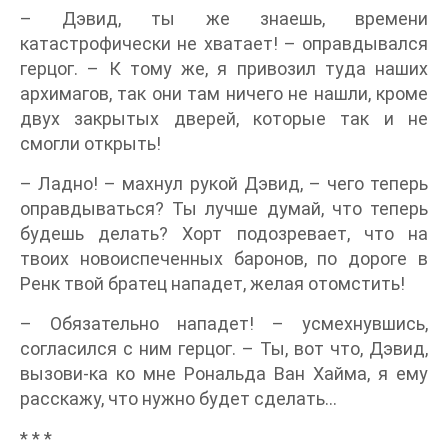
– Дэвид, ты же знаешь, времени
катастрофически не хватает! – оправдывался
герцог. – К тому же, я привозил туда наших
архимагов, так они там ничего не нашли, кроме
двух закрытых дверей, которые так и не
смогли открыть!
– Ладно! – махнул рукой Дэвид, – чего теперь
оправдываться? Ты лучше думай, что теперь
будешь делать? Хорт подозревает, что на
твоих новоиспеченных баронов, по дороге в
Ренк твой братец нападет, желая отомстить!
– Обязательно нападет! – усмехнувшись,
согласился с ним герцог. – Ты, вот что, Дэвид,
вызови-ка ко мне Рональда Ван Хайма, я ему
расскажу, что нужно будет сделать…
* * *