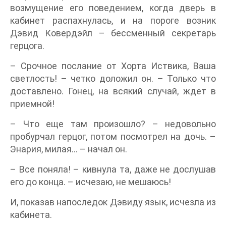
возмущение его поведением, когда дверь в
кабинет распахнулась, и на пороге возник
Дэвид Ковердэйл – бессменный секретарь
герцога.
– Срочное послание от Хорта Иствика, Ваша
светлость! – четко доложил он. – Только что
доставлено. Гонец, на всякий случай, ждет в
приемной!
– Что еще там произошло? – недовольно
пробурчал герцог, потом посмотрел на дочь. –
Энария, милая… – начал он.
– Все поняла! – кивнула та, даже не дослушав
его до конца. – исчезаю, не мешаюсь!
И, показав напоследок Дэвиду язык, исчезла из
кабинета.