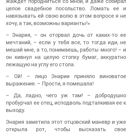
жаждет породниться со мной, и даже собирал
целое свадебное посольство. Ломать ее и
навязывать ей свою волю в этом вопросе я не
хочу, а так, возможны варианты!»
– Энария, – он оторвал дочь от каких-то ее
мечтаний, – если у тебя все, то тогда иди, не
мешай мне, а то, понимаешь, работы много! – и
он кивнул на целую стопку бумаг, аккуратно
лежащую на углу его стола.
– Ой! – лицо Энарии приняло виноватое
выражение. – Прости, я помешала!
– Да, ладно, чего уж там! – добродушно
пробурчал ее отец, исподволь подталкивая ее к
выходу.
Энария заметила этот отцовский маневр и уже
открыла рот, чтобы высказать свое