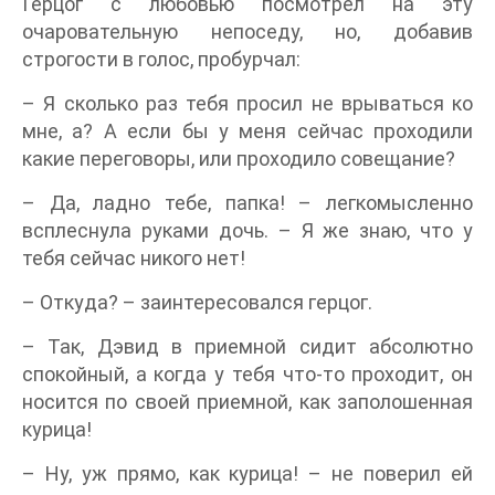
Герцог с любовью посмотрел на эту
очаровательную непоседу, но, добавив
строгости в голос, пробурчал:
– Я сколько раз тебя просил не врываться ко
мне, а? А если бы у меня сейчас проходили
какие переговоры, или проходило совещание?
– Да, ладно тебе, папка! – легкомысленно
всплеснула руками дочь. – Я же знаю, что у
тебя сейчас никого нет!
– Откуда? – заинтересовался герцог.
– Так, Дэвид в приемной сидит абсолютно
спокойный, а когда у тебя что-то проходит, он
носится по своей приемной, как заполошенная
курица!
– Ну, уж прямо, как курица! – не поверил ей