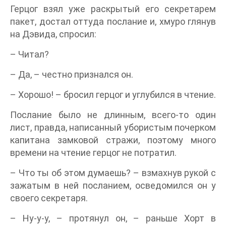
Герцог взял уже раскрытый его секретарем
пакет, достал оттуда послание и, хмуро глянув
на Дэвида, спросил:
– Читал?
– Да, – честно признался он.
– Хорошо! – бросил герцог и углубился в чтение.
Послание было не длинным, всего-то один
лист, правда, написанный убористым почерком
капитана замковой стражи, поэтому много
времени на чтение герцог не потратил.
– Что ты об этом думаешь? – взмахнув рукой с
зажатым в ней посланием, осведомился он у
своего секретаря.
– Ну-у-у, – протянул он, – раньше Хорт в