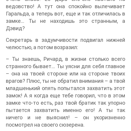
ведовство! А тут она спокойно вылечивает
Гаральда, а теперь вот, еще и так отличилась в
замке… Ты не находишь это странным, а
Дэвид?
Секретарь в задумчивости подвигал нижней
челюстью, а потом возразил:
– Ты знаешь, Ричард, в жизни столько всего
странного бывает… Ты уясни для себя главное
– она на твоей стороне или на стороне твоих
врагов? Плюс, ты не обратил внимания – а твой
младшенький опять попытался захватить этот
замок! А я когда еще тебе говорил, что в этом
замке что-то есть, раз твой братик так упорно
пытается захватить именно его! А ты так
ничего и не выяснил! – он укоризненно
посмотрел на своего сюзерена.