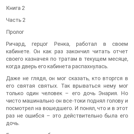
Книга 2
Часть 2
Пролог
Ричард, герцог Ренка, работал в своем
кабинете. Он как раз закончил читать отчет
своего казначея по тратам в текущем месяце,
когда дверь его кабинета распахнулась.
Даже не глядя, он мог сказать, кто вторгся в
его святая святых. Так врываться нему мог
только один человек – его дочь Энария. Но
чисто машинально он все-токи поднял голову и
посмотрел на вошедшего. И понял, что и в этот
раз не ошибся – это действительно была его
дочь.