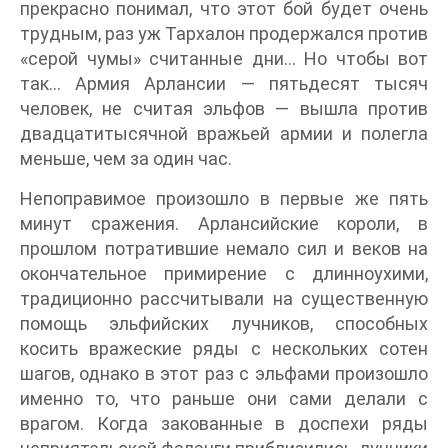
прекрасно понимал, что этот бой будет очень
трудным, раз уж Тархалон продержался против
«серой чумы» считанные дни… Но чтобы вот
так… Армия Арлансии — пятьдесят тысяч
человек, не считая эльфов — вышла против
двадцатитысячной вражьей армии и полегла
меньше, чем за один час.
Непоправимое произошло в первые же пять
минут сражения. Арлансийские короли, в
прошлом потратившие немало сил и веков на
окончательное примирение с длинноухими,
традиционно рассчитывали на существенную
помощь эльфийских лучников, способных
косить вражеские ряды с нескольких сотен
шагов, однако в этот раз с эльфами произошло
именно то, что раньше они сами делали с
врагом. Когда закованные в доспехи ряды