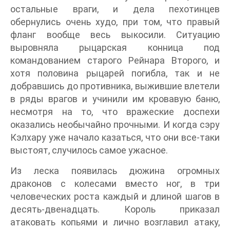
остальные враги, и дела пехотинцев
обернулись очень худо, при том, что правый
фланг вообще весь выкосили. Ситуацию
выровняла рыцарская конница под
командованием старого Рейнара Второго, и
хотя половина рыцарей погибла, так и не
добравшись до противника, выжившие влетели
в ряды врагов и учинили им кровавую баню,
несмотря на то, что вражеские доспехи
оказались необычайно прочными. И когда сэру
Кэлхару уже начало казаться, что они все-таки
выстоят, случилось самое ужасное.
Из леска появилась дюжина огромных
драконов с колесами вместо ног, в три
человеческих роста каждый и длиной шагов в
десять-двенадцать. Король приказал
атаковать копьями и лично возглавил атаку,