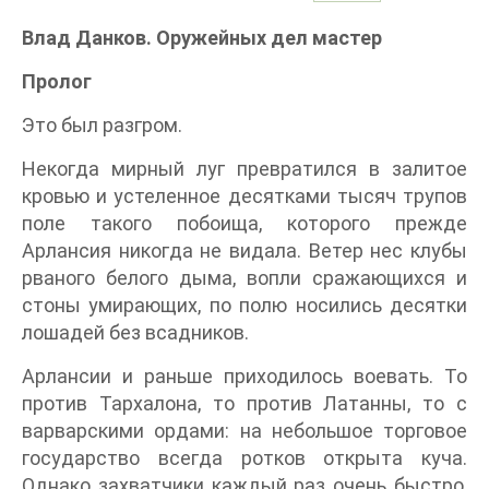
Влад Данков. Оружейных дел мастер
Пролог
Это был разгром.
Некогда мирный луг превратился в залитое
кровью и устеленное десятками тысяч трупов
поле такого побоища, которого прежде
Арлансия никогда не видала. Ветер нес клубы
рваного белого дыма, вопли сражающихся и
стоны умирающих, по полю носились десятки
лошадей без всадников.
Арлансии и раньше приходилось воевать. То
против Тархалона, то против Латанны, то с
варварскими ордами: на небольшое торговое
государство всегда ротков открыта куча.
Однако захватчики каждый раз очень быстро,