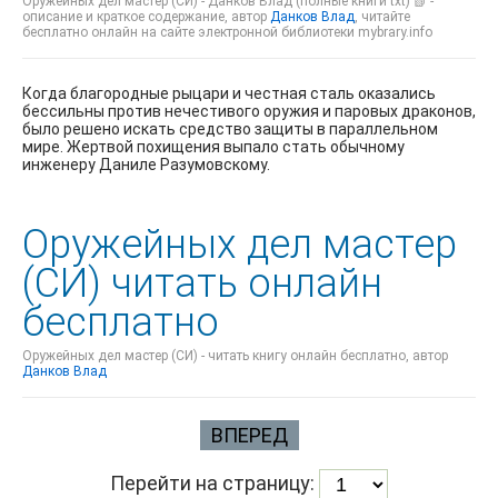
Оружейных дел мастер (СИ) - Данков Влад (полные книги txt) 📗 -
описание и краткое содержание, автор
Данков Влад
, читайте
бесплатно онлайн на сайте электронной библиотеки mybrary.info
Когда благородные рыцари и честная сталь оказались
бессильны против нечестивого оружия и паровых драконов,
было решено искать средство защиты в параллельном
мире. Жертвой похищения выпало стать обычному
инженеру Даниле Разумовскому.
Оружейных дел мастер
(СИ) читать онлайн
бесплатно
Оружейных дел мастер (СИ) - читать книгу онлайн бесплатно, автор
Данков Влад
ВПЕРЕД
Перейти на страницу: