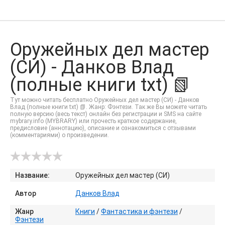
Оружейных дел мастер
(СИ) - Данков Влад
(полные книги txt) 📗
Тут можно читать бесплатно Оружейных дел мастер (СИ) - Данков
Влад (полные книги txt) 📗. Жанр: Фэнтези. Так же Вы можете читать
полную версию (весь текст) онлайн без регистрации и SMS на сайте
mybrary.info (MYBRARY) или прочесть краткое содержание,
предисловие (аннотацию), описание и ознакомиться с отзывами
(комментариями) о произведении.
Название:
Оружейных дел мастер (СИ)
Автор
Данков Влад
Жанр
Книги
/
Фантастика и фэнтези
/
Фэнтези