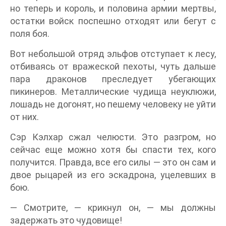
но теперь и король, и половина армии мертвы,
остатки войск поспешно отходят или бегут с
поля боя.
Вот небольшой отряд эльфов отступает к лесу,
отбиваясь от вражеской пехоты, чуть дальше
пара драконов преследует убегающих
пикинеров. Металлические чудища неуклюжи,
лошадь не догонят, но пешему человеку не уйти
от них.
Сэр Кэлхар сжал челюсти. Это разгром, но
сейчас еще можно хотя бы спасти тех, кого
получится. Правда, все его силы — это он сам и
двое рыцарей из его эскадрона, уцелевших в
бою.
— Смотрите, — крикнул он, — мы должны
задержать это чудовище!