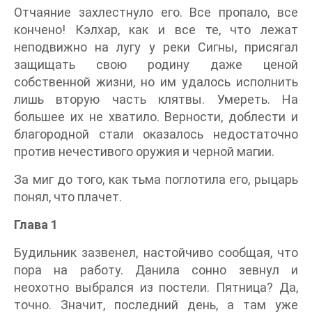
Отчаяние захлестнуло его. Все пропало, все
кончено! Кэлхар, как и все те, что лежат
неподвижно на лугу у реки Сигны, присягал
защищать свою родину даже ценой
собственной жизни, но им удалось исполнить
лишь вторую часть клятвы. Умереть. На
большее их не хватило. Верности, доблести и
благородной стали оказалось недостаточно
против нечестивого оружия и черной магии.
За миг до того, как тьма поглотила его, рыцарь
понял, что плачет.
Глава 1
Будильник зазвенел, настойчиво сообщая, что
пора на работу. Данила сонно зевнул и
неохотно выбрался из постели. Пятница? Да,
точно. Значит, последний день, а там уже