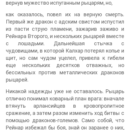
вернув мужество испуганным рыцарям, но,
как оказалось, повел их на верную смерть.
Первый же дракон с адским свистом испустил
из пасти струю пламени, зажарив заживо и
Рейнара Второго, и нескольких рыцарей вместе
с лошадьми. Дальнейшая стычка с
чудовищами, в которой Калхар потерял копье и
щит, но сам чудом уцелел, привела к гибели
еще нескольких десятков отважных, но
бессильных против металлических драконов
рыцарей.
Никакой надежды уже не оставалось. Рыцарь
отлично понимал коварный план врага: вначале
втянуть арлансийцев в кровопролитное
сражение, а затем разом изменить ход битвы с
помощью драконов-големов. Само собой, что
Рейнар избежал бы боя, знай он заранее о них,