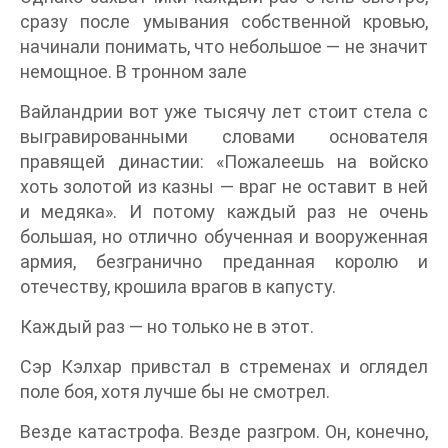
сразу после умывания собственной кровью,
начинали понимать, что небольшое — не значит
немощное. В тронном зале
Вайландрии вот уже тысячу лет стоит стела с
выгравированными словами основателя
правящей династии: «Пожалеешь на войско
хоть золотой из казны — враг не оставит в ней
и медяка». И потому каждый раз не очень
большая, но отлично обученная и вооруженная
армия, безгранично преданная королю и
отечеству, крошила врагов в капусту.
Каждый раз — но только не в этот.
Сэр Кэлхар привстал в стременах и оглядел
поле боя, хотя лучше бы не смотрел.
Везде катастрофа. Везде разгром. Он, конечно,