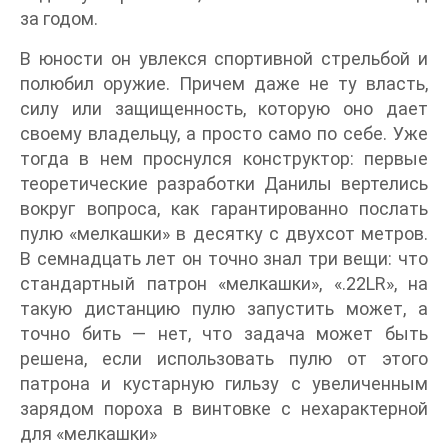
за годом.
В юности он увлекся спортивной стрельбой и
полюбил оружие. Причем даже не ту власть,
силу или защищенность, которую оно дает
своему владельцу, а просто само по себе. Уже
тогда в нем проснулся конструктор: первые
теоретические разработки Данилы вертелись
вокруг вопроса, как гарантированно послать
пулю «мелкашки» в десятку с двухсот метров.
В семнадцать лет он точно знал три вещи: что
стандартный патрон «мелкашки», «.22LR», на
такую дистанцию пулю запустить может, а
точно бить — нет, что задача может быть
решена, если использовать пулю от этого
патрона и кустарную гильзу с увеличенным
зарядом пороха в винтовке с нехарактерной
для «мелкашки»