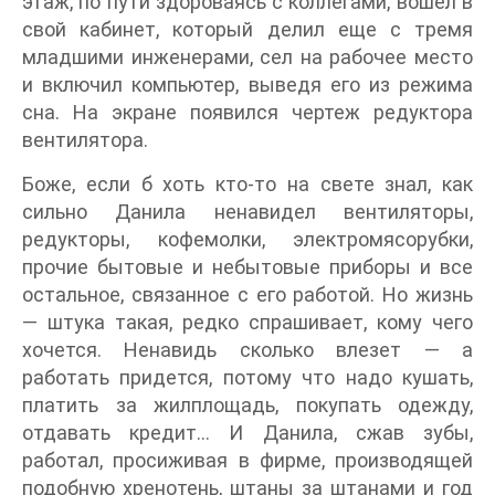
этаж, по пути здороваясь с коллегами, вошел в
свой кабинет, который делил еще с тремя
младшими инженерами, сел на рабочее место
и включил компьютер, выведя его из режима
сна. На экране появился чертеж редуктора
вентилятора.
Боже, если б хоть кто-то на свете знал, как
сильно Данила ненавидел вентиляторы,
редукторы, кофемолки, электромясорубки,
прочие бытовые и небытовые приборы и все
остальное, связанное с его работой. Но жизнь
— штука такая, редко спрашивает, кому чего
хочется. Ненавидь сколько влезет — а
работать придется, потому что надо кушать,
платить за жилплощадь, покупать одежду,
отдавать кредит… И Данила, сжав зубы,
работал, просиживая в фирме, производящей
подобную хренотень, штаны за штанами и год