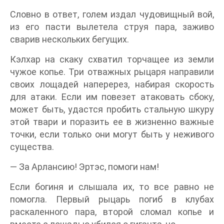
Словно в ответ, голем издал чудовищный вой,
из его пасти вылетела струя пара, заживо
сварив нескольких бегущих.
Кэлхар на скаку схватил торчащее из земли
чужое копье. Три отважных рыцаря направили
своих лощадей наперерез, набирая скорость
для атаки. Если им повезет атаковать сбоку,
может быть, удастся пробить стальную шкуру
этой твари и поразить ее в жизненно важные
точки, если только они могут быть у неживого
существа.
— За Арлансию! Эртэс, помоги нам!
Если богиня и слышала их, то все равно не
помогла. Первый рыцарь погиб в клубах
раскаленного пара, второй сломал копье и