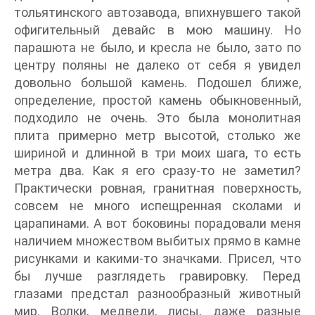
тольятинского автозавода, впихнувшего такой
офигительный девайс в мою машину. Но
парашюта не было, и кресла не было, зато по
центру поляны не далеко от себя я увидел
довольно большой камень. Подошел ближе,
определение, простой камень обыкновенный,
подходило не очень. Это была монолитная
плита примерно метр высотой, столько же
шириной и длинной в три моих шага, то есть
метра два. Как я его сразу-то не заметил?
Практически ровная, гранитная поверхность,
совсем не много испещренная сколами и
царапинами. А вот боковины порадовали меня
наличием множеством выбитых прямо в камне
рисунками и какими-то значками. Присел, что
бы лучше разглядеть гравировку. Перед
глазами предстал разнообразный животный
мир. Волки, медведи, лисы, даже разные