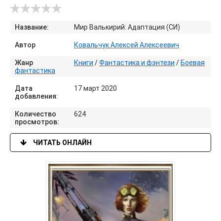
Название:
Мир Валькирий: Адаптация (СИ)
Автор
Ковальчук Алексей Алексеевич
Жанр
Книги
/
Фантастика и фэнтези
/
Боевая
фантастика
Дата
17 март 2020
добавления:
Количество
624
просмотров:
ЧИТАТЬ ОНЛАЙН