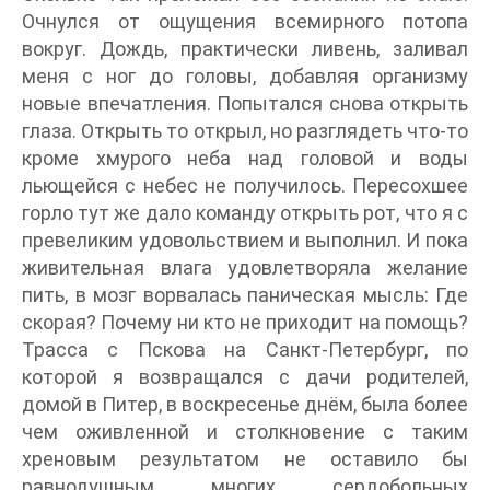
Очнулся от ощущения всемирного потопа
вокруг. Дождь, практически ливень, заливал
меня с ног до головы, добавляя организму
новые впечатления. Попытался снова открыть
глаза. Открыть то открыл, но разглядеть что-то
кроме хмурого неба над головой и воды
льющейся с небес не получилось. Пересохшее
горло тут же дало команду открыть рот, что я с
превеликим удовольствием и выполнил. И пока
живительная влага удовлетворяла желание
пить, в мозг ворвалась паническая мысль: Где
скорая? Почему ни кто не приходит на помощь?
Трасса с Пскова на Санкт-Петербург, по
которой я возвращался с дачи родителей,
домой в Питер, в воскресенье днём, была более
чем оживленной и столкновение с таким
хреновым результатом не оставило бы
равнодушным многих сердобольных