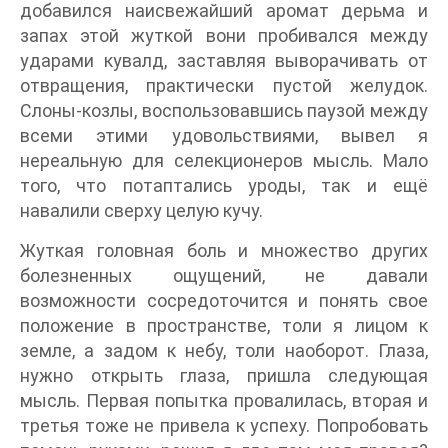
добавился наисвежайший аромат дерьма и
запах этой жуткой вони пробивался между
ударами кувалд, заставляя выворачивать от
отвращения, практически пустой желудок.
Слоны-козлы, воспользовавшись паузой между
всеми этими удовольствиями, вывел я
нереальную для селекционеров мысль. Мало
того, что потаптались уроды, так и ещё
навалили сверху целую кучу.
Жуткая головная боль и множество других
болезненных ощущений, не давали
возможности сосредоточится и понять свое
положение в пространстве, толи я лицом к
земле, а задом к небу, толи наоборот. Глаза,
нужно открыть глаза, пришла следующая
мысль. Первая попытка провалилась, вторая и
третья тоже не привела к успеху. Попробовать