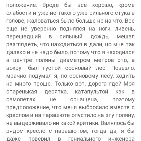
положение. Вроде бы все хорошо, кроме
слабости и уже не такого уже сильного стука в
голове, жаловаться было больше не на что. Все
еще не уверенно поднялся на ноги, ливень,
перешедший в сильный дождь, мешал
разглядеть, что находиться в дали, но мне так
далеко и не надо было, потому что я находился
в центре поляны диаметром метров сто, а
вокруг был густой сосновый лес. Повезло,
мрачно подумал я, по сосновому лесу, ходить
на много проще. Только вот, дорога где? Моя
старенькая десятка, катапультой как в
самолетах не оснащена, поэтому
предположение, что меня выбросило вместе с
креслом и на парашюте опустило на эту поляну,
не выдерживало ни какой критики. Валялось бы
рядом кресло с парашютом, тогда да, я бы
даже поверил в гениального инженера