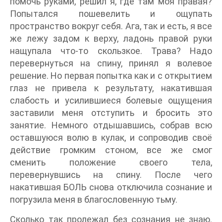
помочь руками, решил я, где там моя правая?
Попытался пошевелить и ощупать
пространство вокруг себя. Ага, так и есть, я все
же лежу задом к верху, ладонь правой руки
нащупала что-то скользкое. Трава? Надо
перевернуться на спину, принял я волевое
решение. Но первая попытка как и с открытием
глаз не привела к результату, накатившая
слабость и усилившиеся болевые ощущения
заставили меня отступить и бросить это
занятие. Немного отдышавшись, собрав всю
оставшуюся волю в кулак, и сопроводив своё
действие громким стоном, все же смог
сменить положение своего тела,
перевернувшись на спину. После чего
накатившая БОЛЬ снова отключила сознание и
погрузила меня в благословенную тьму.
Сколько так пролежал без сознания не знаю.