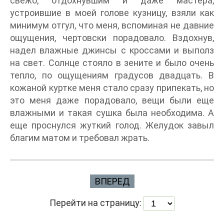
свежо, отдохнувшим и даже мастера,
устроившие в моей голове кузницу, взяли как
минимум отгул, что меня, вспоминая не давние
ощущения, чертовски порадовало. Вздохнув,
надел влажные джинсы с кроссами и выполз
на свет. Солнце стояло в зените и было очень
тепло, по ощущениям градусов двадцать. В
кожаной куртке меня стало сразу припекать, но
это меня даже порадовало, вещи были еще
влажными и такая сушка была необходима. А
еще проснулся жуткий голод. Желудок завыл
благим матом и требовал жрать.
ВПЕРЕД
Перейти на страницу: