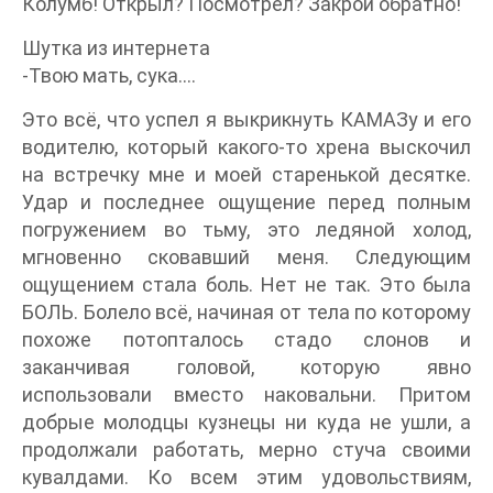
Колумб! Открыл? Посмотрел? Закрой обратно!
Шутка из интернета
-Твою мать, сука....
Это всё, что успел я выкрикнуть КАМАЗу и его
водителю, который какого-то хрена выскочил
на встречку мне и моей старенькой десятке.
Удар и последнее ощущение перед полным
погружением во тьму, это ледяной холод,
мгновенно сковавший меня. Следующим
ощущением стала боль. Нет не так. Это была
БОЛЬ. Болело всё, начиная от тела по которому
похоже потопталось стадо слонов и
заканчивая головой, которую явно
использовали вместо наковальни. Притом
добрые молодцы кузнецы ни куда не ушли, а
продолжали работать, мерно стуча своими
кувалдами. Ко всем этим удовольствиям,