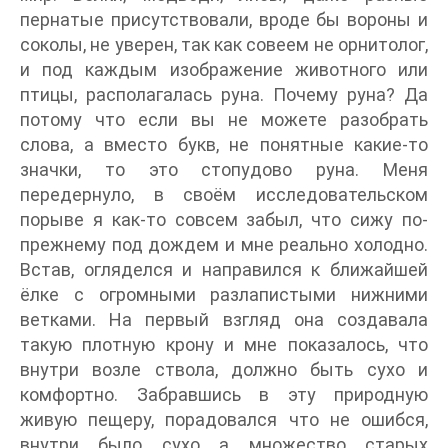
пернатые присутствовали, вроде бы вороны и
соколы, не уверен, так как совеем не орнитолог,
и под каждым изображение животного или
птицы, располагалась руна. Почему руна? Да
потому что если вы не можете разобрать
слова, а вместо букв, не понятные какие-то
значки, то это стопудово руна. Меня
передернуло, в своём исследовательском
порыве я как-то совсем забыл, что сижу по-
прежнему под дождем и мне реально холодно.
Встав, огляделся и направился к ближайшей
ёлке с огромными разлапистыми нижними
ветками. На первый взгляд она создавала
такую плотную крону и мне показалось, что
внутри возле ствола, должно быть сухо и
комфортно. Забравшись в эту природную
живую пещеру, порадовался что не ошибся,
внутри было сухо а множество старых