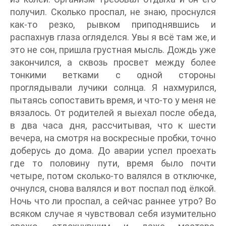
получил. Сколько проспал, не знаю, проснулся
как-то резко, рывком приподнявшись и
распахнув глаза огляделся. Увы я всё там же, и
это не сон, пришла грустная мысль. Дождь уже
закончился, а сквозь просвет между более
тонкими ветками с одной стороны
проглядывали лучики солнца. Я нахмурился,
пытаясь сопоставить время, и что-то у меня не
вязалось. От родителей я выехал после обеда,
в два часа дня, рассчитывая, что к шести
вечера, на смотря на воскресные пробки, точно
доберусь до дома. До аварии успел проехать
где то половину пути, время было почти
четыре, потом сколько-то валялся в отключке,
очнулся, снова валялся и вот поспал под ёлкой.
Ночь что ли проспал, а сейчас раннее утро? Во
всяком случае я чувствовал себя изумительно