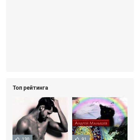
Топ рейтинга
130
91