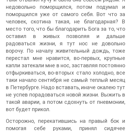
недовольно поморщился, потом подумал и
поморщился уже от самого себя. Вот что за
человек, скотина такая, не благодарная? В
место того, что бы благодарить Бога за то, что
оставил в живых позволяя и дальше
радоваться жизни, я тут нос не довольно
ворочу. По началу живительный дождь, тоже
перестал мне нравится, во-первых, крупные
капли затекали мне в нос, заставляя постоянно
отфыркиваться, во-вторых стало холодно, все
таки начало сентября не самый теплый месяц
в Петербурге. Надо вставать, иначе окалею тут
не успев порадоваться новой жизни. Выжить в
такой аварии, а потом сдохнуть от пневмонии,
вот будет прикол.
Осторожно, перекатившись на правый бок и
помогая себе руками, принял сидячее