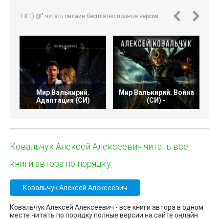
TXT) 📗" читать онлайн бесплатно полные версии.
Мир Валькирий.
Мир Валькирий. Война
Адаптация (СИ)
(СИ) -
Ковальчук Алексей Алексеевич читать все
книги автора по порядку
Ковальчук Алексей Алексеевич
Ковальчук Алексей Алексеевич - все книги автора в одном
месте читать по порядку полные версии на сайте онлайн