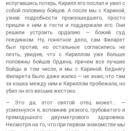
испугавшись потерь, Кирилл его послал и увел с
собой половину бойцов. А после мы с Кариной,
узнав подробности произошедшего, просто
пришли к ним в гости и поддержали его. Они
решили устроить ордалию — божий суд
поединком. Ну, понятное дело, сам Филарет
был против, но остальные согласились не
лезть, увидев, что с Кириллом уже больше
половины бойцов Ордена, причем все лучшие
бойцы в том числе, и мы с Кариной. Беднягу
Филарета было даже жалко — не знаю, что там
за кошка между ним и Кириллом пробежала, но
убил он его весьма жестоко.
— Это да, этот святой отец может… —
усмехнулся я, вспомнив резкого, грубоватого и
прямодушного двухметрового здоровяка.
Несмотря на то, что при первом знакомстве мы