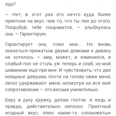
яда?
— Нет, в этот раз это нечто куда более
приятное на вкус, чем то, что ты пил до этого.
Попробуй, тебе понравится, — улыбнулась
она. — Гарантирую.
Гарантирует она, тоже мне… Но вновь
оказаться прижатым двумя девками к дивану
не хотелось — мир, может, и изменился, и
слабый пол не столь уж теперь и слаб, но мой
шовинизм ещё при мне. И чувствовать, что две
изящные девушки, почти на голову ниже меня,
легко удерживают меня, несмотря на всё моё
сопротивление — это весьма унизительно.
Беру в руку кружку, делаю глоток. А ведь и
правда, действительно неплохо. Приятный
ягодный вкус, плюс какие-то солоноватые