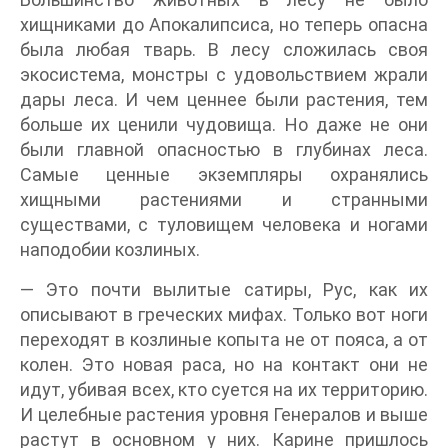
хищниками до Апокалипсиса, но теперь опасна
была любая тварь. В лесу сложилась своя
экосистема, монстры с удовольствием жрали
дары леса. И чем ценнее были растения, тем
больше их ценили чудовища. Но даже не они
были главной опасностью в глубинах леса.
Самые ценные экземпляры охранялись
хищными растениями и странными
существами, с туловищем человека и ногами
наподобии козлиных.
— Это почти вылитые сатиры, Рус, как их
описывают в греческих мифах. Только вот ноги
переходят в козлиные копыта не от пояса, а от
колен. Это новая раса, но на контакт они не
идут, убивая всех, кто суется на их территорию.
И целебные растения уровня Генералов и выше
растут в основном у них. Карине пришлось