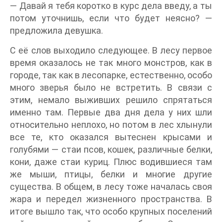
— Давай я тебя коротко в курс дела введу, а ты
потом уточнишь, если что будет неясно? —
предложила девушка.
С её слов выходило следующее. В лесу первое
время оказалось не так много монстров, как в
городе, так как в лесопарке, естественно, особо
много зверья было не встретить. В связи с
этим, немало выживших решило спрятаться
именно там. Первые два дня дела у них шли
относительно неплохо, но потом в лес хлынули
все те, кто оказался вытеснен крысами и
голубями — стаи псов, кошек, различные белки,
кони, даже стаи куриц. Плюс водившиеся там
же мыши, птицы, белки и многие другие
существа. В общем, в лесу тоже началась своя
жара и передел жизненного пространства. В
итоге вышло так, что особо крупных поселений