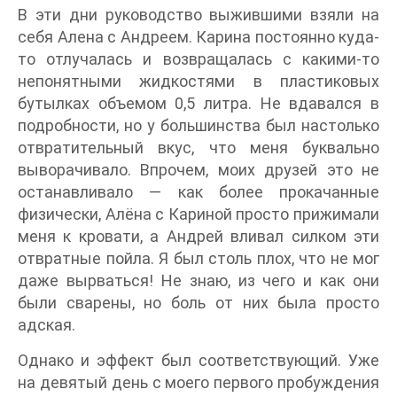
В эти дни руководство выжившими взяли на
себя Алена с Андреем. Карина постоянно куда-
то отлучалась и возвращалась с какими-то
непонятными жидкостями в пластиковых
бутылках объемом 0,5 литра. Не вдавался в
подробности, но у большинства был настолько
отвратительный вкус, что меня буквально
выворачивало. Впрочем, моих друзей это не
останавливало — как более прокачанные
физически, Алёна с Кариной просто прижимали
меня к кровати, а Андрей вливал силком эти
отвратные пойла. Я был столь плох, что не мог
даже вырваться! Не знаю, из чего и как они
были сварены, но боль от них была просто
адская.
Однако и эффект был соответствующий. Уже
на девятый день с моего первого пробуждения