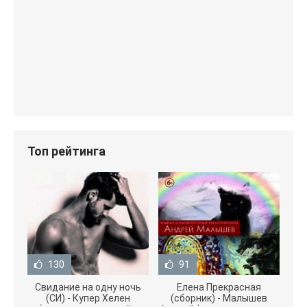
Топ рейтинга
130
91
Свидание на одну ночь
Елена Прекрасная
(СИ) - Купер Хелен
(сборник) - Малышев