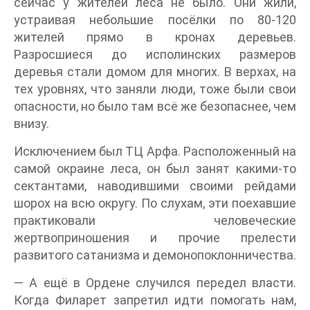
сейчас у жителей леса не было. Они жили,
устраивая небольшие посёлки по 80-120
жителей прямо в кронах деревьев.
Разросшиеся до исполинских размеров
деревья стали домом для многих. В верхах, на
тех уровнях, что заняли люди, тоже были свои
опасности, но было там всё же безопаснее, чем
внизу.
Исключением был ТЦ Арфа. Расположенный на
самой окраине леса, он был занят какими-то
сектантами, наводившими своими рейдами
шорох на всю округу. По слухам, эти поехавшие
практиковали человеческие
жертвоприношения и прочие прелести
развитого сатанизма и демонопоклонничества.
— А ещё в Ордене случился передел власти.
Когда Филарет запретил идти помогать нам,