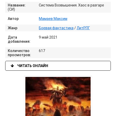
Название:
Система Возвышения. Хаос в разгаре
(СИ)
Автор
Мамаев Максим
Жанр
Боевая фантастика
/
ЛитРПГ
Дата
9 май 2021
добавления:
Количество
617
просмотров:
ЧИТАТЬ ОНЛАЙН