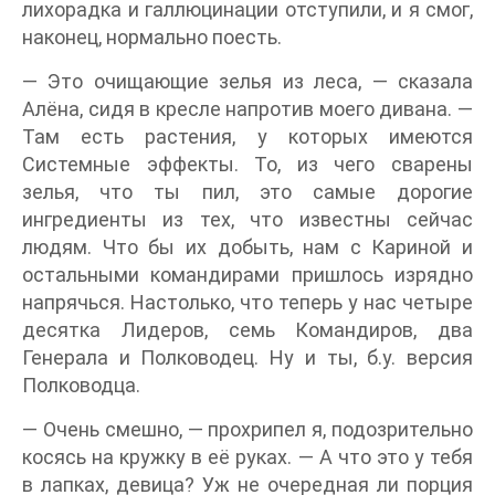
лихорадка и галлюцинации отступили, и я смог,
наконец, нормально поесть.
— Это очищающие зелья из леса, — сказала
Алёна, сидя в кресле напротив моего дивана. —
Там есть растения, у которых имеются
Системные эффекты. То, из чего сварены
зелья, что ты пил, это самые дорогие
ингредиенты из тех, что известны сейчас
людям. Что бы их добыть, нам с Кариной и
остальными командирами пришлось изрядно
напрячься. Настолько, что теперь у нас четыре
десятка Лидеров, семь Командиров, два
Генерала и Полководец. Ну и ты, б.у. версия
Полководца.
— Очень смешно, — прохрипел я, подозрительно
косясь на кружку в её руках. — А что это у тебя
в лапках, девица? Уж не очередная ли порция