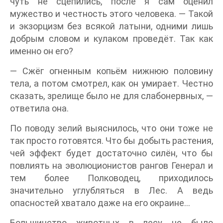
чуть не сцепились, после я сам оценил
мужество и честность этого человека. — Такой
и экзорцизм без всякой латыни, одними лишь
добрым словом и кулаком проведёт. Так как
именно он его?
— Сжёг огненным копьём нижнюю половину
тела, а потом смотрел, как он умирает. Честно
сказать, зрелище было не для слабонервных, —
ответила она.
По поводу зелий выяснилось, что они тоже не
так просто готовятся. Что бы добыть растения,
чей эффект будет достаточно силён, что бы
повлиять на эволюционистов рангов Генерал и
тем более Полководец, приходилось
значительно углубляться в Лес. А ведь
опасностей хватало даже на его окраине…
Большинство животных в лесу не было