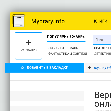
Mybrary.info
КНИГИ
ЛЮБОВНЫЕ РОМАНЫ
ПРИКЛЮЧЕ
ВСЕ ЖАНРЫ
ФАНТАСТИКА И ФЭНТЕЗИ
ДЕТЕКТИВ
ДОБАВИТЬ В ЗАКЛАДКИ
mybrary.in
Вер
онл