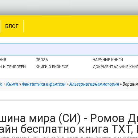
БЛОГ
НИЯ
ПРОЗА
НАУЧНЫЕ КНИГИ
Ы И ТРИЛЛЕРЫ
КНИГИ О БИЗНЕСЕ
ДОКУМЕНТАЛЬНЫЕ КНИ
fo
»
Книги
»
Фантастика и фэнтези
»
Альтернативная история
» Вершина м
шина мира (СИ) - Ромов Д
айн бесплатно книга TXT, 