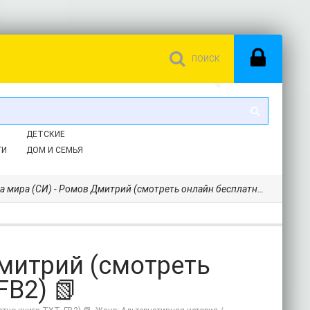
ДЕТСКИЕ
ГИ
ДОМ И СЕМЬЯ
ира (СИ) - Ромов Дмитрий (смотреть онлайн бесплатно книга TXT, FB2) 📗
митрий (смотреть
FB2) 📗