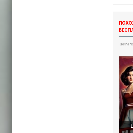
ПОХО
БЕСПЛ
Книги п
Ц