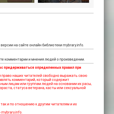
версии на сайте онлайн библиотеки mybrary.info.
йте комментарии и мнения людей о произведении.
ас придерживаться определенных правил при
ставлять комментарий, который содержит
ным лицам или группам людей на основании их расы,
зраста, статуса ветерана, касты или сексуальной
 так и по отношению к другим читателям и их
mybrary.info.