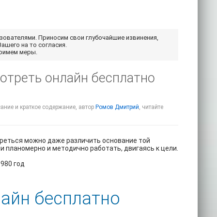
ьзователями. Приносим свои глубочайшие извинения,
Вашего на то согласия.
примем меры.
отреть онлайн бесплатно
сание и краткое содержание, автор
Ромов Дмитрий
, читайте
отреться можно даже различить основание той
 и планомерно и методично работать, двигаясь к цели.
980 год
лайн бесплатно