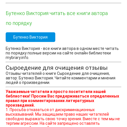
Бутенко Виктория читать все книги автора
по порядку
Бутенко Виктория
Бутенко Виктория - все книги автора в одном месте читать
по порядку полные версии на сайте онлайн библиотеки
mybrary.info.
Сыроедение для очищения отзывы
Отзывы читателей о книге Сыроедение для очищения,
автор: Бутенко Виктория. Читайте комментарии и мнения
людей о произведении.
Уважаемые читатели и просто посетители нашей
библиотеки! Просим Вас придерживаться определенных
правил при комментировании литературных
произведений.
1. Просьба отказаться от дискриминационных
высказываний. Мы защищаем право наших читателей
свободно выражать свою точку зрения. Вместе с тем мы не
терпим агрессии. На сайте запрещено оставлять