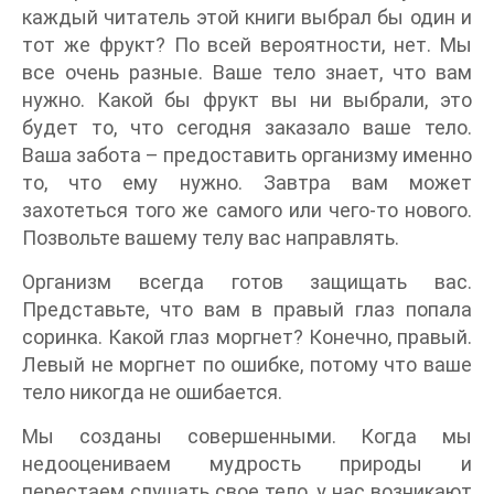
каждый читатель этой книги выбрал бы один и
тот же фрукт? По всей вероятности, нет. Мы
все очень разные. Ваше тело знает, что вам
нужно. Какой бы фрукт вы ни выбрали, это
будет то, что сегодня заказало ваше тело.
Ваша забота – предоставить организму именно
то, что ему нужно. Завтра вам может
захотеться того же самого или чего-то нового.
Позвольте вашему телу вас направлять.
Организм всегда готов защищать вас.
Представьте, что вам в правый глаз попала
соринка. Какой глаз моргнет? Конечно, правый.
Левый не моргнет по ошибке, потому что ваше
тело никогда не ошибается.
Мы созданы совершенными. Когда мы
недооцениваем мудрость природы и
перестаем слушать свое тело, у нас возникают