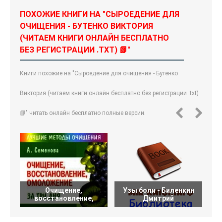
ПОХОЖИЕ КНИГИ НА "СЫРОЕДЕНИЕ ДЛЯ
ОЧИЩЕНИЯ - БУТЕНКО ВИКТОРИЯ
(ЧИТАЕМ КНИГИ ОНЛАЙН БЕСПЛАТНО
БЕЗ РЕГИСТРАЦИИ .TXT) 📗"
Книги похожие на "Сыроедение для очищения - Бутенко
Виктория (читаем книги онлайн бесплатно без регистрации .txt)
📗" читать онлайн бесплатно полные версии.
Очищение,
Узы боли - Биленкин
восстановление,
Дмитрий