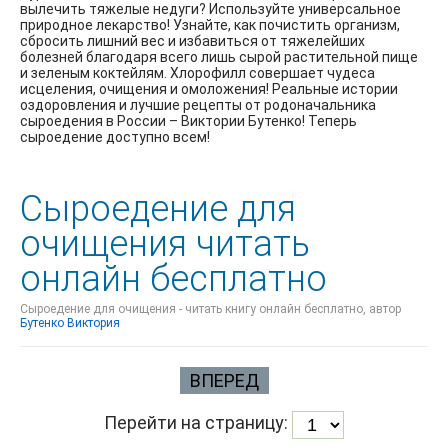
вылечить тяжелые недуги? Используйте универсальное
природное лекарство! Узнайте, как почистить организм,
сбросить лишний вес и избавиться от тяжелейших
болезней благодаря всего лишь сырой растительной пище
и зеленым коктейлям. Хлорофилл совершает чудеса
исцеления, очищения и омоложения! Реальные истории
оздоровления и лучшие рецепты от родоначальника
сыроедения в России – Виктории Бутенко! Теперь
сыроедение доступно всем!
Сыроедение для
очищения читать
онлайн бесплатно
Сыроедение для очищения - читать книгу онлайн бесплатно, автор
Бутенко Виктория
ВПЕРЕД
Перейти на страницу: