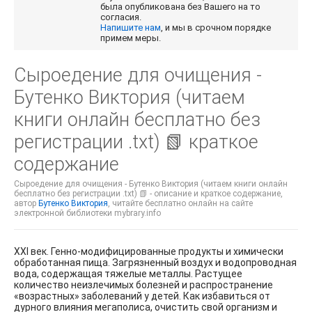
была опубликована без Вашего на то
согласия.
Напишите нам
, и мы в срочном порядке
примем меры.
Сыроедение для очищения -
Бутенко Виктория (читаем
книги онлайн бесплатно без
регистрации .txt) 📗 краткое
содержание
Сыроедение для очищения - Бутенко Виктория (читаем книги онлайн
бесплатно без регистрации .txt) 📗 - описание и краткое содержание,
автор
Бутенко Виктория
, читайте бесплатно онлайн на сайте
электронной библиотеки mybrary.info
XXI век. Генно-модифицированные продукты и химически
обработанная пища. Загрязненный воздух и водопроводная
вода, содержащая тяжелые металлы. Растущее
количество неизлечимых болезней и распространение
«возрастных» заболеваний у детей. Как избавиться от
дурного влияния мегаполиса, очистить свой организм и