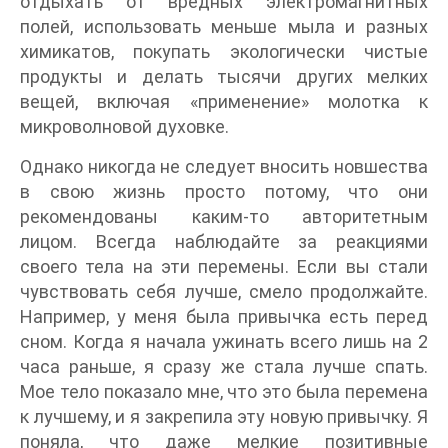
отдыхать от вредных электромагнитных
полей, использовать меньше мыла и разных
химикатов, покупать экологически чистые
продукты и делать тысячи других мелких
вещей, включая «применение» молотка к
микроволновой духовке.
Однако никогда не следует вносить новшества
в свою жизнь просто потому, что они
рекомендованы каким-то авторитетным
лицом. Всегда наблюдайте за реакциями
своего тела на эти перемены. Если вы стали
чувствовать себя лучше, смело продолжайте.
Например, у меня была привычка есть перед
сном. Когда я начала ужинать всего лишь на 2
часа раньше, я сразу же стала лучше спать.
Мое тело показало мне, что это была перемена
к лучшему, и я закрепила эту новую привычку. Я
поняла, что даже мелкие позитивные