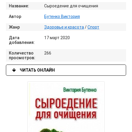
Название:
Сыроедение для очищения
Автор
Бутенко Виктория
Жанр
Здоровье и красота
/
Спорт
Дата
17 март 2020
добавления:
Количество
266
просмотров:
ЧИТАТЬ ОНЛАЙН