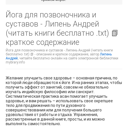
Йога для позвоночника и
суставов - Липень Андрей
(читать книги бесплатно .txt) 📗
краткое содержание
Йога для позвоночника и суставов - Липень Андрей (читать книги
бесплатно .txt) 📗 - описание и краткое содержание, автор
Липень
Андрей
, читайте бесплатно онлайн на сайте электронной библиотеки
mybrary.info
Желание улучшить свое здоровье – основная причина, по
которой люди обращаются к йоге. И на ранних этапах, чтобы
получить эффект от занятий, совсем не обязательно
изучать индийскую философию или санскрит.
Систематическая практика асан помогает улучшить
здоровье, и вам решать – использовать свое окрепшее
тело для продвижения по пути духовного
совершенствования или для получения большего
удовольствия от работы и отдыха. Упражнения,
рассмотренные в данной книге, просты, и их можно
выполнять самостоятельно.