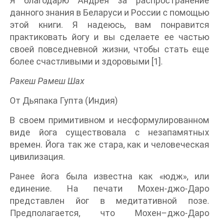
Я благодарю Андрея за распространение
данного знания в Беларуси и России с помощью
этой книги. Я надеюсь, вам понравится
практиковать йогу и вы сделаете ее частью
своей повседневной жизни, чтобы стать еще
более счастливыми и здоровыми [1].
Ракеш Рамеш Шах
От Дьяпака Гупта (Индия)
В своем примитивном и несформулированном
виде йога существовала с незапамятных
времен. Йога так же стара, как и человеческая
цивилизация.
Ранее йога была известна как «юдж», или
единение. На печати Мохен-джо-Даро
представлен йог в медитативной позе.
Предполагается, что Мохен–джо-Даро