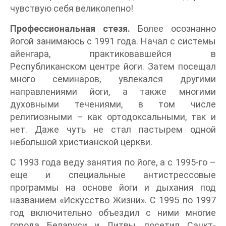
чувствую себя великолепно!
Профессиональная стезя.
Более осознанно
йогой занимаюсь с 1991 года. Начал с системы
айенгара, практиковавшейся в
Республиканском центре йоги. Затем посещал
много семинаров, увлекался другими
направлениями йоги, а также многими
духовными течениями, в том числе
религиозными – как ортодоксальными, так и
нет. Даже чуть не стал пастырем одной
небольшой христианской церкви.
С 1993 года веду занятия по йоге, а с 1995-го –
еще и специальные антистрессовые
программы на основе йоги и дыхания под
названием «Искусство Жизни». С 1995 по 1997
год включительно объездил с ними многие
города Беларуси и Литвы, посетил Санкт-