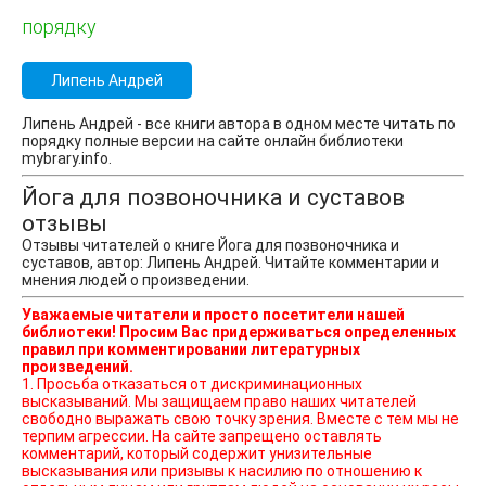
порядку
Липень Андрей
Липень Андрей - все книги автора в одном месте читать по
порядку полные версии на сайте онлайн библиотеки
mybrary.info.
Йога для позвоночника и суставов
отзывы
Отзывы читателей о книге Йога для позвоночника и
суставов, автор: Липень Андрей. Читайте комментарии и
мнения людей о произведении.
Уважаемые читатели и просто посетители нашей
библиотеки! Просим Вас придерживаться определенных
правил при комментировании литературных
произведений.
1. Просьба отказаться от дискриминационных
высказываний. Мы защищаем право наших читателей
свободно выражать свою точку зрения. Вместе с тем мы не
терпим агрессии. На сайте запрещено оставлять
комментарий, который содержит унизительные
высказывания или призывы к насилию по отношению к