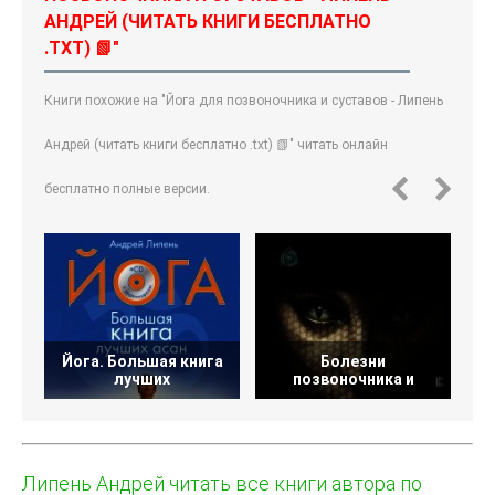
АНДРЕЙ (ЧИТАТЬ КНИГИ БЕСПЛАТНО
.TXT) 📗"
Книги похожие на "Йога для позвоночника и суставов - Липень
Андрей (читать книги бесплатно .txt) 📗" читать онлайн
бесплатно полные версии.
Йога. Большая книга
Болезни
лучших
позвоночника и
Липень Андрей читать все книги автора по