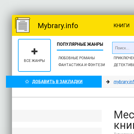
Mybrary.info
КНИГИ
ЛЮБОВНЫЕ РОМАНЫ
ПРИКЛЮЧЕ
ВСЕ ЖАНРЫ
ФАНТАСТИКА И ФЭНТЕЗИ
ДЕТЕКТИВ
ДОБАВИТЬ В ЗАКЛАДКИ
mybrary.in
Мес
кни