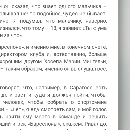
 он сказал, что знает одного мальчика –
слышал нечто подобное, чудес не бывает.
не. Я подумал, что мальчику, наверно,
знался, что тому – 13, я заявил: «Ты с ума
и за что».
рселоне», и именно мне, в конечном счете,
иректором клуба и, естественно, больше
 хорошим другом Хосепа Марии Мингельи,
– таким образом, именно он выслушал все,
оворят, что, например, в Сарагосе есть
где играет и куда я должен пойти, чтобы
 человек, чтобы собрать о спортсмене
ой – «нет», я еду смотреть сам, и мой голос
ь найти ему место в команде и решить
ший игрок «Барселоны», скажем, Ривалдо,