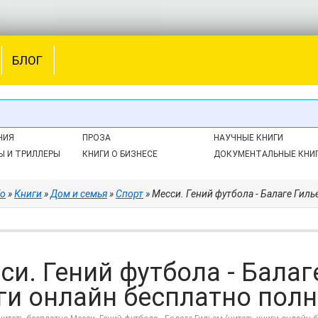
БЛОГ
НИЯ
ПРОЗА
НАУЧНЫЕ КНИГИ
Ы И ТРИЛЛЕРЫ
КНИГИ О БИЗНЕСЕ
ДОКУМЕНТАЛЬНЫЕ КНИ
fo
»
Книги
»
Дом и семья
»
Спорт
» Месси. Гений футбола - Балаге Гиль
си. Гений футбола - Балаг
ги онлайн бесплатно полно