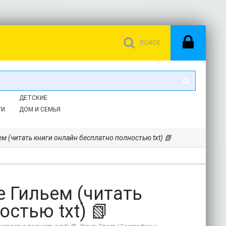
ДЕТСКИЕ
ГИ
ДОМ И СЕМЬЯ
ем (читать книги онлайн бесплатно полностью txt) 📗
е Гильем (читать
стью txt) 📗