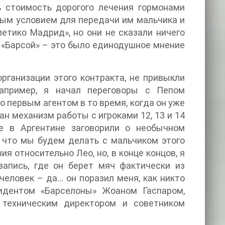
ь стоимость дорогого лечения гормонами
чным условием для передачи им мальчика и
етико Мадрид», но они не сказали ничего
с «Барсой» – это было единодушное мнение
 организации этого контракта, не привыкли
апример, я начал переговоры с Пепом
го первым агентом в то время, когда он уже
ан механизм работы с игроками 12, 13 и 14
ые в Аргентине заговорили о необычном
, что мы будем делать с мальчиком этого
 относительно Лео, но, в конце концов, я
запись, где он берет мяч фактически из
человек – да… он поразил меня, как никто
зидентом «Барселоны» Жоаном Гаспаром,
техническим директором и советником