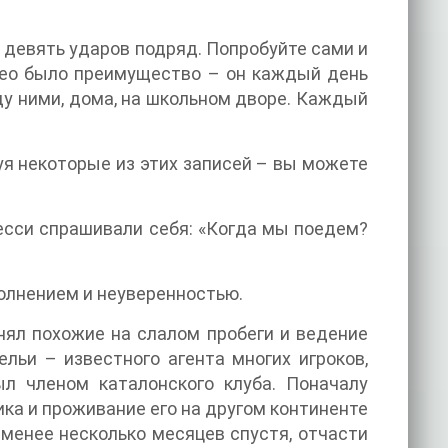
 девять ударов подряд. Попробуйте сами и
 Лео было преимущество – он каждый день
ду ними, дома, на школьном дворе. Каждый
уя некоторые из этих записей – вы можете
Месси спрашивали себя: «Когда мы поедем?
олнением и неуверенностью.
нял похожие на слалом пробеги и ведение
льи – известного агента многих игроков,
л членом каталонского клуба. Поначалу
ика и проживание его на другом континенте
 менее несколько месяцев спустя, отчасти