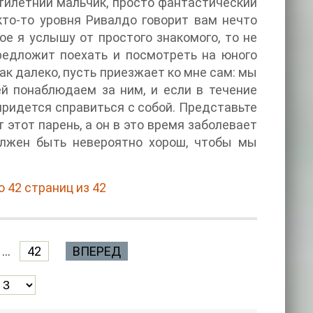
тилетний мальчик, просто фантастический
 кто-то уровня Ривалдо говорит вам нечто
ое я услышу от простого знакомого, то не
редложит поехать и посмотреть на юного
так далеко, пусть приезжает ко мне сам: мы
й понаблюдаем за ним, и если в течение
придется справиться с собой. Представьте
 этот парень, а он в это время заболевает
должен быть невероятно хорош, чтобы мы
 42 страниц из 42
...
42
ВПЕРЕД