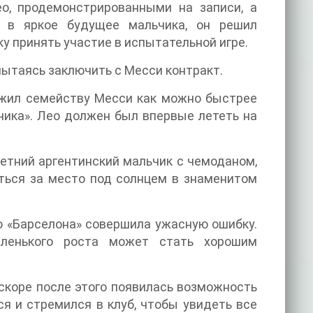
, продемонстрированными на записи, а
х в яркое будущее мальчика, он решил
у принять участие в испытательной игре.
пытаясь заключить с Месси контракт.
ожил семейству Месси как можно быстрее
чика». Лео должен был впервые лететь на
летний аргентинский мальчик с чемоданом,
оться за место под солнцем в знаменитом
то «Барселона» совершила ужасную ошибку.
аленького роста может стать хорошим
вскоре после этого появилась возможность
ся и стремился в клуб, чтобы увидеть все