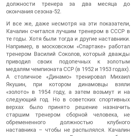
должности тренера за два месяца до
окончания сезона-52.
И все же, даже несмотря на эти показатели,
Качалин считался лучшим тренером в СССР в
те годы. Хотя были тогда и другие наставники.
Например, в московском «Спартаке» работал
тренером Василий Соколов, который дважды
приводил своих подопечных к золотым
медалям чемпионата ССР (в 1952 и 1953 годах).
А столичное «Динамо» тренировал Михаил
Якушин, при котором динамовцы взяли
«золото» в 1954 году, а затем возьмут и на
следующий год. Но в советских спортивных
верхах было принято решение назначить
старшим тренером сборной человека, не
обремененного должностью клубного
наставника – чтобы не распылялся. Качалин