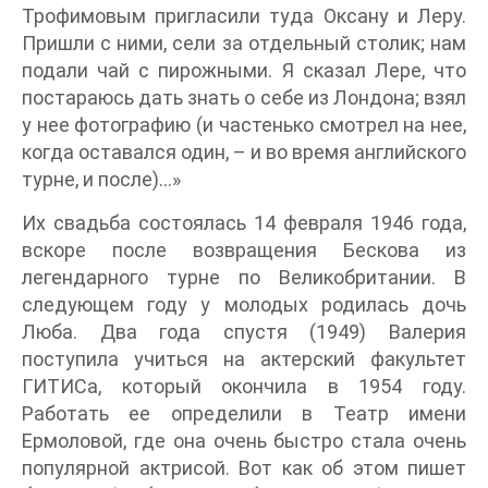
Трофимовым пригласили туда Оксану и Леру.
Пришли с ними, сели за отдельный столик; нам
подали чай с пирожными. Я сказал Лере, что
постараюсь дать знать о себе из Лондона; взял
у нее фотографию (и частенько смотрел на нее,
когда оставался один, – и во время английского
турне, и после)…»
Их свадьба состоялась 14 февраля 1946 года,
вскоре после возвращения Бескова из
легендарного турне по Великобритании. В
следующем году у молодых родилась дочь
Люба. Два года спустя (1949) Валерия
поступила учиться на актерский факультет
ГИТИСа, который окончила в 1954 году.
Работать ее определили в Театр имени
Ермоловой, где она очень быстро стала очень
популярной актрисой. Вот как об этом пишет