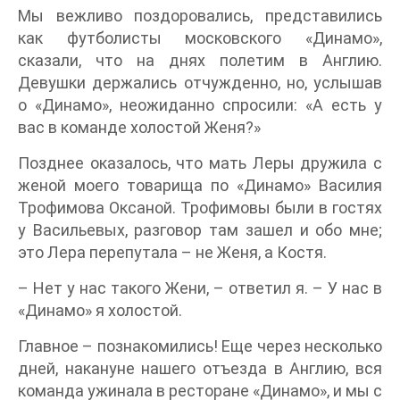
Мы вежливо поздоровались, представились
как футболисты московского «Динамо»,
сказали, что на днях полетим в Англию.
Девушки держались отчужденно, но, услышав
о «Динамо», неожиданно спросили: «А есть у
вас в команде холостой Женя?»
Позднее оказалось, что мать Леры дружила с
женой моего товарища по «Динамо» Василия
Трофимова Оксаной. Трофимовы были в гостях
у Васильевых, разговор там зашел и обо мне;
это Лера перепутала – не Женя, а Костя.
– Нет у нас такого Жени, – ответил я. – У нас в
«Динамо» я холостой.
Главное – познакомились! Еще через несколько
дней, накануне нашего отъезда в Англию, вся
команда ужинала в ресторане «Динамо», и мы с