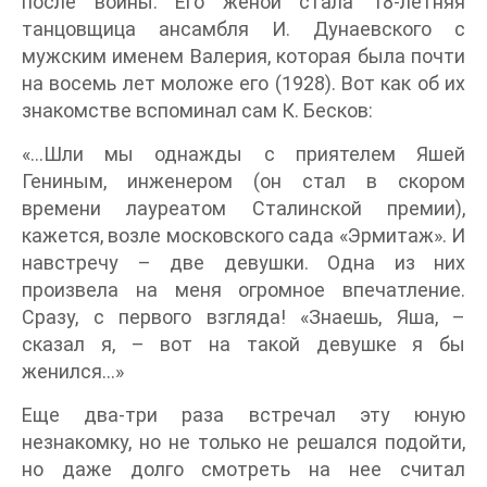
после войны. Его женой стала 18-летняя
танцовщица ансамбля И. Дунаевского с
мужским именем Валерия, которая была почти
на восемь лет моложе его (1928). Вот как об их
знакомстве вспоминал сам К. Бесков:
«…Шли мы однажды с приятелем Яшей
Гениным, инженером (он стал в скором
времени лауреатом Сталинской премии),
кажется, возле московского сада «Эрмитаж». И
навстречу – две девушки. Одна из них
произвела на меня огромное впечатление.
Сразу, с первого взгляда! «Знаешь, Яша, –
сказал я, – вот на такой девушке я бы
женился…»
Еще два-три раза встречал эту юную
незнакомку, но не только не решался подойти,
но даже долго смотреть на нее считал