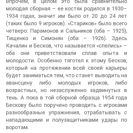
Впрочем, в целом это была сравнительно
молодая сборная – ее костяк родился в 1930–
1934 годах, значит им было от 20 до 24 лет
(таких было 9 игроков). «Стариков» было всего
четверо: Парамонов и Сальников (оба – 1925),
Тищенко и Симонян (оба – 1926). Здесь
Качалин и Бесков, что называется «спелись» –
оба они приветствовали сплав опыта и
молодости. Особенно тяготел к этому Бесков,
который на протяжении всей своей карьеры
будет заниматься тем, что станет выводить на
авансцену либо молодых игроков, либо
возрастных, но незаслуженно задвинутых в
тень. А пока в той сборной образца 1954 года
Бескову было поручено проводить с игроками
разнообразные упражнения, отрабатывать с
нападающими и полузащитниками удары по
воротам.