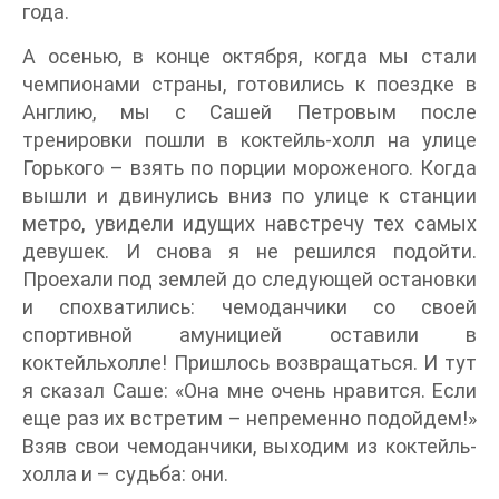
года.
А осенью, в конце октября, когда мы стали
чемпионами страны, готовились к поездке в
Англию, мы с Сашей Петровым после
тренировки пошли в коктейль-холл на улице
Горького – взять по порции мороженого. Когда
вышли и двинулись вниз по улице к станции
метро, увидели идущих навстречу тех самых
девушек. И снова я не решился подойти.
Проехали под землей до следующей остановки
и спохватились: чемоданчики со своей
спортивной амуницией оставили в
коктейльхолле! Пришлось возвращаться. И тут
я сказал Саше: «Она мне очень нравится. Если
еще раз их встретим – непременно подойдем!»
Взяв свои чемоданчики, выходим из коктейль-
холла и – судьба: они.