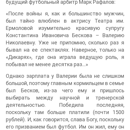
будущий футбольный арбитр Марк Рафалов:
«После войны я, как и большинство мужчин,
был тайно влюблен в актрису Театра им.
Ермоловой изумительно красивую супругу
Константина Ивановича Бескова – Валерию
Николаевну. Уже не припомню, сколько раз я
бывал на ее спектаклях. Наверное, только на
«Дикарях», где она играла ведущую роль, я
побывал не менее десятка раз…»
Однако зарплата у Валерии была не слишком
большой, поэтому главным кормильцем в семье
был Бесков, из-за чего ему и пришлось
выбирать между научной и тренерской
деятельностью. Победила последняя,
поскольку там больше платили (почти 1500
рублей). И, как говорится, слава Богу, поскольку
его призванием был футбол. Им он жил, ему он