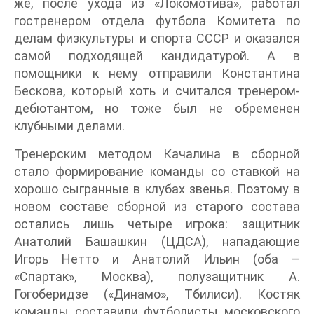
же, после ухода из «Локомотива», работал
гостренером отдела футбола Комитета по
делам физкультуры и спорта СССР и оказался
самой подходящей кандидатурой. А в
помощники к нему отправили Константина
Бескова, который хоть и считался тренером-
дебютантом, но тоже был не обременен
клубными делами.
Тренерским методом Качалина в сборной
стало формирование команды со ставкой на
хорошо сыгранные в клубах звенья. Поэтому в
новом составе сборной из старого состава
остались лишь четыре игрока: защитник
Анатолий Башашкин (ЦДСА), нападающие
Игорь Нетто и Анатолий Ильин (оба –
«Спартак», Москва), полузащитник А.
Гогоберидзе («Динамо», Тбилиси). Костяк
команды составили футболисты московского