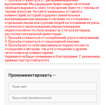
1. Просьба отказаться от дискриминационных
высказываний. Мы защищаем право наших читателей
свободно выражать свою точку зрения. Вместе с тем мы не
терпим агрессии. На сайте запрещено оставлять
комментарий, который содержит унизительные
высказывания или призывы к насилию по отношению к
отдельным лицам или группам людей на основании их расы,
этнического происхождения, вероисповедания,
недееспособности, пола, возраста, статуса ветерана,
касты или сексуальной ориентации.
2. Просьба отказаться от оскорблений, угроз и запугиваний.
3. Просьба отказаться от нецензурной лексики.
4. Просьба вести себя максимально корректно как по
отношению к авторам, так и по отношению к другим
читателям и их комментариям.
Надеемся на Ваше понимание и благоразумие. С уважением,
администратор mybrary.info.
Прокомментировать