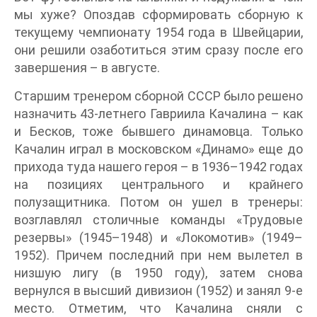
мы хуже? Опоздав сформировать сборную к
текущему чемпионату 1954 года в Швейцарии,
они решили озаботиться этим сразу после его
завершения – в августе.
Старшим тренером сборной СССР было решено
назначить 43-летнего Гавриила Качалина – как
и Бесков, тоже бывшего динамовца. Только
Качалин играл в московском «Динамо» еще до
прихода туда нашего героя – в 1936–1942 годах
на позициях центрального и крайнего
полузащитника. Потом он ушел в тренеры:
возглавлял столичные команды «Трудовые
резервы» (1945–1948) и «Локомотив» (1949–
1952). Причем последний при нем вылетел в
низшую лигу (в 1950 году), затем снова
вернулся в высший дивизион (1952) и занял 9-е
место. Отметим, что Качалина сняли с