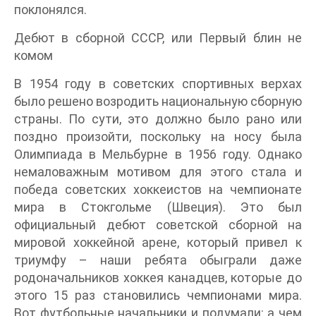
поклонялся.
Дебют в сборной СССР, или Первый блин не
комом
В 1954 году в советских спортивных верхах
было решено возродить национальную сборную
страны. По сути, это должно было рано или
поздно произойти, поскольку на носу была
Олимпиада в Мельбурне в 1956 году. Однако
немаловажным мотивом для этого стала и
победа советских хоккеистов на чемпионате
мира в Стокгольме (Швеция). Это был
официальный дебют советской сборной на
мировой хоккейной арене, который привел к
триумфу – наши ребята обыграли даже
родоначальников хоккея канадцев, которые до
этого 15 раз становились чемпионами мира.
Вот футбольные начальники и подумали: а чем