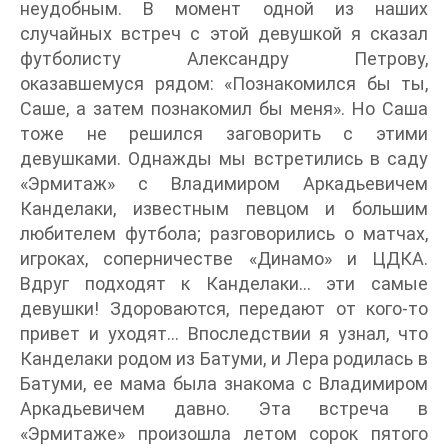
неудобным. В момент одной из наших
случайных встреч с этой девушкой я сказал
футболисту Александру Петрову,
оказавшемуся рядом: «Познакомился бы ты,
Саше, а затем познакомил бы меня». Но Саша
тоже не решился заговорить с этими
девушками. Однажды мы встретились в саду
«Эрмитаж» с Владимиром Аркадьевичем
Канделаки, известным певцом и большим
любителем футбола; разговорились о матчах,
игроках, соперничестве «Динамо» и ЦДКА.
Вдруг подходят к Канделаки… эти самые
девушки! Здороваются, передают от кого-то
привет и уходят… Впоследствии я узнал, что
Канделаки родом из Батуми, и Лера родилась в
Батуми, ее мама была знакома с Владимиром
Аркадьевичем давно. Эта встреча в
«Эрмитаже» произошла летом сорок пятого