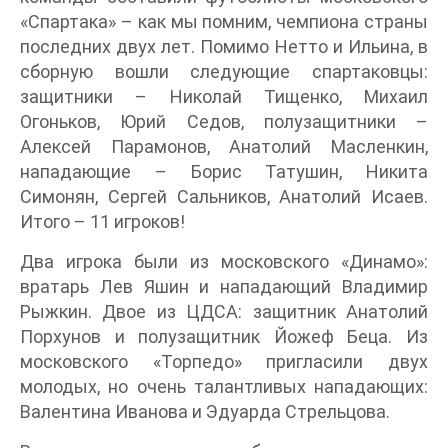
«Спартака» – как мы помним, чемпиона страны
последних двух лет. Помимо Нетто и Ильина, в
сборную вошли следующие спартаковцы:
защитники – Николай Тищенко, Михаил
Огоньков, Юрий Седов, полузащитники –
Алексей Парамонов, Анатолий Масленкин,
нападающие – Борис Татушин, Никита
Симонян, Сергей Сальников, Анатолий Исаев.
Итого – 11 игроков!
Два игрока были из московского «Динамо»:
вратарь Лев Яшин и нападающий Владимир
Рыжкин. Двое из ЦДСА: защитник Анатолий
Порхунов и полузащитник Йожеф Беца. Из
московского «Торпедо» пригласили двух
молодых, но очень талантливых нападающих:
Валентина Иванова и Эдуарда Стрельцова.