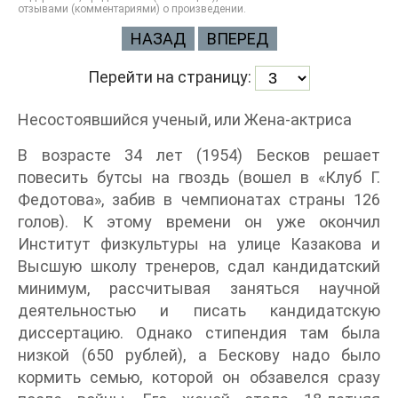
отзывами (комментариями) о произведении.
НАЗАД
ВПЕРЕД
Перейти на страницу:
Несостоявшийся ученый, или Жена-актриса
В возрасте 34 лет (1954) Бесков решает
повесить бутсы на гвоздь (вошел в «Клуб Г.
Федотова», забив в чемпионатах страны 126
голов). К этому времени он уже окончил
Институт физкультуры на улице Казакова и
Высшую школу тренеров, сдал кандидатский
минимум, рассчитывая заняться научной
деятельностью и писать кандидатскую
диссертацию. Однако стипендия там была
низкой (650 рублей), а Бескову надо было
кормить семью, которой он обзавелся сразу