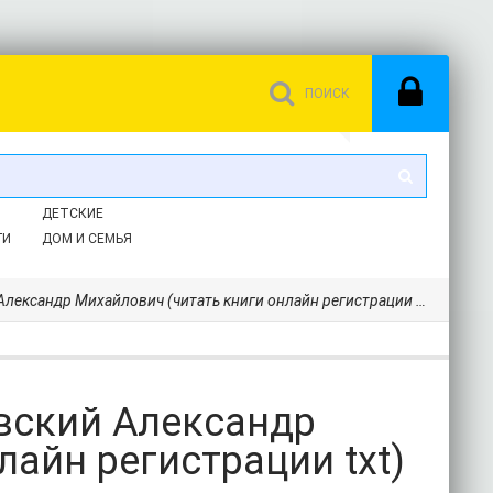
ДЕТСКИЕ
ГИ
ДОМ И СЕМЬЯ
ксандр Михайлович (читать книги онлайн регистрации txt) 📗
вский Александр
айн регистрации txt)