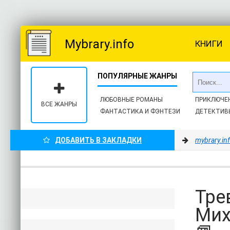
Mybrary.info
КНИГИ
ЛЮБОВНЫЕ РОМАНЫ
ПРИКЛЮЧЕ
ВСЕ ЖАНРЫ
ФАНТАСТИКА И ФЭНТЕЗИ
ДЕТЕКТИВ
ДОБАВИТЬ В ЗАКЛАДКИ
mybrary.in
Тре
Мих