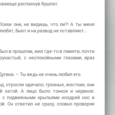
зывающе распахнув бушлат.
сихи они, не видишь, что ли?! А ты меня
любят, бьют и на развод не оставляют…
был в прошлом, жил где-то в памяти, почти
рукастый, с неспокойными глазами, враз
угина. – Ты ведь не очень любил его.
, отросли одичало; грязные, жесткие, они
й хатой. А лицо было тонкое и нервное:
й, с подвижными крыльями ноздрей нос и
й. Он ответил не сразу, словно проверяя