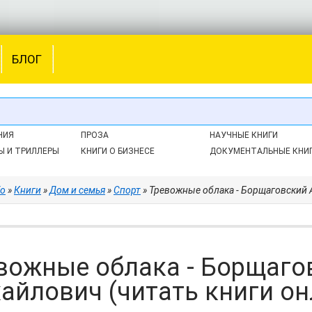
БЛОГ
НИЯ
ПРОЗА
НАУЧНЫЕ КНИГИ
Ы И ТРИЛЛЕРЫ
КНИГИ О БИЗНЕСЕ
ДОКУМЕНТАЛЬНЫЕ КНИ
fo
»
Книги
»
Дом и семья
»
Спорт
» Тревожные облака - Борщаговский Але
вожные облака - Борщаго
айлович (читать книги онл