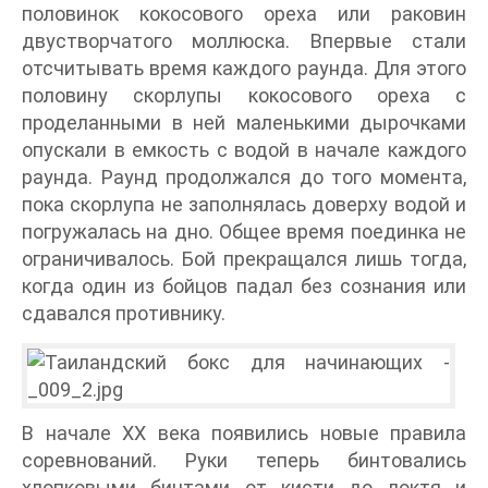
половинок кокосового ореха или раковин
двустворчатого моллюска. Впервые стали
отсчитывать время каждого раунда. Для этого
половину скорлупы кокосового ореха с
проделанными в ней маленькими дырочками
опускали в емкость с водой в начале каждого
раунда. Раунд продолжался до того момента,
пока скорлупа не заполнялась доверху водой и
погружалась на дно. Общее время поединка не
ограничивалось. Бой прекращался лишь тогда,
когда один из бойцов падал без сознания или
сдавался противнику.
В начале XX века появились новые правила
соревнований. Руки теперь бинтовались
хлопковыми бинтами от кисти до локтя и