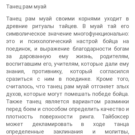
Танец рам муай
Танец рам муай своими корнями уходит в
древние ритуалы тайцев. В муай тай его
символическое значение многофункционально:
это и психологический настрой бойца на
поединок, и выражение благодарности богам
за дарованную ему жизнь, родителям,
воспитавшим его, учителям, которые дали ему
знания, противнику, который согласился
сразиться с ним в поединке. Кроме того,
считалось, что танец рам муай отгоняет злых
духов, которые могут помешать победе бойца.
Также танец является вариантом разминки
перед боем и способом определить качество и
плотность поверхности ринга. Тайбоксер
может декламировать в ходе танца
определенные заклинания и молитвы,