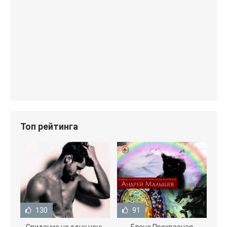
Топ рейтинга
130
91