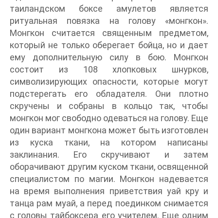
таиландском боксе амулетов является
ритуальная повязка на голову «монгкон».
Монгкон считается священным предметом,
который не только оберегает бойца, но и дает
ему дополнительную силу в бою. Монгкон
состоит из 108 хлопковых шнурков,
символизирующих опасности, которые могут
подстерегать его обладателя. Они плотно
скручены и собраны в кольцо так, чтобы
монгкон мог свободно одеваться на голову. Еще
один вариант монгкона может быть изготовлен
из куска ткани, на котором написаны
заклинания. Его скручивают и затем
оборачивают другим куском ткани, освященной
специалистом по магии. Монгкон надевается
на время выполнения приветствия уай кру и
танца рам муай, а перед поединком снимается
с головы тайбоксера его учителем. Еще одним