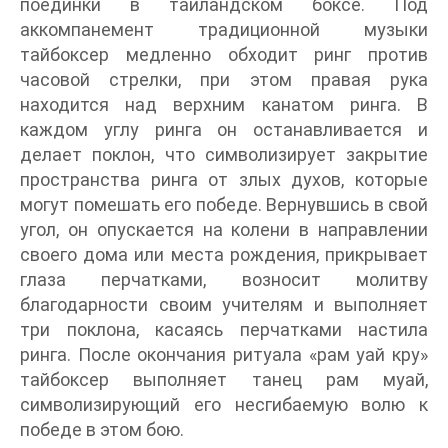
поединки в таиландском боксе. Под
аккомпанемент традиционной музыки
тайбоксер медленно обходит ринг против
часовой стрелки, при этом правая рука
находится над верхним канатом ринга. В
каждом углу ринга он останавливается и
делает поклон, что символизирует закрытие
пространства ринга от злых духов, которые
могут помешать его победе. Вернувшись в свой
угол, он опускается на колени в направлении
своего дома или места рождения, прикрывает
глаза перчатками, возносит молитву
благодарности своим учителям и выполняет
три поклона, касаясь перчатками настила
ринга. После окончания ритуала «рам уай кру»
тайбоксер выполняет танец рам муай,
символизирующий его несгибаемую волю к
победе в этом бою.