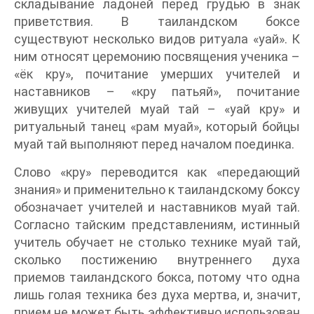
складывание ладоней перед грудью в знак
приветствия. В таиландском боксе
существуют несколько видов ритуала «уай». К
ним относят церемонию посвящения ученика –
«ёк кру», почитание умерших учителей и
наставников – «кру патьяй», почитание
живущих учителей муай тай – «уай кру» и
ритуальный танец «рам муай», который бойцы
муай тай выполняют перед началом поединка.
Слово «кру» переводится как «передающий
знания» и применительно к таиландскому боксу
обозначает учителей и наставников муай тай.
Согласно тайским представлениям, истинный
учитель обучает не столько технике муай тай,
сколько постижению внутреннего духа
приемов таиландского бокса, потому что одна
лишь голая техника без духа мертва, и, значит,
прием не может быть эффективно использован