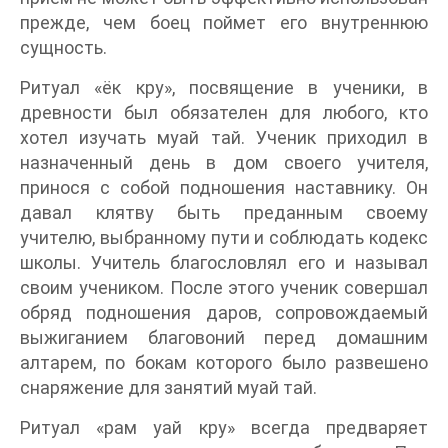
прежде, чем боец поймет его внутреннюю
сущность.
Ритуал «ёк кру», посвящение в ученики, в
древности был обязателен для любого, кто
хотел изучать муай тай. Ученик приходил в
назначенный день в дом своего учителя,
принося с собой подношения наставнику. Он
давал клятву быть преданным своему
учителю, выбранному пути и соблюдать кодекс
школы. Учитель благословлял его и называл
своим учеником. После этого ученик совершал
обряд подношения даров, сопровождаемый
выжиганием благовоний перед домашним
алтарем, по бокам которого было развешено
снаряжение для занятий муай тай.
Ритуал «рам уай кру» всегда предваряет