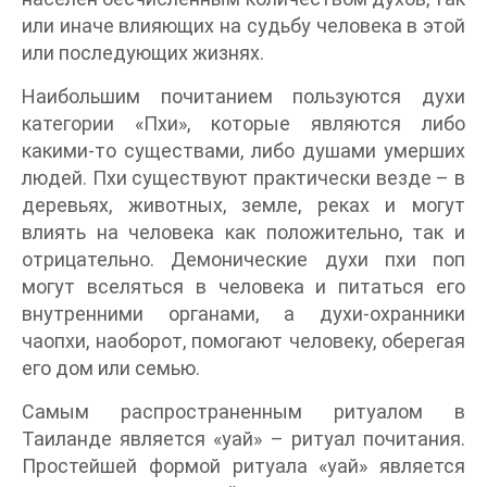
или иначе влияющих на судьбу человека в этой
или последующих жизнях.
Наибольшим почитанием пользуются духи
категории «Пхи», которые являются либо
какими-то существами, либо душами умерших
людей. Пхи существуют практически везде – в
деревьях, животных, земле, реках и могут
влиять на человека как положительно, так и
отрицательно. Демонические духи пхи поп
могут вселяться в человека и питаться его
внутренними органами, а духи-охранники
чаопхи, наоборот, помогают человеку, оберегая
его дом или семью.
Самым распространенным ритуалом в
Таиланде является «уай» – ритуал почитания.
Простейшей формой ритуала «уай» является