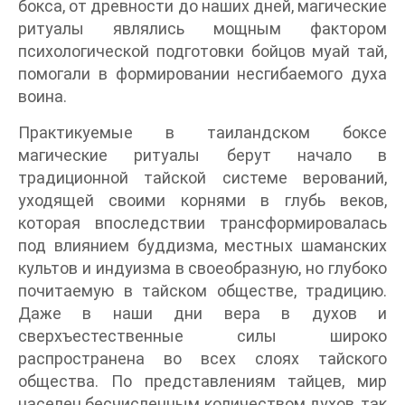
бокса, от древности до наших дней, магические
ритуалы являлись мощным фактором
психологической подготовки бойцов муай тай,
помогали в формировании несгибаемого духа
воина.
Практикуемые в таиландском боксе
магические ритуалы берут начало в
традиционной тайской системе верований,
уходящей своими корнями в глубь веков,
которая впоследствии трансформировалась
под влиянием буддизма, местных шаманских
культов и индуизма в своеобразную, но глубоко
почитаемую в тайском обществе, традицию.
Даже в наши дни вера в духов и
сверхъестественные силы широко
распространена во всех слоях тайского
общества. По представлениям тайцев, мир
населен бесчисленным количеством духов, так