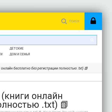
ДЕТСКИЕ
ГИ
ДОМ И СЕМЬЯ
и онлайн бесплатно без регистрации полностью .txt) 📗
 (книги онлайн
лностью .txt) 📗