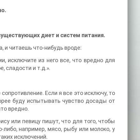
но.
 существующих диет и систем питания.
, и читаешь что-нибудь вроде:
, исключите из него все, что вредно для
, сладости и т.д.».
сопротивление. Если я все это исключу, то
корее буду испытывать чувство досады от
что вредно.
ису или певицу пишут, что для того, чтобы
-либо, например, мясо, рыбу или молоко, у
таких исключений.