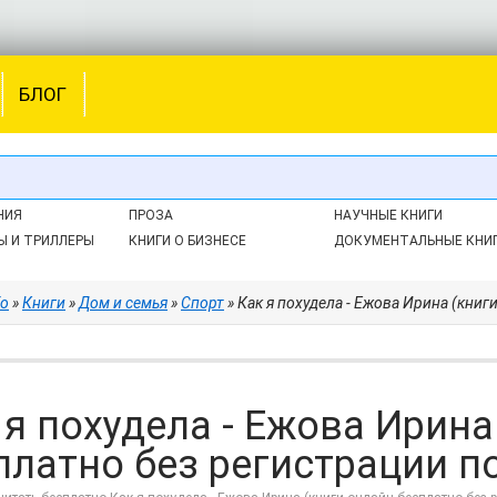
БЛОГ
НИЯ
ПРОЗА
НАУЧНЫЕ КНИГИ
Ы И ТРИЛЛЕРЫ
КНИГИ О БИЗНЕСЕ
ДОКУМЕНТАЛЬНЫЕ КНИ
fo
»
Книги
»
Дом и семья
»
Спорт
» Как я похудела - Ежова Ирина (книг
 я похудела - Ежова Ирина
платно без регистрации по