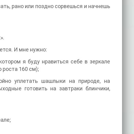
ать, рано или поздно сорвешься и начнешь
».
ется. И мне нужно:
котором я буду нравиться себе в зеркале
 роста 160 см);
ойно уплетать шашлыки на природе, на
ыходные готовить на завтраки блинчики,
але;