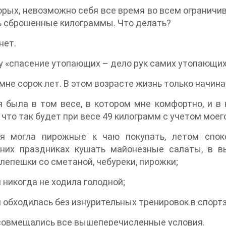
орых, невозможно себя все время во всем ограничив
 сброшенные килограммы. Что делать?
нет.
 «спасение утопающих – дело рук самих утопающих
мне сорок лет. В этом возрасте жизнь только начина
 была в том весе, в котором мне комфортно, и в 
 что так будет при весе 49 килограмм с учетом моего
я могла пирожные к чаю покупать, летом спок
дних праздниках кушать майонезные салаты, в в
 лепешки со сметаной, чебуреки, пирожки;
 никогда не ходила голодной;
 обходилась без изнурительных тренировок в спортз
совмещались все вышеперечисленные условия.