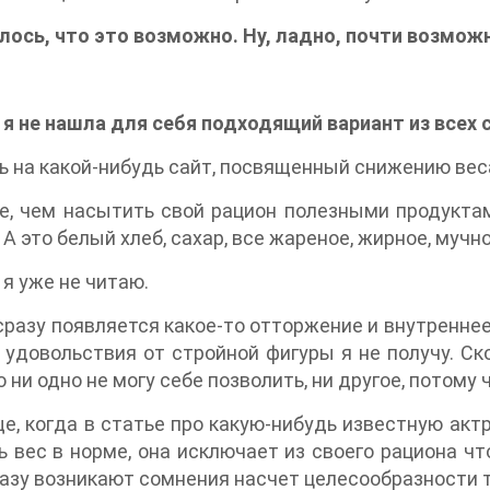
лось, что это возможно. Ну, ладно, почти возмож
я не нашла для себя подходящий вариант из всех
 на какой-нибудь сайт, посвященный снижению веса
, чем насытить свой рацион полезными продуктами
 А это белый хлеб, сахар, все жареное, жирное, мучное
я уже не читаю.
сразу появляется какое-то отторжение и внутреннее 
 удовольствия от стройной фигуры я не получу. С
то ни одно не могу себе позволить, ни другое, потому 
е, когда в статье про какую-нибудь известную актр
 вес в норме, она исключает из своего рациона что
азу возникают сомнения насчет целесообразности 