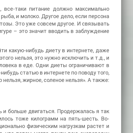
е, все-таки питание должно максимально
рыба, и молоко. Другое дело, если персона
тозы. Это уже совсем другое. И связывать
игуре – это значит вводить в заблуждение
йти какую-нибудь диету в интернете, даже
того нельзя, это нужно исключить и т.д., и
ловека в еде. Одни диеты ограничивают в
нибудь статью в интернете по поводу того,
р нельзя, жирное, соленое нельзя». А также:
ь и больше двигаться. Продержалась я так
илось тоже килограмм на пять-шесть. Во-
рционально физическим нагрузкам растет и