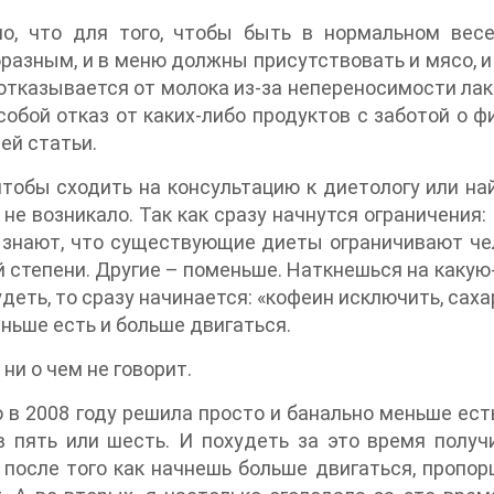
но, что для того, чтобы быть в нормальном вес
разным, и в меню должны присутствовать и мясо, и 
отказывается от молока из-за непереносимости лак
обой отказ от каких-либо продуктов с заботой о ф
ей статьи.
чтобы сходить на консультацию к диетологу или на
не возникало. Так как сразу начнутся ограничения: э
е знают, что существующие диеты ограничивают че
 степени. Другие – поменьше. Наткнешься на какую-
удеть, то сразу начинается: «кофеин исключить, саха
ньше есть и больше двигаться.
 ни о чем не говорит.
о в 2008 году решила просто и банально меньше ест
 пять или шесть. И похудеть за это время получ
 после того как начнешь больше двигаться, пропо