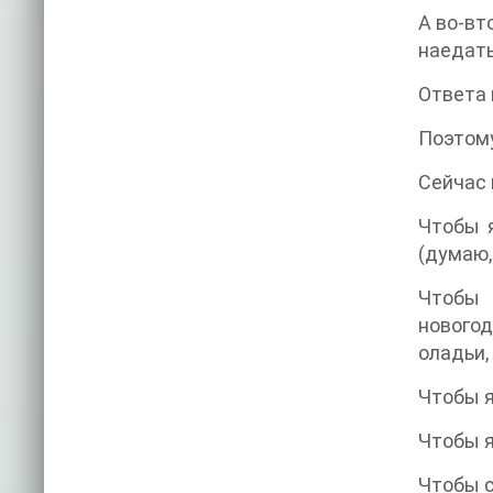
А во-вт
наедать
Ответа 
Поэтому
Сейчас 
Чтобы я
(думаю,
Чтобы 
нового
оладьи,
Чтобы я
Чтобы я
Чтобы 