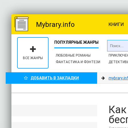
Mybrary.info
КНИГИ
ЛЮБОВНЫЕ РОМАНЫ
ПРИКЛЮЧЕ
ВСЕ ЖАНРЫ
ФАНТАСТИКА И ФЭНТЕЗИ
ДЕТЕКТИВ
ДОБАВИТЬ В ЗАКЛАДКИ
mybrary.in
Как
бес