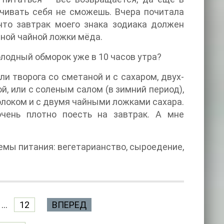
чивать себя не сможешь. Вчера почитала
что завтрак моего знака зодиака должен
дной чайной ложки мёда.
голодный обморок уже в 10 часов утра?
и творога со сметаной и с сахаром, двух-
ой, или с соленым салом (в зимний период),
олоком и с двумя чайными ложками сахара.
очень плотно поесть на завтрак. А мне
емы питания: вегетарианство, сыроедение,
...
12
ВПЕРЕД