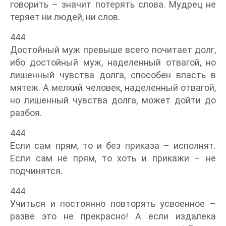
говорить – значит потерять слова. Мудрец не
теряет ни людей, ни слов.
444
Достойный муж превыше всего почитает долг,
ибо достойный муж, наделенный отвагой, но
лишенный чувства долга, способен впасть в
мятеж. А мелкий человек, наделенный отвагой,
но лишенный чувства долга, может дойти до
разбоя.
444
Если сам прям, то и без приказа – исполнят.
Если сам не прям, то хоть и прикажи – не
подчинятся.
444
Учиться и постоянно повторять усвоенное –
разве это не прекрасно! А если издалека