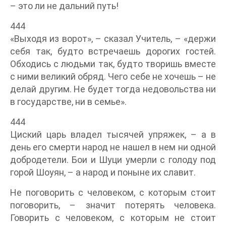
– это ли не дальний путь!
444
«Выходя из ворот», – сказал Учитель, – «держи
себя так, будто встречаешь дорогих гостей.
Обходись с людьми так, будто творишь вместе
с ними великий обряд. Чего себе не хочешь – не
делай другим. Не будет тогда недовольства ни
в государстве, ни в семье».
444
Циский царь владел тысячей упряжек, – а в
день его смерти народ не нашел в нем ни одной
добродетели. Бои и Шуци умерли с голоду под
горой Шоуян, – а народ и поныне их славит.
Не поговорить с человеком, с которым стоит
поговорить, – значит потерять человека.
Говорить с человеком, с которым не стоит