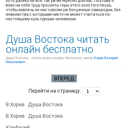
хотя далеко не всё так уж интересно для нас. Поэтому я
взял на себя труд просеять горы этого золотого песка,
чтобы извлечь из них совсем уж бесценные самородки, без
знакомства с которыми никто не может считаться по-
настоящему культурным человеком.
Душа Востока читать
онлайн бесплатно
Душа Востока - читать книгу онлайн бесплатно, автор
Хорев Валерий
Николаевич
ВПЕРЕД
Перейти на страницу:
В.Хорев Душа Востока
В.Хорев Душа Востока
Конфуций