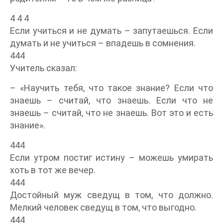
4 4 4
Если учиться и не думать – запутаешься. Если
думать и не учиться – впадешь в сомнения.
444
Учитель сказал:
– «Научить тебя, что такое знание? Если что
знаешь – считай, что знаешь. Если что не
знаешь – считай, что не знаешь. Вот это и есть
знание».
444
Если утром постиг истину – можешь умирать
хоть в тот же вечер.
444
Достойный муж сведущ в том, что должно.
Мелкий человек сведущ в том, что выгодно.
444