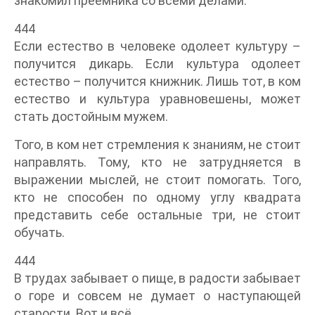
знакомил преемника со всеми делами.
444
Если естество в человеке одолеет культуру –
получится дикарь. Если культура одолеет
естество – получится книжник. Лишь тот, в ком
естество и культура уравновешены, может
стать достойным мужем.
Того, в ком нет стремления к знаниям, не стоит
направлять. Тому, кто не затрудняется в
выражении мыслей, не стоит помогать. Того,
кто не способен по одному углу квадрата
представить себе остальные три, не стоит
обучать.
444
В трудах забывает о пище, в радости забывает
о горе и совсем не думает о наступающей
старости. Вот и всё.