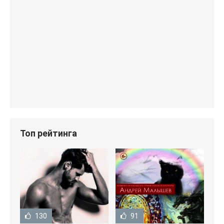
Топ рейтинга
130
91