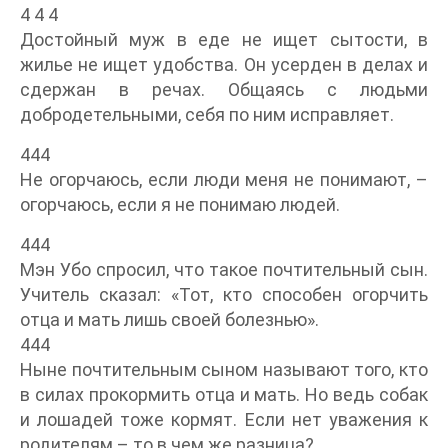
4 4 4
Достойный муж в еде не ищет сытости, в
жилье не ищет удобства. Он усерден в делах и
сдержан в речах. Общаясь с людьми
добродетельными, себя по ним исправляет.
444
Не огорчаюсь, если люди меня не понимают, –
огорчаюсь, если я не понимаю людей.
444
Мэн Убо спросил, что такое почтительный сын.
Учитель сказал: «Тот, кто способен огорчить
отца и мать лишь своей болезнью».
444
Ныне почтительным сыном называют того, кто
в силах прокормить отца и мать. Но ведь собак
и лошадей тоже кормят. Если нет уважения к
родителям – то в чем же разница?