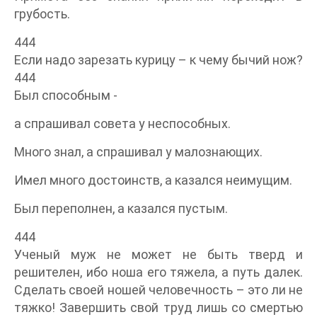
грубость.
444
Если надо зарезать курицу – к чему бычий нож?
444
Был способным -
а спрашивал совета у неспособных.
Много знал, а спрашивал у малознающих.
Имел много достоинств, а казался неимущим.
Был переполнен, а казался пустым.
444
Ученый муж не может не быть тверд и
решителен, ибо ноша его тяжела, а путь далек.
Сделать своей ношей человечность – это ли не
тяжко! Завершить свой труд лишь со смертью