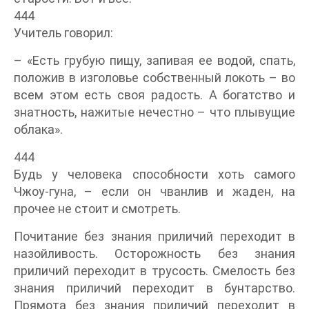
444
Учитель говорил:
– «Есть грубую пищу, запивая ее водой, спать,
положив в изголовье собственный локоть – во
всем этом есть своя радость. А богатство и
знатность, нажитые нечестно – что плывущие
облака».
444
Будь у человека способности хоть самого
Чжоу-гуна, – если он чванлив и жаден, на
прочее не стоит и смотреть.
Почитание без знания приличий переходит в
назойливость. Осторожность без знания
приличий переходит в трусость. Смелость без
знания приличий переходит в бунтарство.
Прямота без знания приличий переходит в