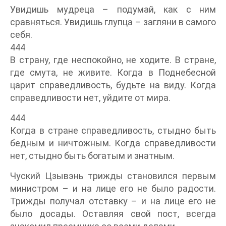
Увидишь мудреца – подумай, как с ним
сравняться. Увидишь глупца – загляни в самого
себя.
444
В страну, где неспокойно, не ходите. В стране,
где смута, не живите. Когда в Поднебесной
царит справедливость, будьте на виду. Когда
справедливости нет, уйдите от мира.
444
Когда в стране справедливость, стыдно быть
бедным и ничтожным. Когда справедливости
нет, стыдно быть богатым и знатным.
Чуский Цзывэнь трижды становился первым
министром – и на лице его не было радости.
Трижды получал отставку – и на лице его не
было досады. Оставляя свой пост, всегда