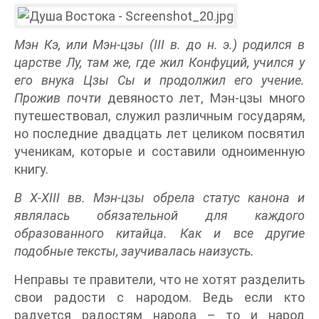
Мэн Кэ, или Мэн-цзы (III в. до н. э.) родился в
царстве Лу, там же, где жил Конфуций, учился у
его внука Цзы Сы и продолжил его учение.
Прожив почти
девяносто лет, Мэн-цзы много
путешествовал, служил различным государям,
но последние двадцать лет целиком посвятил
ученикам, которые и составили одноименную
книгу.
В X-XIII вв. Мэн-цзы обрела статус канона и
являлась обязательной для каждого
образованного китайца. Как и все другие
подобные тексты, заучивалась наизусть.
Неправы те правители, что не хотят разделить
свои радости с народом. Ведь если кто
радуется радостям народа – то и народ