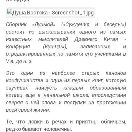
Сборник «Луньюй» («Суждения и беседы»)
состоит из высказываний одного из самых
известных мыслителей Древнего Китая -
Конфуция (Кун-цзы), записанных и
отредактированных по памяти его учениками в
V в. до н. э.
Это один из наиболее старых канонов
конфуцианства и одна из первых книг, которую
заучивал наизусть каждый образованный
китаец еще в начальной школе, впоследствии
сверяя с ней слова и поступки на протяжении
всей своей жизни.
Те, что ловки в речах и приятны обличьем,
редко бывают человечны.