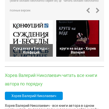
(книги онлайн бесплатно серия txt) 📗" читать онлайн бесплатно
полные версии.
Суждения и Беседы -
круги на воде - Хорев
Конфуций
Валерий
Хорев Валерий Николаевич читать все книги
автора по порядку
Хорев Валерий Николаевич
Хорев Валерий Николаевич - все книги автора в одном