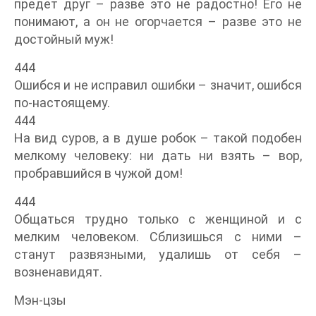
предет друг – разве это не радостно! Его не
понимают, а он не огорчается – разве это не
достойный муж!
444
Ошибся и не исправил ошибки – значит, ошибся
по-настоящему.
444
На вид суров, а в душе робок – такой подобен
мелкому человеку: ни дать ни взять – вор,
пробравшийся в чужой дом!
444
Общаться трудно только с женщиной и с
мелким человеком. Сблизишься с ними –
станут развязными, удалишь от себя –
возненавидят.
Мэн-цзы