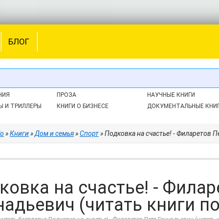
БЛОГ
НИЯ
ПРОЗА
НАУЧНЫЕ КНИГИ
Ы И ТРИЛЛЕРЫ
КНИГИ О БИЗНЕСЕ
ДОКУМЕНТАЛЬНЫЕ КНИ
fo
»
Книги
»
Дом и семья
»
Спорт
» Подковка на счастье! - Филаретов П
ковка на счастье! - Филар
надьевич (читать книги по