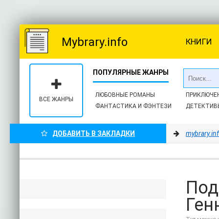
Mybrary.info
КНИГИ
ЛЮБОВНЫЕ РОМАНЫ
ПРИКЛЮЧЕ
ВСЕ ЖАНРЫ
ФАНТАСТИКА И ФЭНТЕЗИ
ДЕТЕКТИВ
ДОБАВИТЬ В ЗАКЛАДКИ
mybrary.in
Под
Ген