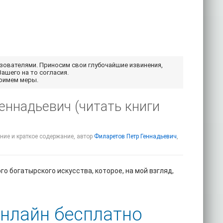
ьзователями. Приносим свои глубочайшие извинения,
Вашего на то согласия.
примем меры.
Геннадьевич (читать книги
ание и краткое содержание, автор
Филаретов Петр Геннадьевич
,
о богатырского искусства, которое, на мой взгляд,
онлайн бесплатно