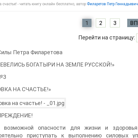
 счастье! - читать книгу онлайн бесплатно, автор
Филаретов Петр Геннадьевич
1
2
3
ВП
Перейти на страницу:
Силы Петра Филаретова
РЕВЕЛИСЬ БОГАТЫРИ НА ЗЕМЛЕ РУССКОЙ!»
№3
ВКА НА СЧАСТЬЕ!»
ПРЕЖДЕНИЕ!
 возможной опасности для жизни и здоровья
оятельно приступать к выполнению силовых уп