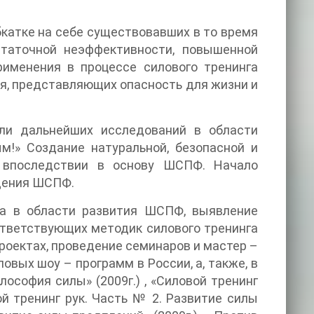
бкатке на себе существовавших в то время
статочной неэффективности, повышенной
рименения в процессе силового тренинга
я, представляющих опасность для жизни и
ли дальнейших исследований в области
м!» Создание натуральной, безопасной и
й впоследствии в основу ШСПФ. Начало
дения ШСПФ.
а в области развития ШСПФ, выявление
ответствующих методик силового тренинга
роектах, проведение семинаров и мастер –
овых шоу – программ в России, а, также, в
лософия силы» (2009г.) , «Силовой тренинг
ой тренинг рук. Часть № 2. Развитие силы