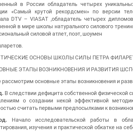
венный в России обладатель четырех уникальны
ции «Самый крутой рекордсмен» по версии тел
нала DTV – VIASAT ,обладатель четырех дипломо
венной в мире школы натурального силового трен
иональный силовой атлет, поэт, шоумен
ларетов.
ЕТИЧЕСКИЕ ОСНОВЫ ШКОЛЫ СИЛЫ ПЕТРА ФИЛАРЕ
НОВНЫЕ ЭТАПЫ ВОЗНИКНОВЕНИЯ И РАЗВИТИЯ ШСП
 рассмотрим основные этапы возникновения и раз
д.
В следствии дефицита собственной физической с
лениям о создании некой эффективной методик
ностью считать первыми предпосылками к возникн
од.
Начало исследовательской работы в обла
тирования, изучения и практической обкатке на с