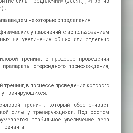
звитие силы предплечий» (2009г.) , «Против
) .
ала введем некоторые определения:
физических упражнений с использованием
нных на увеличение общих или отдельно
ловой тренинг, в процессе проведения
е препараты стероидного происхождения,
 тренинг, в процессе проведения которого
 у тренирующихся.
иловой тренинг, который обеспечивает
ской силы у тренирующихся. Под ростом
умевается стабильное увеличение веса
 тренинга.