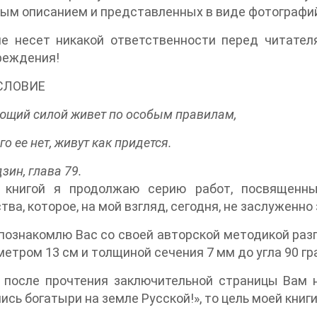
ым описанием и представленных в виде фотографи
не несет никакой ответственности перед читател
реждения!
СЛОВИЕ
щий силой живет по особым правилам,
кого ее нет, живут как придется.
зин, глава 79.
 книгой я продолжаю серию работ, посвященных
тва, которое, на мой взгляд, сегодня, не заслуженно
 познакомлю Вас со своей авторской методикой ра
метром 13 см и толщиной сечения 7 мм до угла 90 
, после прочтения заключительной страницы Вам 
ись богатыри на земле Русской!», то цель моей книг