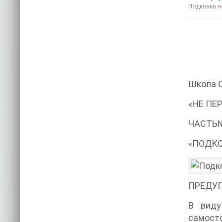
Подковка на
Школа 
«НЕ ПЕ
ЧАСТЬ
«ПОДКО
ПРЕДУ
В виду
самост