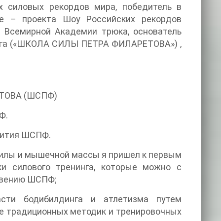
х силовых рекордов мира, победитель в
е – проекта Шоу Российских рекордов
в Всемирной Академии трюка, основатель
инга («ШКОЛА СИЛЫ ПЕТРА ФИЛАРЕТОВА») ,
ТОВА (ШСПФ)
Ф.
вития ШСПФ.
илы и мышечной массы я пришел к первым
и силового тренинга, которые можно с
овению ШСПФ;
сти бодибилдинга и атлетизма путем
ебе традиционных методик и тренировочных