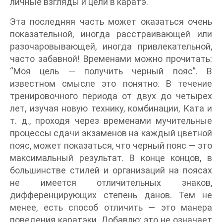
личные взгляды и цели в каратэ.
Эта последняя часть может оказаться очень
показательной, иногда расстраивающей или
разочаровывающей, иногда привлекательной,
часто забавной! Временами можно прочитать:
“Моя цель — получить черный пояс”. В
известном смысле это понятно. В течение
тренировочного периода от двух до четырех
лет, изучая новую технику, комбинации, Ката и
т. д., проходя через временами мучительные
процессы сдачи экзаменов на каждый цветной
пояс, может показаться, что черный пояс — это
максимальный результат. В конце концов, в
большинстве стилей и организаций на поясах
не имеется отличительных знаков,
дифференцирующих степень данов. Тем не
менее, есть способ отличить — это манера
поведения каратэки. Добавлю: это не означает