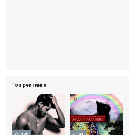
Топ рейтинга
130
91