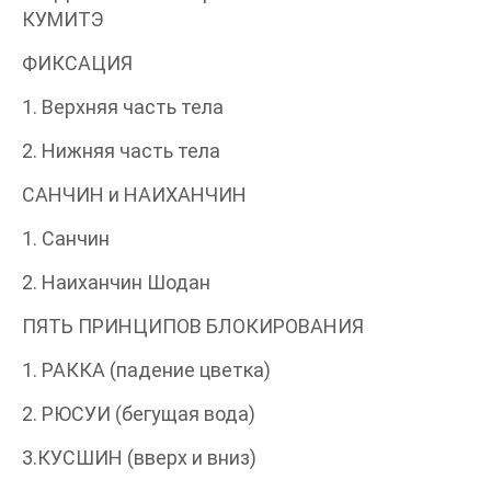
КУМИТЭ
ФИКСАЦИЯ
1. Верхняя часть тела
2. Нижняя часть тела
САНЧИН и НАИХАНЧИН
1. Санчин
2. Наиханчин Шодан
ПЯТЬ ПРИНЦИПОВ БЛОКИРОВАНИЯ
1. РАККА (падение цветка)
2. РЮСУИ (бегущая вода)
3.КУСШИН (вверх и вниз)