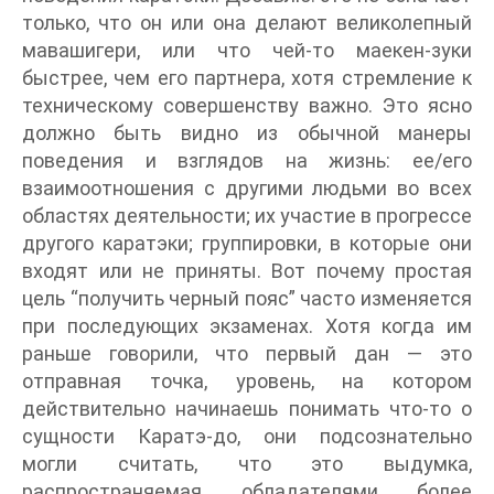
только, что он или она делают великолепный
мавашигери, или что чей-то маекен-зуки
быстрее, чем его партнера, хотя стремление к
техническому совершенству важно. Это ясно
должно быть видно из обычной манеры
поведения и взглядов на жизнь: ее/его
взаимоотношения с другими людьми во всех
областях деятельности; их участие в прогрессе
другого каратэки; группировки, в которые они
входят или не приняты. Вот почему простая
цель “получить черный пояс” часто изменяется
при последующих экзаменах. Хотя когда им
раньше говорили, что первый дан — это
отправная точка, уровень, на котором
действительно начинаешь понимать что-то о
сущности Каратэ-до, они подсознательно
могли считать, что это выдумка,
распространяемая обладателями более