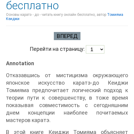
бесплатно
Основы каратэ - до - читать книгу онлайн бесплатно, автор
Томияма
Кеиджи
ВПЕРЕД
Перейти на страницу:
Annotation
Отказавшись от мистицизма окружающего
японское искусство каратэ-до Кеиджи
Томияма предпочитает логический подход к
теории пути к совершенству, в тоже время
показывая совместимость с сегодняшним
днем концепции наиболее почитаемых
мастеров каратэ.
В этой книге Кеиджи Томияма объясняет