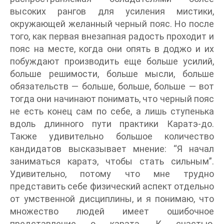
высоких рангов для усиления мистики,
окружающей желанный черный пояс. Но после
того, как первая внезапная радость проходит и
пояс на месте, когда они опять в доджо и их
побуждают производить еще больше усилий,
больше решимости, больше мысли, больше
обязательств — больше, больше, больше — вот
тогда они начинают понимать, что черный пояс
не есть конец сам по себе, а лишь ступенька
вдоль длинного пути практики Каратэ-до.
Также удивительно большое количество
кандидатов высказывает мнение: “Я начал
заниматься каратэ, чтобы стать сильным”.
Удивительно, потому что мне трудно
представить себе физический аспект отдельно
от умственной дисциплины, и я понимаю, что
множество людей имеет ошибочное
представление о каратэ. К счастью,