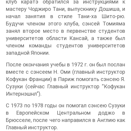
клуб каратэ обратился за инструкциями к
мастеру Чоджиро Тани, выпускнику Дошиша, и
начал занятия в стиле Тани-ха Шито-рю.
Будучи членом этого клуба, сэнсей Томияма
занял второе место в первенстве студентов
университетов области Кансай, а также был
членом команды студентов университетов
западной Японии.
После окончания учебы в 1972 г. он был послан
вместе с сэнсеем Н. Оми (главный инструктор
Кофукан Франции) в Париж помогать сэнсею Я.
Сузуки (сейчас Главный инструктор “Кофукан
Интернэшнл”).
С 1973 по 1978 годы он помогал сэнсею Сузуки
в Европейском Центральном доджо в
Брюсселе, после чего направился в Англию как
Главный инструктор.