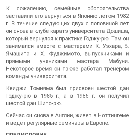
К сожалению, семейные обстоятельства
заставили его вернуться в Японию летом 1982
г. В течение следующих двух с половиной лет
он снова в клубе каратэ университета Дошиша,
который вернулся к практике Годжу-рю. Там он
занимался вместе с мастерами К. Уэхара, Б.
Ямашита и X. Фуджимото, выпускниками и
прямыми учениками мастера Мабуни.
Некоторое время он также работал тренером
команды университета.
Кеиджи Томияма был присвоен шестой дан
Годжу-рю в 1985 г., а в 1986 г. он получил
шестой дан Шито-рю.
Сейчас он снова в Англии, живет в Ноттингеме
и ведет регулярные семинары в Европе.
ПРЕДИСЛОВИЕ