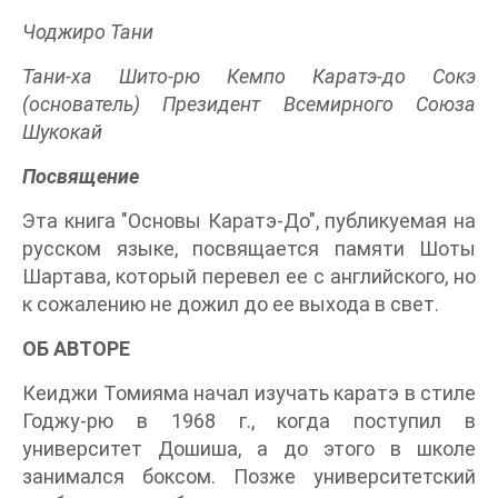
Чоджиро Тани
Тани-ха Шито-рю Кемпо Каратэ-до Сокэ
(основатель) Президент Всемирного Союза
Шукокай
Посвящение
Эта книга "Основы Каратэ-До", публикуемая на
русском языке, посвящается памяти Шоты
Шартава, который перевел ее с английского, но
к сожалению не дожил до ее выхода в свет.
ОБ АВТОРЕ
Кеиджи Томияма начал изучать каратэ в стиле
Годжу-рю в 1968 г., когда поступил в
университет Дошиша, а до этого в школе
занимался боксом. Позже университетский