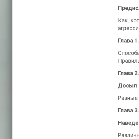
Предис
Как, ко
агресси
Глава 1
Способы
Правил
Глава 2.
Досыл 
Разные 
Глава 3.
Наведен
Различн