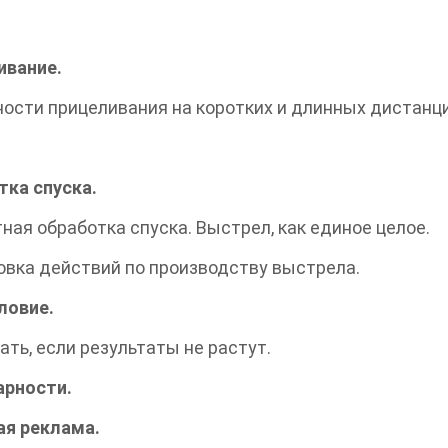
ивание.
ости прицеливания на коротких и длинных дистанц
ка спуска.
ная обработка спуска. Выстрел, как единое целое.
вка действий по производству выстрела.
ловие.
ать, если результаты не растут.
арности.
ая реклама.