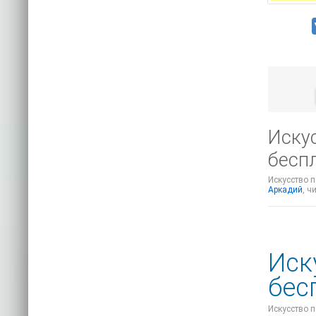
Иску
беспл
Искусство п
Аркадий
, ч
Иск
бес
Искусство п