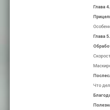
Глава 4.
Прицел
Особенн
Глава 5.
Обработ
Скорост
Маскиро
Послес
Что дел
Благод
Полезн