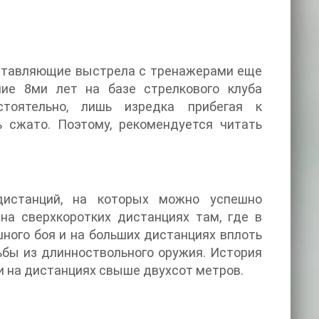
оставляющие выстрела с тренажерами еще
ие 8ми лет на базе стрелкового клуба
стоятельно, лишь изредка прибегая к
ь сжато. Поэтому, рекомендуется читать
дистанций, на которых можно успешно
на сверхкоротких дистанциях там, где в
ного боя и на больших дистанциях вплоть
ьбы из длинноствольного оружия. История
 и на дистанциях свыше двухсот метров.