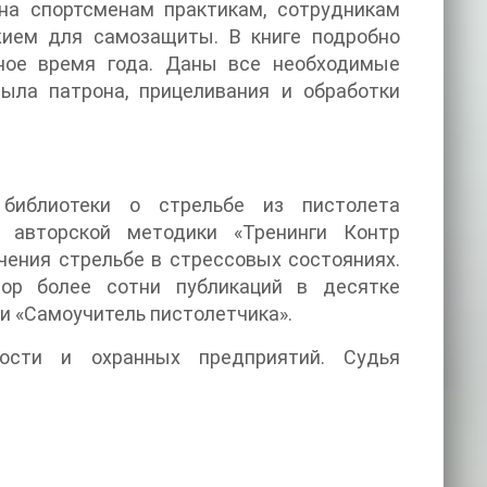
на спортсменам практикам, сотрудникам
ужием для самозащиты. В книге подробно
ное время года. Даны все необходимые
сыла патрона, прицеливания и обработки
 библиотеки о стрельбе из пистолета
» и авторской методики «Тренинги Контр
чения стрельбе в стрессовых состояниях.
ор более сотни публикаций в десятке
и «Самоучитель пистолетчика».
ости и охранных предприятий. Судья