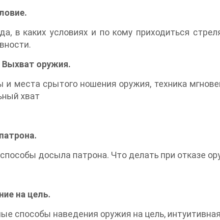
ловие.
гда, в каких условиях и по кому приходиться стре
вности.
. Выхват оружия.
 и места срытого ношения оружия, техника мгнове
ьный хват
патрона.
способы досыла патрона. Что делать при отказе о
ие на цель.
ые способы наведения оружия на цель, интуитивная