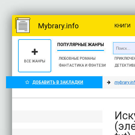
Mybrary.info
КНИГИ
ЛЮБОВНЫЕ РОМАНЫ
ПРИКЛЮЧЕ
ВСЕ ЖАНРЫ
ФАНТАСТИКА И ФЭНТЕЗИ
ДЕТЕКТИВ
ДОБАВИТЬ В ЗАКЛАДКИ
mybrary.in
Иск
(эл