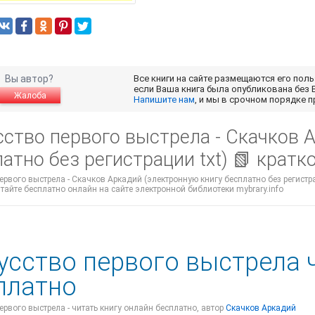
Вы автор?
Все книги на сайте размещаются его пол
если Ваша книга была опубликована без 
Жалоба
Напишите нам
, и мы в срочном порядке 
сство первого выстрела - Скачков 
атно без регистрации txt) 📗 крат
ервого выстрела - Скачков Аркадий (электронную книгу бесплатно без регистра
итайте бесплатно онлайн на сайте электронной библиотеки mybrary.info
усство первого выстрела 
платно
ервого выстрела - читать книгу онлайн бесплатно, автор
Скачков Аркадий