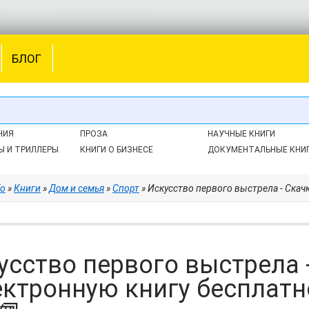
БЛОГ
НИЯ
ПРОЗА
НАУЧНЫЕ КНИГИ
Ы И ТРИЛЛЕРЫ
КНИГИ О БИЗНЕСЕ
ДОКУМЕНТАЛЬНЫЕ КНИ
fo
»
Книги
»
Дом и семья
»
Спорт
» Искусство первого выстрела - Скачков 
усство первого выстрела 
ектронную книгу бесплатн