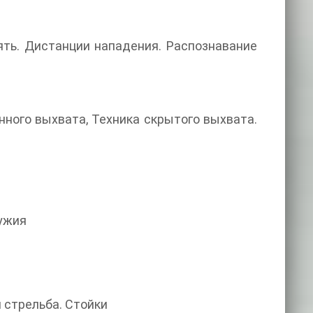
лять. Дистанции нападения. Распознавание
нного выхвата, Техника скрытого выхвата.
ружия
 стрельба. Стойки