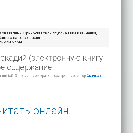
ьзователями. Приносим свои глубочайшие извинения,
Вашего на то согласия.
примем меры.
Аркадий (электронную книгу
кое содержание
ции txt) 📗 - описание и краткое содержание, автор
Скачков
читать онлайн