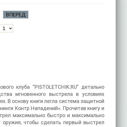
ВПЕРЕД
ового клуба “PISTOLETCHIK.RU” детально
дства мгновенного выстрела в условиях
х. В основу книги легла система защитной
нинги Контр Нападений». Прочитав книгу и
стрел максимально быстро и максимально
т оружия, чтобы сделать первый выстрел