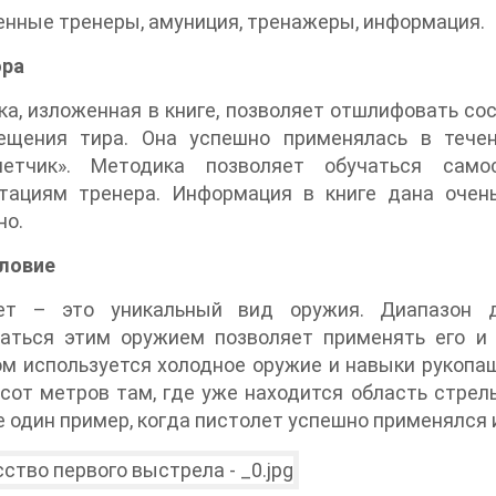
нные тренеры, амуниция, тренажеры, информация.
ора
а, изложенная в книге, позволяет отшлифовать с
ещения тира. Она успешно применялась в течен
летчик». Методика позволяет обучаться само
ьтациям тренера. Информация в книге дана очен
но.
ловие
ет – это уникальный вид оружия. Диапазон 
ваться этим оружием позволяет применять его и 
м используется холодное оружие и навыки рукопаш
сот метров там, где уже находится область стрел
е один пример, когда пистолет успешно применялся