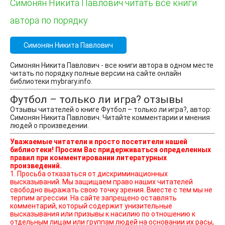
Симонян Никита Павлович читать все книги
автора по порядку
Симонян Никита Павлович
Симонян Никита Павлович - все книги автора в одном месте
читать по порядку полные версии на сайте онлайн
библиотеки mybrary.info.
Футбол – только ли игра? отзывы
Отзывы читателей о книге Футбол – только ли игра?, автор:
Симонян Никита Павлович. Читайте комментарии и мнения
людей о произведении.
Уважаемые читатели и просто посетители нашей
библиотеки! Просим Вас придерживаться определенных
правил при комментировании литературных
произведений.
1. Просьба отказаться от дискриминационных
высказываний. Мы защищаем право наших читателей
свободно выражать свою точку зрения. Вместе с тем мы не
терпим агрессии. На сайте запрещено оставлять
комментарий, который содержит унизительные
высказывания или призывы к насилию по отношению к
отдельным лицам или группам людей на основании их расы,