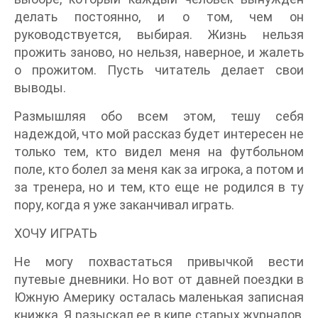
делать постоянно, и о том, чем он
руководствуется, выбирая. Жизнь нельзя
прожить заново, но нельзя, наверное, и жалеть
о прожитом. Пусть читатель делает свои
выводы.
Размышляя обо всем этом, тешу себя
надеждой, что мой рассказ будет интересен не
только тем, кто видел меня на футбольном
поле, кто болел за меня как за игрока, а потом и
за тренера, но и тем, кто еще не родился в ту
пору, когда я уже заканчивал играть.
ХОЧУ ИГРАТЬ
Не могу похвастаться привычкой вести
путевые дневники. Но вот от давней поездки в
Южную Америку осталась маленькая записная
книжка. Я разыскал ее в кипе старых журналов,