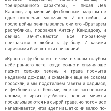
тренированного характера», – писал Лев
Кассиль, заразивший футбольным азартом не
одно поколение мальчишек. И до войны, и
после войны зачитывались они его «Вратарем
республики», подражая Антону Кандидову, и
сейчас зачитываются. Bсe по-разному
признаются в любви к футболу. И какими
лиричными бывают эти признания!
«Красота футбола вот в чем: в ясном голубом
небе раннего лета, когда сочно и опьяняюще
пахнет свежая зелень, и трава промыта
недавним дождем, и скамейки еще не совсем
просохли, и мы подстилаем газеты и садимся,
и футболисты с белыми, еще не загорелыми
ногами, в ярких футболках, первые минуты
поскальзываются на сырой траве, но потом все
налаживается, игра идет ни шатко ни валко, по-