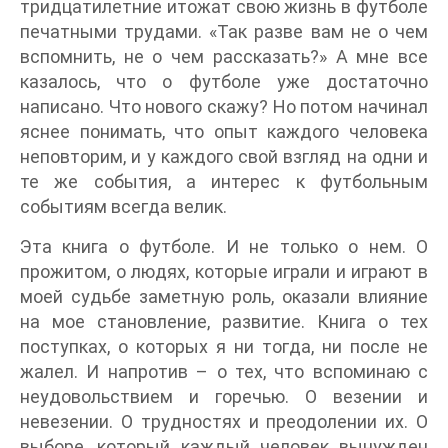
тридцатилетние итожат свою жизнь в футболе
печатными трудами. «Так разве вам не о чем
вспомнить, не о чем рассказать?» А мне все
казалось, что о футболе уже достаточно
написано. Что нового скажу? Но потом начинал
яснее понимать, что опыт каждого человека
неповторим, и у каждого свой взгляд на одни и
те же события, а интерес к футбольным
событиям всегда велик.
Эта книга о футболе. И не только о нем. О
прожитом, о людях, которые играли и играют в
моей судьбе заметную роль, оказали влияние
на мое становление, развитие. Книга о тех
поступках, о которых я ни тогда, ни после не
жалел. И напротив – о тех, что вспоминаю с
неудовольствием и горечью. О везении и
невезении. О трудностях и преодолении их. О
выборе, который каждый человек вынужден