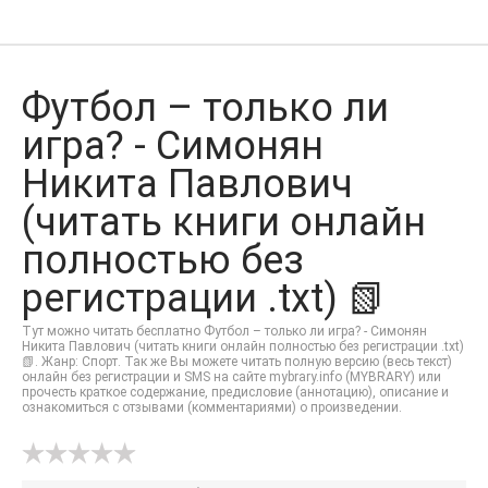
Футбол – только ли
игра? - Симонян
Никита Павлович
(читать книги онлайн
полностью без
регистрации .txt) 📗
Тут можно читать бесплатно Футбол – только ли игра? - Симонян
Никита Павлович (читать книги онлайн полностью без регистрации .txt)
📗. Жанр: Спорт. Так же Вы можете читать полную версию (весь текст)
онлайн без регистрации и SMS на сайте mybrary.info (MYBRARY) или
прочесть краткое содержание, предисловие (аннотацию), описание и
ознакомиться с отзывами (комментариями) о произведении.