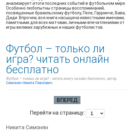
анализирует итоги последних событий в футбольном мире.
Особенно любопытны страницы восспоминаний,
посвященные бразильскому футболу, Пеле, Гарринче, Вава,
Диди. Впрочем, вся книга насыщена известными именами,
памятными для всех матчами, личными впечатлениями от
игры великих зарубежных и наших футболистов.
Футбол – только ли
игра? читать онлайн
бесплатно
Футбол – только ли игра? - читать книгу онлайн бесплатно, автор
Симонян Никита Павлович
ВПЕРЕД
Перейти на страницу:
Никита Симонян