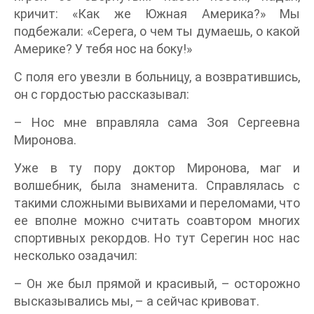
кричит: «Как же Южная Америка?» Мы
подбежали: «Серега, о чем ты думаешь, о какой
Америке? У тебя нос на боку!»
С поля его увезли в больницу, а возвратившись,
он с гордостью рассказывал:
– Нос мне вправляла сама Зоя Сергеевна
Миронова.
Уже в ту пору доктор Миронова, маг и
волшебник, была знаменита. Справлялась с
такими сложными вывихами и переломами, что
ее вполне можно считать соавтором многих
спортивных рекордов. Но тут Серегин нос нас
несколько озадачил:
– Он же был прямой и красивый, – осторожно
высказывались мы, – а сейчас кривоват.