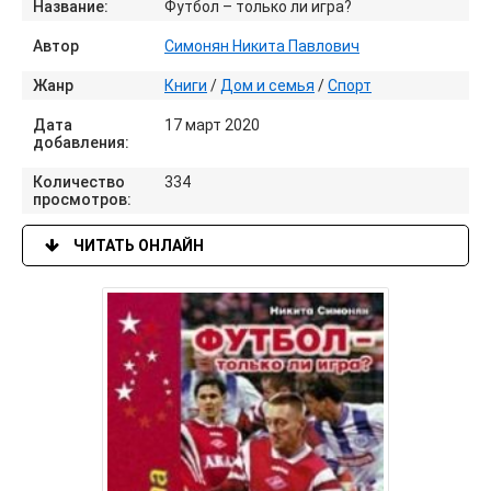
Название:
Футбол – только ли игра?
Автор
Симонян Никита Павлович
Жанр
Книги
/
Дом и семья
/
Спорт
Дата
17 март 2020
добавления:
Количество
334
просмотров:
ЧИТАТЬ ОНЛАЙН