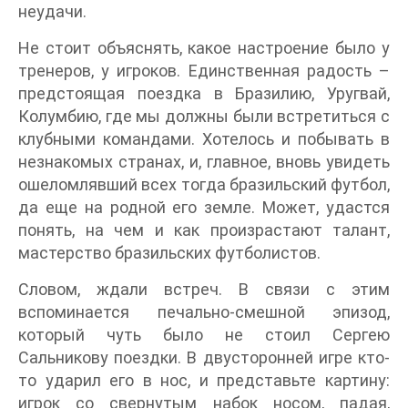
неудачи.
Не стоит объяснять, какое настроение было у
тренеров, у игроков. Единственная радость –
предстоящая поездка в Бразилию, Уругвай,
Колумбию, где мы должны были встретиться с
клубными командами. Хотелось и побывать в
незнакомых странах, и, главное, вновь увидеть
ошеломлявший всех тогда бразильский футбол,
да еще на родной его земле. Может, удастся
понять, на чем и как произрастают талант,
мастерство бразильских футболистов.
Словом, ждали встреч. В связи с этим
вспоминается печально-смешной эпизод,
который чуть было не стоил Сергею
Сальникову поездки. В двусторонней игре кто-
то ударил его в нос, и представьте картину:
игрок со свернутым набок носом, падая,