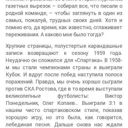
газетных вырезок – собирал все, что писали о
родной команде, – чтобы заглянуть в один из
самых, пожалуй, трудных своих дней. Хотя и
помню его, да время, как известно, сглаживает
переживания. А каково мне было тогда?
Хрупкие страницы, полустертые карандашные
записи возвращают к сезону 1959 года.
Неудачно он сложился для «Спартака». В 1958-
м мы стали чемпионами страны и выиграли
Кубок. И вдруг после побед наступила полоса
поражений. Правда, мы очень хорошо сыграли
против СКА Ростова, где в то время выступали
великолепные футболисты: Виктор
Понедельник, Олег Копаев… Выиграли 3:1 в
нашем чисто спартаковском стиле, показав
хорошую игру, но это была, как говорится,
лебединая песня. Дальше снова нас ждали