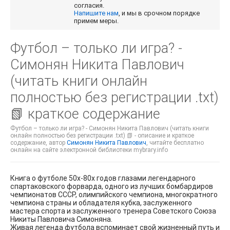
согласия.
Напишите нам
, и мы в срочном порядке
примем меры.
Футбол – только ли игра? -
Симонян Никита Павлович
(читать книги онлайн
полностью без регистрации .txt)
📗 краткое содержание
Футбол – только ли игра? - Симонян Никита Павлович (читать книги
онлайн полностью без регистрации .txt) 📗 - описание и краткое
содержание, автор
Симонян Никита Павлович
, читайте бесплатно
онлайн на сайте электронной библиотеки mybrary.info
Книга о футболе 50х-80х годов глазами легендарного
спартаковского форварда, одного из лучших бомбардиров
чемпионатов СССР, олимпийского чемпиона, многократного
чемпиона страны и обладателя кубка, заслуженного
мастера спорта и заслуженного тренера Советского Союза
Никиты Павловича Симоняна.
Живая легенда футбола вспоминает свой жизненный путь и