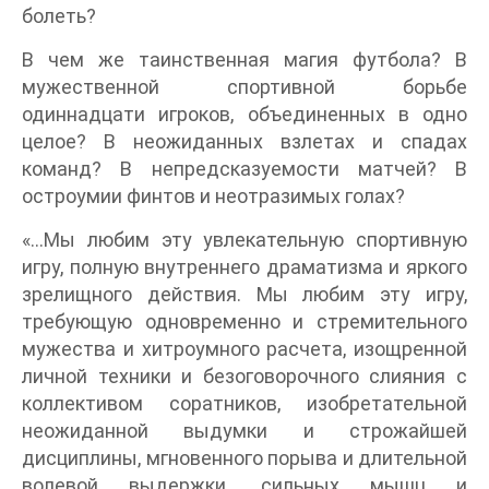
болеть?
В чем же таинственная магия футбола? В
мужественной спортивной борьбе
одиннадцати игроков, объединенных в одно
целое? В неожиданных взлетах и спадах
команд? В непредсказуемости матчей? В
остроумии финтов и неотразимых голах?
«…Мы любим эту увлекательную спортивную
игру, полную внутреннего драматизма и яркого
зрелищного действия. Мы любим эту игру,
требующую одновременно и стремительного
мужества и хитроумного расчета, изощренной
личной техники и безоговорочного слияния с
коллективом соратников, изобретательной
неожиданной выдумки и строжайшей
дисциплины, мгновенного порыва и длительной
волевой выдержки, сильных мышц и