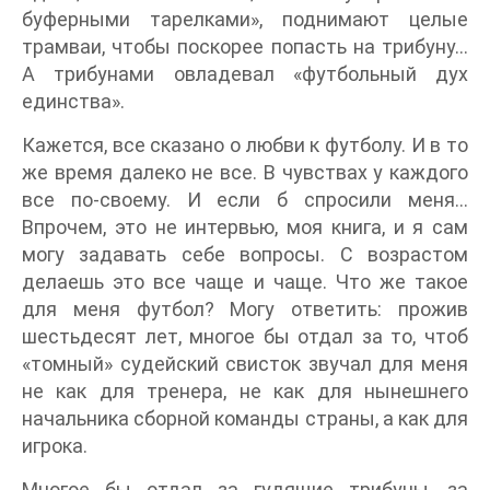
буферными тарелками», поднимают целые
трамваи, чтобы поскорее попасть на трибуну…
А трибунами овладевал «футбольный дух
единства».
Кажется, все сказано о любви к футболу. И в то
же время далеко не все. В чувствах у каждого
все по-своему. И если б спросили меня…
Впрочем, это не интервью, моя книга, и я сам
могу задавать себе вопросы. С возрастом
делаешь это все чаще и чаще. Что же такое
для меня футбол? Могу ответить: прожив
шестьдесят лет, многое бы отдал за то, чтоб
«томный» судейский свисток звучал для меня
не как для тренера, не как для нынешнего
начальника сборной команды страны, а как для
игрока.
Многое бы отдал за гудящие трибуны, за