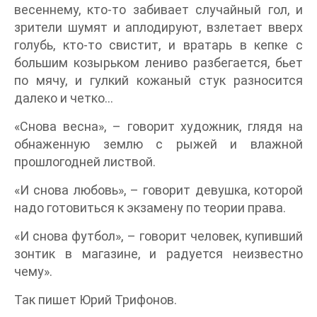
весеннему, кто-то забивает случайный гол, и
зрители шумят и аплодируют, взлетает вверх
голубь, кто-то свистит, и вратарь в кепке с
большим козырьком лениво разбегается, бьет
по мячу, и гулкий кожаный стук разносится
далеко и четко…
«Снова весна», – говорит художник, глядя на
обнаженную землю с рыжей и влажной
прошлогодней листвой.
«И снова любовь», – говорит девушка, которой
надо готовиться к экзамену по теории права.
«И снова футбол», – говорит человек, купивший
зонтик в магазине, и радуется неизвестно
чему».
Так пишет Юрий Трифонов.