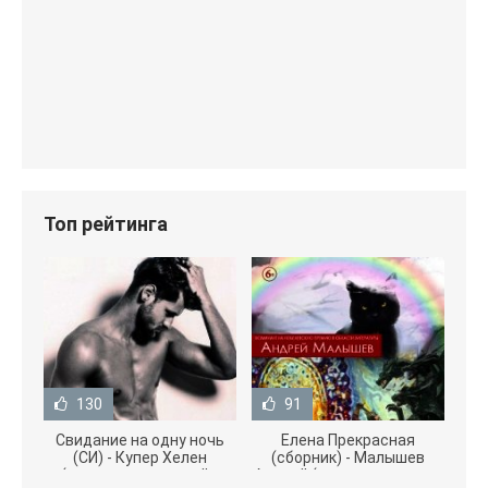
Топ рейтинга
130
91
Свидание на одну ночь
Елена Прекрасная
(СИ) - Купер Хелен
(сборник) - Малышев
(читать книги онлайн
Андрей (книги полностью