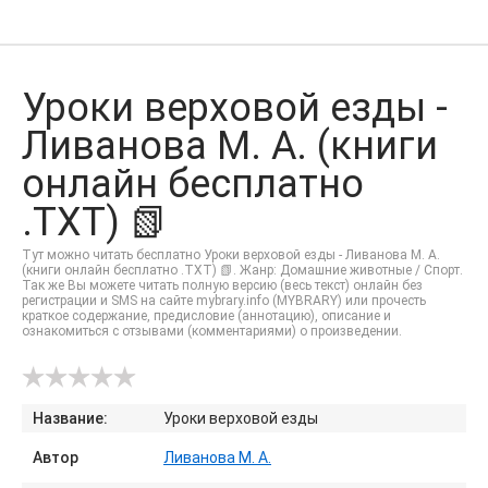
Уроки верховой езды -
Ливанова М. А. (книги
онлайн бесплатно
.TXT) 📗
Тут можно читать бесплатно Уроки верховой езды - Ливанова М. А.
(книги онлайн бесплатно .TXT) 📗. Жанр: Домашние животные / Спорт.
Так же Вы можете читать полную версию (весь текст) онлайн без
регистрации и SMS на сайте mybrary.info (MYBRARY) или прочесть
краткое содержание, предисловие (аннотацию), описание и
ознакомиться с отзывами (комментариями) о произведении.
Название:
Уроки верховой езды
Автор
Ливанова М. А.