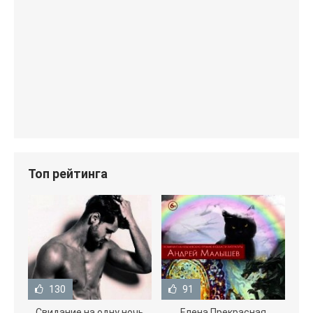
Топ рейтинга
130
91
Свидание на одну ночь
Елена Прекрасная