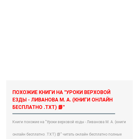
ПОХОЖИЕ КНИГИ НА "УРОКИ ВЕРХОВОЙ
ЕЗДЫ - ЛИВАНОВА М. А. (КНИГИ ОНЛАЙН
БЕСПЛАТНО .TXT) 📗"
Книги похожие на "Уроки верховой езды - Ливанова М. А. (книги
онлайн бесплатно .TXT) 📗" читать онлайн бесплатно полные