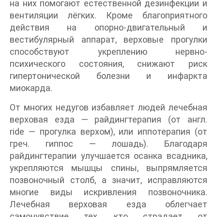
на них помогают естественной дезинфекции и
вентиляции лёгких. Кроме благоприятного
действия на опорно-двигательный и
вестибулярный аппарат, верховые прогулки
способствуют укреплению нервно-
психического состояния, снижают риск
гипертонической болезни и инфаркта
миокарда.
От многих недугов избавляет людей лечебная
верховая езда — райдингтерапия (от англ.
ride — прогулка верхом), или иппотерапия (от
греч. гиппос — лошадь). Благодаря
райдингтерапии улучшается осанка всадника,
укрепляются мышцы спины, выпрямляется
позвоночный столб, а значит, исправляются
многие виды искривления позвоночника.
Лечебная верховая езда облегчает
самочувствие тех, кто страдает от