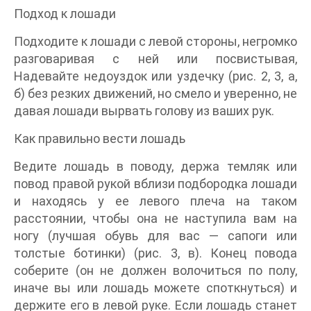
Подход к лошади
Подходите к лошади с левой стороны, негромко
разговаривая с ней или посвистывая,
Надевайте недоуздок или уздечку (рис. 2, 3, а,
б) без резких движений, но смело и уверенно, не
давая лошади вырвать голову из ваших рук.
Как правильно вести лошадь
Ведите лошадь в поводу, держа темляк или
повод правой рукой вблизи подбородка лошади
и находясь у ее левого плеча на таком
расстоянии, чтобы она не наступила вам на
ногу (лучшая обувь для вас — сапоги или
толстые ботинки) (рис. 3, в). Конец повода
соберите (он не должен волочиться по полу,
иначе вы или лошадь можете споткнуться) и
держите его в левой руке. Если лошадь станет