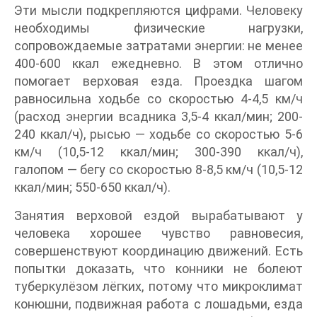
Эти мысли подкрепляются цифрами. Человеку
необходимы физические нагрузки,
сопровождаемые затратами энергии: не менее
400-600 ккал ежедневно. В этом отлично
помогает верховая езда. Проездка шагом
равносильна ходьбе со скоростью 4-4,5 км/ч
(расход энергии всадника 3,5-4 ккал/мин; 200-
240 ккал/ч), рысью — ходьбе со скоростью 5-6
км/ч (10,5-12 ккал/мин; 300-390 ккал/ч),
галопом — бегу со скоростью 8-8,5 км/ч (10,5-12
ккал/мин; 550-650 ккал/ч).
Занятия верховой ездой вырабатывают у
человека хорошее чувство равновесия,
совершенствуют координацию движений. Есть
попытки доказать, что конники не болеют
туберкулёзом лёгких, потому что микроклимат
конюшни, подвижная работа с лошадьми, езда