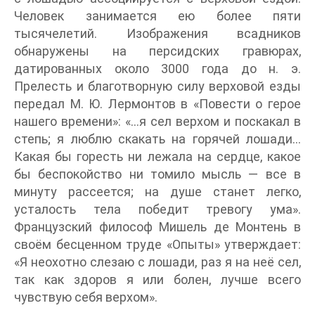
Человек занимается ею более пяти
тысячелетий. Изображения всадников
обнаружены на персидских гравюрах,
датированных около 3000 года до н. э.
Прелесть и благотворную силу верховой езды
передал М. Ю. Лермонтов в «Повести о герое
нашего времени»: «…я сел верхом и поскакал в
степь; я люблю скакать на горячей лошади…
Какая бы горесть ни лежала на сердце, какое
бы беспокойство ни томило мысль — все в
минуту рассеется; на душе станет легко,
усталость тела победит тревогу ума».
Французский философ Мишель де Монтень в
своём бесценном труде «Опыты» утверждает:
«Я неохотно слезаю с лошади, раз я на неё сел,
так как здоров я или болен, лучше всего
чувствую себя верхом».