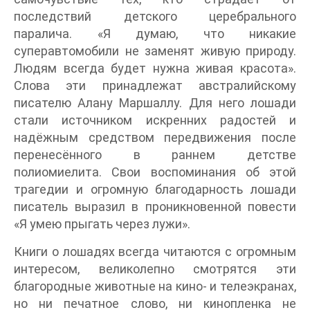
последствий детского церебрального
паралича. «Я думаю, что никакие
суперавтомобили не заменят живую природу.
Людям всегда будет нужна живая красота».
Слова эти принадлежат австралийскому
писателю Алану Маршаллу. Для него лошади
стали источником искренних радостей и
надёжным средством передвижения после
перенесённого в раннем детстве
полиомиелита. Свои воспоминания об этой
трагедии и огромную благодарность лошади
писатель выразил в проникновенной повести
«Я умею прыгать через лужи».
Книги о лошадях всегда читаются с огромным
интересом, великолепно смотрятся эти
благородные животные на кино- и телеэкранах,
но ни печатное слово, ни кинопленка не