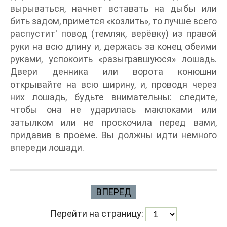
вырываться, начнет вставать на дыбы или
бить задом, примется «козлить», то лучше всего
распустит' повод (темляк, верёвку) из правой
руки на всю длину и, держась за конец обеими
руками, успокоить «разыгравшуюся» лошадь.
Двери денника или ворота конюшни
открывайте на всю ширину, и, проводя через
них лошадь, будьте внимательны: следите,
чтобы она не ударилась маклоками или
затылком или не проскочила перед вами,
придавив в проёме. Вы должны идти немного
впереди лошади.
ВПЕРЕД
Перейти на страницу: