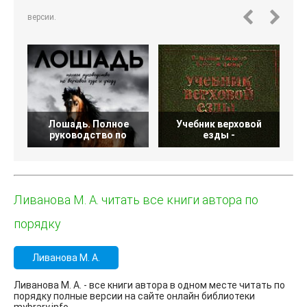
версии.
Лошадь. Полное
Учебник верховой
С
руководство по
езды -
Ливанова М. А. читать все книги автора по
порядку
Ливанова М. А.
Ливанова М. А. - все книги автора в одном месте читать по
порядку полные версии на сайте онлайн библиотеки