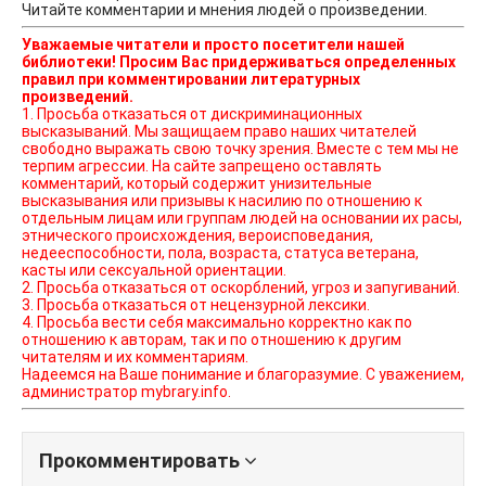
Читайте комментарии и мнения людей о произведении.
Уважаемые читатели и просто посетители нашей
библиотеки! Просим Вас придерживаться определенных
правил при комментировании литературных
произведений.
1. Просьба отказаться от дискриминационных
высказываний. Мы защищаем право наших читателей
свободно выражать свою точку зрения. Вместе с тем мы не
терпим агрессии. На сайте запрещено оставлять
комментарий, который содержит унизительные
высказывания или призывы к насилию по отношению к
отдельным лицам или группам людей на основании их расы,
этнического происхождения, вероисповедания,
недееспособности, пола, возраста, статуса ветерана,
касты или сексуальной ориентации.
2. Просьба отказаться от оскорблений, угроз и запугиваний.
3. Просьба отказаться от нецензурной лексики.
4. Просьба вести себя максимально корректно как по
отношению к авторам, так и по отношению к другим
читателям и их комментариям.
Надеемся на Ваше понимание и благоразумие. С уважением,
администратор mybrary.info.
Прокомментировать