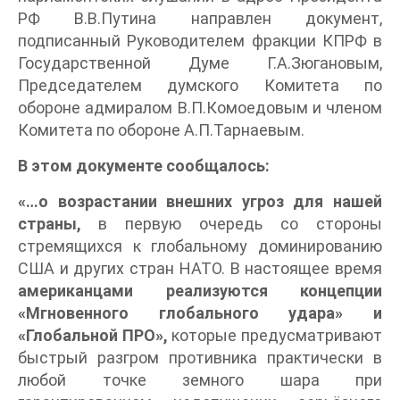
РФ В.В.Путина направлен документ,
подписанный Руководителем фракции КПРФ в
Государственной Думе Г.А.Зюгановым,
Председателем думского Комитета по
обороне адмиралом В.П.Комоедовым и членом
Комитета по обороне А.П.Тарнаевым.
В этом документе сообщалось:
«…о возрастании внешних угроз для нашей
страны,
в первую очередь со стороны
стремящихся к глобальному доминированию
США и других стран НАТО. В настоящее время
американцами реализуются концепции
«Мгновенного глобального удара» и
«Глобальной ПРО»,
которые предусматривают
быстрый разгром противника практически в
любой точке земного шара при