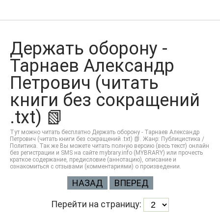
Держать оборону -
Тарнаев Александр
Петрович (читать
книги без сокращений
.txt) 📗
Тут можно читать бесплатно Держать оборону - Тарнаев Александр
Петрович (читать книги без сокращений .txt) 📗. Жанр: Публицистика /
Политика. Так же Вы можете читать полную версию (весь текст) онлайн
без регистрации и SMS на сайте mybrary.info (MYBRARY) или прочесть
краткое содержание, предисловие (аннотацию), описание и
ознакомиться с отзывами (комментариями) о произведении.
НАЗАД
ВПЕРЕД
Перейти на страницу: