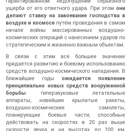
гарантированном недопущении серьёзного
ущерба от его ответного удара. При этом
они
делают ставку на завоевание господства в
воздухе и космосе
путём проведения в самом
начале войны массированных воздушно-
космических операций с нанесением ударов по
стратегическим и жизненно важным объектам.
В связи с этим всё большее значение
придаётся развитию и боевому использованию
средств воздушно-космического нападения. В
ближайшие годы
ожидается появление
принципиально новых средств вооруженной
борьбы
: гиперзвуковые летательные
аппараты, новейшие крылатые ракеты,
воздушно-космические самолеты,
планирующие боевые части, способные
действовать на скоростях в 20 раз выше
скорости звука и на высотах до 100 км,