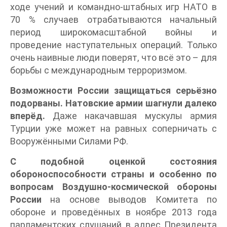
ходе учений и командно-штабных игр НАТО в
70 % случаев отрабатываются начальный
период широкомасштабной войны и
проведение наступательных операций. Только
очень наивные люди поверят, что всё это – для
борьбы с международным терроризмом.
Возможности России защищаться серьёзно
подорваны. Натовские армии шагнули далеко
вперёд.
Даже накачавшая мускулы армия
Турции уже может на равных соперничать с
Вооружёнными Силами РФ.
С подобной оценкой состояния
обороноспособности страны и особенно по
вопросам Воздушно-космической обороны
России
на основе выводов Комитета по
обороне и проведённых в ноябре 2013 года
парламентских слушаний в адрес Президента