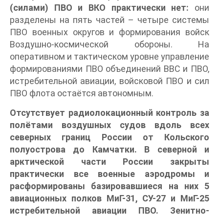
(силами) ПВО и ВКО практически нет:
они
разделены на пять частей – четыре системы
ПВО военных округов и формирования войск
Воздушно-космической обороны. На
оперативном и тактическом уровне управление
формированиями ПВО объединений ВВС и ПВО,
истребительной авиации, войсковой ПВО и сил
ПВО флота остаётся автономным.
Отсутствует радиолокационный контроль за
полётами воздушных судов вдоль всех
северных границ России от Кольского
полуострова до Камчатки. В северной и
арктической части России закрыты
практически все военные аэродромы и
расформированы базировавшиеся на них 5
авиационных полков МиГ-31, СУ-27 и МиГ-25
истребительной авиации ПВО. Зенитно-