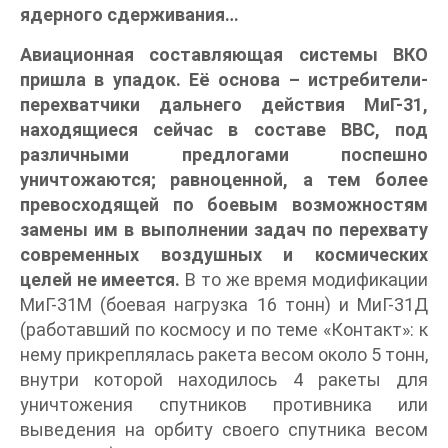
ядерного сдерживания…
Авиационная составляющая системы ВКО
пришла в упадок. Её основа – истребители-
перехватчики дальнего действия МиГ-31,
находящиеся сейчас в составе ВВС, под
различными предлогами поспешно
уничтожаются; равноценной, а тем более
превосходящей по боевым возможностям
замены им в выполнении задач по перехвату
современных воздушных и космических
целей не имеется.
В то же время модификации
МиГ-31М (боевая нагрузка 16 тонн) и МиГ-31Д
(работавший по космосу и по теме «Контакт»: к
нему прикреплялась ракета весом около 5 тонн,
внутри которой находилось 4 ракеты для
уничтожения спутников противника или
выведения на орбиту своего спутника весом