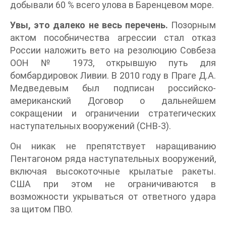
добывали 60 % всего улова в Баренцевом море.
Увы, это далеко не весь перечень.
Позорным
актом пособничества агрессии стал отказ
России наложить вето на резолюцию Совбеза
ООН № 1973, открывшую путь для
бомбардировок Ливии. В 2010 году в Праге Д.А.
Медведевым был подписан российско-
американский Договор о дальнейшем
сокращении и ограничении стратегических
наступательных вооружений (СНВ-3).
Он никак не препятствует наращиванию
Пентагоном ряда наступательных вооружений,
включая высокоточные крылатые ракеты.
США при этом не ограничиваются в
возможности укрываться от ответного удара
за щитом ПВО.