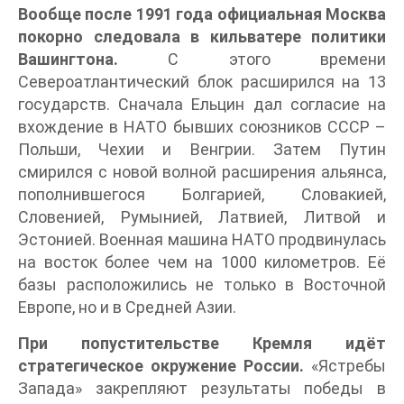
Вообще после 1991 года официальная Москва
покорно следовала в кильватере политики
Вашингтона.
С этого времени
Североатлантический блок расширился на 13
государств. Сначала Ельцин дал согласие на
вхождение в НАТО бывших союзников СССР –
Польши, Чехии и Венгрии. Затем Путин
смирился с новой волной расширения альянса,
пополнившегося Болгарией, Словакией,
Словенией, Румынией, Латвией, Литвой и
Эстонией. Военная машина НАТО продвинулась
на восток более чем на 1000 километров. Её
базы расположились не только в Восточной
Европе, но и в Средней Азии.
При попустительстве Кремля идёт
стратегическое окружение России.
«Ястребы
Запада» закрепляют результаты победы в