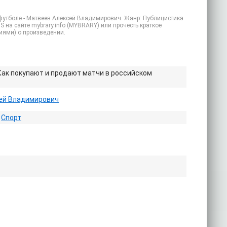
 футболе - Матвеев Алексей Владимирович. Жанр: Публицистика
S на сайте mybrary.info (MYBRARY) или прочесть краткое
иями) о произведении.
Как покупают и продают матчи в российском
ей Владимирович
/
Спорт