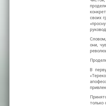
проделк
конкре
своих г
«просну
руковод
Словом,
они, чу
революц
Проделк
В перв
«Тереко
апофеоз
привлек
Принято
только 