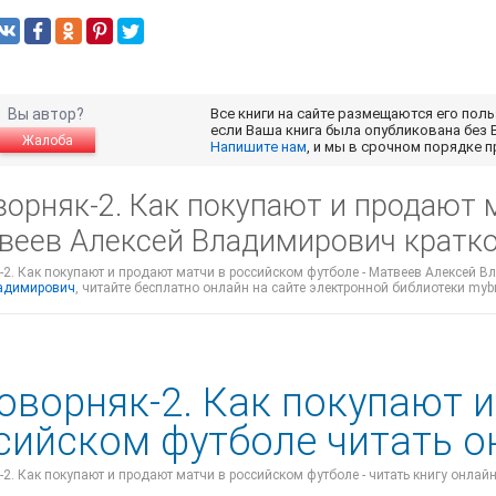
Вы автор?
Все книги на сайте размещаются его пол
если Ваша книга была опубликована без 
Жалоба
Напишите нам
, и мы в срочном порядке 
ворняк-2. Как покупают и продают 
твеев Алексей Владимирович кратк
2. Как покупают и продают матчи в российском футболе - Матвеев Алексей В
адимирович
, читайте бесплатно онлайн на сайте электронной библиотеки mybr
оворняк-2. Как покупают 
сийском футболе читать о
2. Как покупают и продают матчи в российском футболе - читать книгу онлай