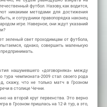
ечественный футбол. Назову, как водится,
гуют никакими методами для достижения
 быть, и сотрудники правопорядка наконец
ародом игре. Наверное, они ждут указаний
ли?
ает зеленый свет проходимцам от футбола,
опытаемся, однако, совершить маленькую
е предпринимать.
ытия нашумевшего «договорняка» между
го тура чемпионата-2009 стал своего рода
д, скажу, что не только матч в Грозном
речи в столице Чечни.
нно на второй круг первенства. Это верно
ра в Грозном пришлась на 12-й тур, а это,