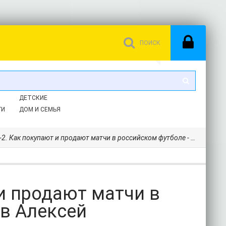
ДЕТСКИЕ
ГИ
ДОМ И СЕМЬЯ
к покупают и продают матчи в российском футболе - Матвеев Алексей Владимирович
и продают матчи в
в Алексей