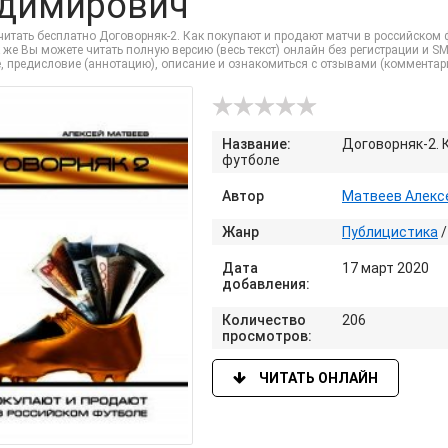
димирович
читать бесплатно Договорняк-2. Как покупают и продают матчи в российском
к же Вы можете читать полную версию (весь текст) онлайн без регистрации и SM
, предисловие (аннотацию), описание и ознакомиться с отзывами (комментар
Название:
Договорняк-2. 
футболе
Автор
Матвеев Алекс
Жанр
Публицистика
Дата
17 март 2020
добавления:
Количество
206
просмотров:
ЧИТАТЬ ОНЛАЙН