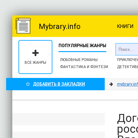
Mybrary.info
КНИГИ
ЛЮБОВНЫЕ РОМАНЫ
ПРИКЛЮЧЕ
ВСЕ ЖАНРЫ
ФАНТАСТИКА И ФЭНТЕЗИ
ДЕТЕКТИВ
ДОБАВИТЬ В ЗАКЛАДКИ
mybrary.in
Дог
рос