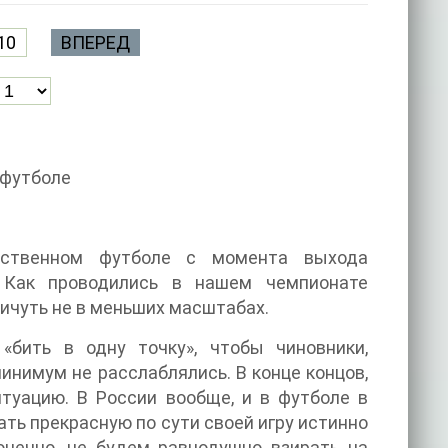
10
ВПЕРЕД
 футболе
чественном футболе с момента выхода
 Как проводились в нашем чемпионате
ничуть не в меньших масштабах.
 «бить в одну точку», чтобы чиновники,
инимум не расслаблялись. В конце концов,
туацию. В России вообще, и в футболе в
ть прекрасную по сути своей игру истинно
конечно, не будем равнодушно взирать на