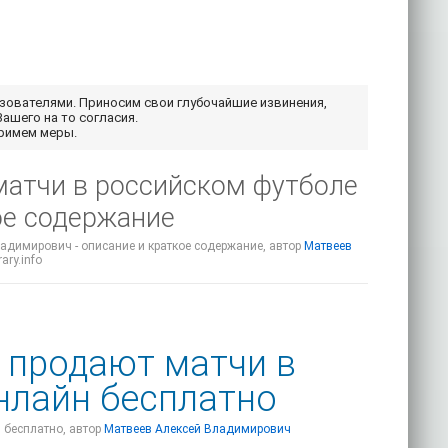
ьзователями. Приносим свои глубочайшие извинения,
Вашего на то согласия.
примем меры.
матчи в российском футболе
ое содержание
ладимирович - описание и краткое содержание, автор
Матвеев
ary.info
и продают матчи в
нлайн бесплатно
н бесплатно, автор
Матвеев Алексей Владимирович