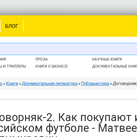
БЛОГ
НИЯ
ПРОЗА
НАУЧНЫЕ КНИГИ
Ы И ТРИЛЛЕРЫ
КНИГИ О БИЗНЕСЕ
ДОКУМЕНТАЛЬНЫЕ КНИ
fo
»
Книги
»
Документальная литература
»
Публицистика
» Договорняк-2. Ка
оворняк-2. Как покупают 
сийском футболе - Матвее