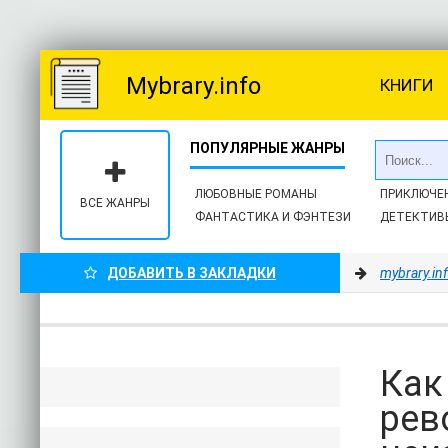
Mybrary.info
КНИГИ
ЛЮБОВНЫЕ РОМАНЫ
ПРИКЛЮЧЕ
ВСЕ ЖАНРЫ
ФАНТАСТИКА И ФЭНТЕЗИ
ДЕТЕКТИВ
ДОБАВИТЬ В ЗАКЛАДКИ
mybrary.in
Как
рев