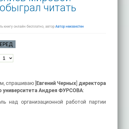
обыграл читать
ь книгу онлайн бесплатно, автор
Автор неизвестен
ЕРЕД
м, спрашиваю [
Евгений Черных
]
директора
го университета Андрея ФУРСОВА
:
ль над организационной работой партии