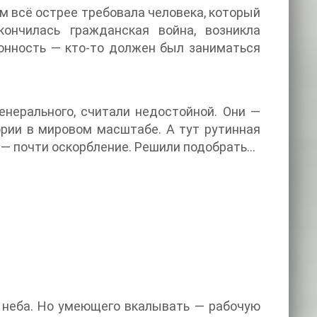
тем всё острее требовала человека, который
ончилась гражданская война, возникла
ионность — кто-то должен был заниматься
енерального, считали недостойной. Они —
ории в мировом масштабе. А тут рутинная
ы — почти оскорбление. Решили подобрать…
с неба. Но умеющего вкалывать — рабочую