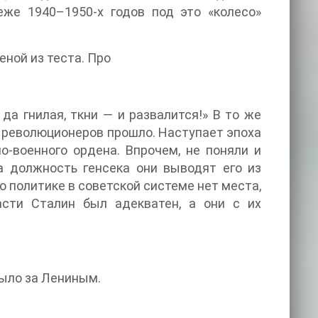
же 1940–1950-х годов под это «колесо»
еной из теста. Про
да гнилая, ткни — и развалится!» В то же
х революционеров прошло. Наступает эпоха
о-военного ордена. Впрочем, не поняли и
а должность генсека они выводят его из
о политике в советской системе нет места,
асти Сталин был адекватен, а они с их
ыло за Лениным.