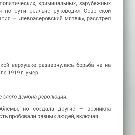
политических, криминальных, зарубежных
он по сути реально руководил Советской
тия — «левоэсеровский мятеж», расстрел
ской верхушке развернулась борьба не на
е 1919 г. умер.
е злого демона революции.
блемы, но создала другие — возникла
ость пробовали разных людей, включая