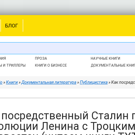
БЛОГ
НИЯ
ПРОЗА
НАУЧНЫЕ КНИГИ
Ы И ТРИЛЛЕРЫ
КНИГИ О БИЗНЕСЕ
ДОКУМЕНТАЛЬНЫЕ КНИ
fo
»
Книги
»
Документальная литература
»
Публицистика
» Как посредственный С
 посредственный Сталин 
олюции Ленина с Троцким