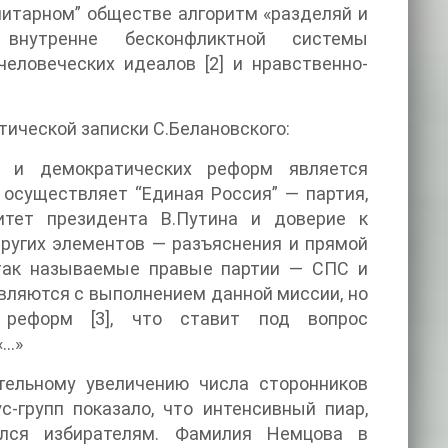
литарном” обществе алгоритм «разделяй и
внутренне бесконфликтной системы
идеалов [2] и нравственно-
ической записки С.Белановского:
 и демократических реформ является
 осуществляет “Единая Россия” — партия,
тет президента В.Путина и доверие к
ругих элементов — разъяснения и прямой
так называемые правые партии — СПС и
авляются с выполнением данной миссии, но
т под вопрос
«…»
тельному увеличению числа сторонников
-групп показало, что интенсивный пиар,
ился избирателям. Фамилия Немцова в