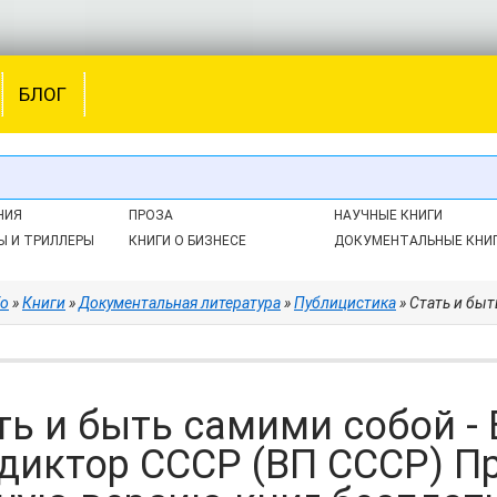
БЛОГ
НИЯ
ПРОЗА
НАУЧНЫЕ КНИГИ
Ы И ТРИЛЛЕРЫ
КНИГИ О БИЗНЕСЕ
ДОКУМЕНТАЛЬНЫЕ КНИ
fo
»
Книги
»
Документальная литература
»
Публицистика
» Стать и быть самими с
ть и быть самими собой -
диктор СССР (ВП СССР) П