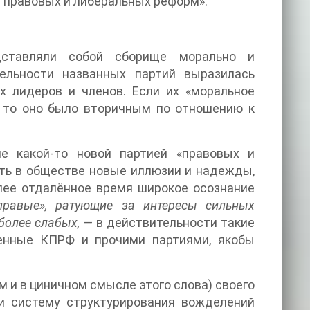
 правовых и либеральных реформ».
дставляли собой сборище морально и
х лидеров и членов. Если их «моральное
, то оно было вторичным по отношению к
е какой-то новой партией «правовых и
ть в обществе новые иллюзии и надежды,
лее отдалённое время широкое осознание
правые», ратующие за интересы сильных
 более слабых, —
в действительности такие
ленные КПРФ и прочими партиями, якобы
 и в циничном смысле этого слова) своего
ти систему структурирования вожделений