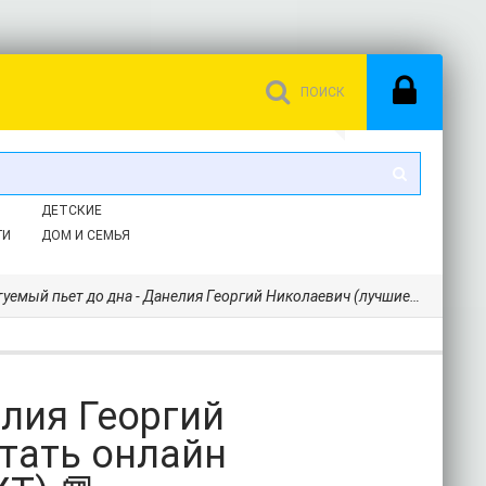
ДЕТСКИЕ
ГИ
ДОМ И СЕМЬЯ
й пьет до дна - Данелия Георгий Николаевич (лучшие книги читать онлайн бесплатно без регистрации TXT) 📗
елия Георгий
тать онлайн