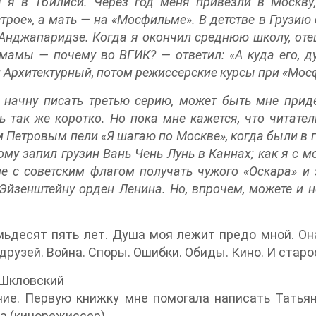
 я в Тбилиси. Через год меня привезли в Москву,
трое», а мать — на «Мосфильме». В детстве в Грузию 
Анджапаридзе. Когда я окончил среднюю школу, отец
мамы — почему во ВГИК? — ответил: «А куда его, ду
 Архитектурный, потом режиссерские курсы при «Мосф
 начну писать третью серию, может быть мне придет
ь так же коротко. Но пока мне кажется, что читатель
 Петровым пели «Я шагаю по Москве», когда были в го
ому запил грузин Вань Чень Лунь в Каннах; как я с 
е с советским флагом получать чужого «Оскара» и
Эйзенштейну орден Ленина. Но, впрочем, можете и не
ьдесят пять лет. Душа моя лежит предо мной. Она
друзей. Война. Споры. Ошибки. Обиды. Кино. И старо
 Шкловский
ие. Первую книжку мне помогала написать Татьян
 (кинорежиссер).