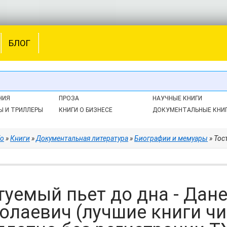
БЛОГ
НИЯ
ПРОЗА
НАУЧНЫЕ КНИГИ
Ы И ТРИЛЛЕРЫ
КНИГИ О БИЗНЕСЕ
ДОКУМЕНТАЛЬНЫЕ КНИ
fo
»
Книги
»
Документальная литература
»
Биографии и мемуары
» Тостуемы
туемый пьет до дна - Дан
олаевич (лучшие книги чи