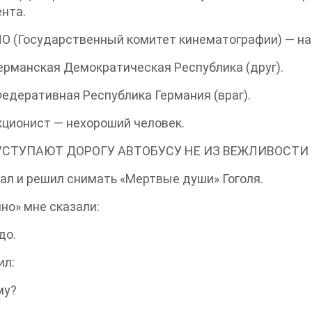
нта.
 (Государственный комитет кинематографии) — на
ерманская Демократическая Республика (друг).
едеративная Республика Германия (враг).
ционист — нехороший человек.
СТУПАЮТ ДОРОГУ АВТОБУСУ НЕ ИЗ ВЕЖЛИВОСТИ
ал и решил снимать «Мертвые души» Гоголя.
ино» мне сказали:
до.
ил:
му?