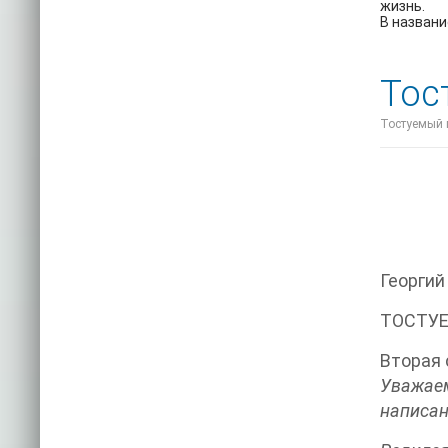
жизнь.
В названи
Тос
Тостуемый п
Георги
ТОСТУЕ
Вторая 
Уважаем
написан