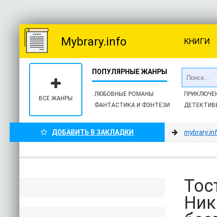
Mybrary.info
КНИГИ
ЛЮБОВНЫЕ РОМАНЫ
ПРИКЛЮЧЕ
ВСЕ ЖАНРЫ
ФАНТАСТИКА И ФЭНТЕЗИ
ДЕТЕКТИВ
ДОБАВИТЬ В ЗАКЛАДКИ
mybrary.in
Тос
Ник