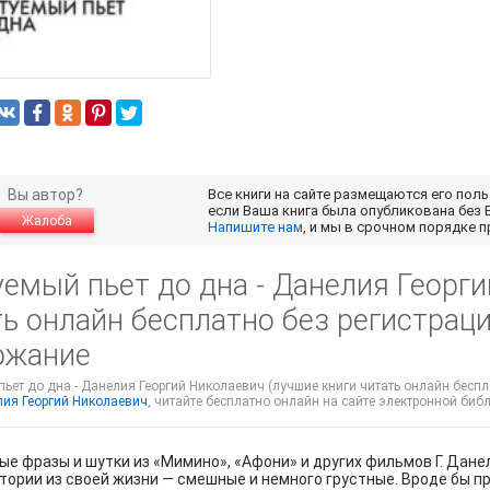
Вы автор?
Все книги на сайте размещаются его пол
если Ваша книга была опубликована без 
Жалоба
Напишите нам
, и мы в срочном порядке 
емый пьет до дна - Данелия Георги
ь онлайн бесплатно без регистраци
ржание
ьет до дна - Данелия Георгий Николаевич (лучшие книги читать онлайн беспла
ия Георгий Николаевич
, читайте бесплатно онлайн на сайте электронной библ
е фразы и шутки из «Мимино», «Афони» и других фильмов Г. Данели
тории из своей жизни — смешные и немного грустные. Вроде бы про