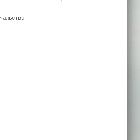
чальство.