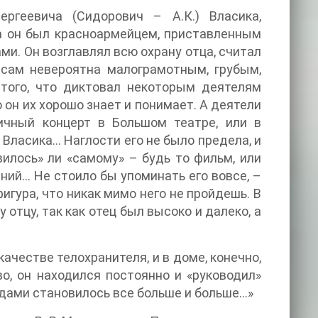
ергеевича (Сидорович – А.К.) Власика,
да он был красноармейцем, приставленным
ми. Он возглавлял всю охрану отца, считал
 сам невероятна малограмотным, грубым,
того, что диктовал некоторым деятелям
о он их хорошо знает и понимает. А деятели
ичный концерт в Большом театре, или в
 Власика… Наглости его не было предела, и
илось» ли «самому» – будь то фильм, или
ний… Не стоило бы упоминать его вовсе, –
игура, что никак мимо него не пройдешь. В
 отцу, так как отец был высоко и далеко, а
ачестве телохранителя, и в доме, конечно,
во, он находился постоянно и «руководил»
одами становилось все больше и больше…»