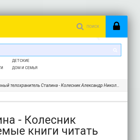
ДЕТСКИЕ
ГИ
ДОМ И СЕМЬЯ
й телохранитель Сталина - Колесник Александр Николаевич (читаемые книги читать .txt) 📗
на - Колесник
емые книги читать