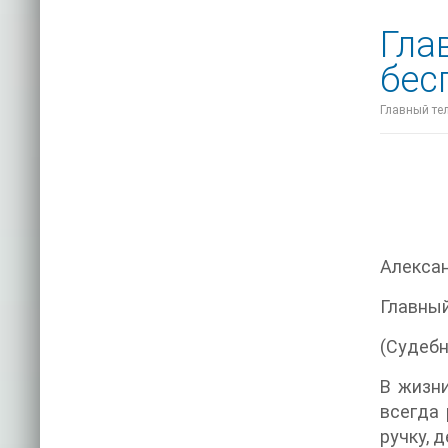
Гла
бес
Главный тел
Алекса
Главный
(Судебн
В жизни
всегда 
ручку, 