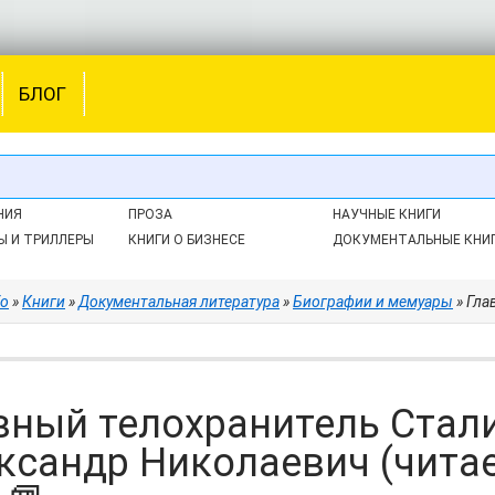
БЛОГ
НИЯ
ПРОЗА
НАУЧНЫЕ КНИГИ
Ы И ТРИЛЛЕРЫ
КНИГИ О БИЗНЕСЕ
ДОКУМЕНТАЛЬНЫЕ КНИ
fo
»
Книги
»
Документальная литература
»
Биографии и мемуары
» Главны
вный телохранитель Стали
ксандр Николаевич (чита