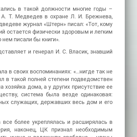
жались в такой должности многие годы –
 А. Т. Медведев в охране Л. И. Брежнева,
 Медведеве журнал «Штерн» писал: «Тот, кому
ий остается физически здоровым и легким
 нем писали бы книги».
ставляет и генерал И. С. Власик, знавший
ла в своих воспоминаниях: «…нигде так не
ыл в такой полней степени подведомствен
а хозяйка дома, а у других присутствие ее
ществу, система была везде одинаковая:
ных служащих, державших весь дом и его
а все более укреплялась и расширялась в
рия, наконец, ЦК признал необходимым