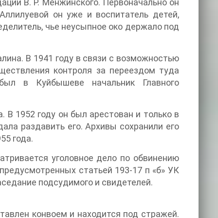
ации В. Р. Менжинского. Первоначально он
Аллилуевой он уже и воспитатель детей,
еделитель, чье неусыпное око держало под
лина. В 1941 году в связи с возможностью
ществления контроля за переездом туда
 был в Куйбышеве начальник Главного
. В 1952 году он был арестован и только в
дала раздавить его. Архивы сохранили его
55 года.
атривается уголовное дело по обвинению
предусмотренных статьей 193-17 п «б» УК
заседание подсудимого и свидетелей.
тавлен конвоем и находится под стражей.