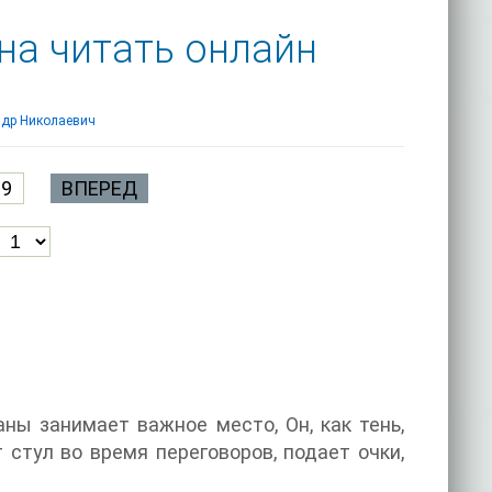
на читать онлайн
ндр Николаевич
9
ВПЕРЕД
ны занимает важное место, Он, как тень,
 стул во время переговоров, подает очки,