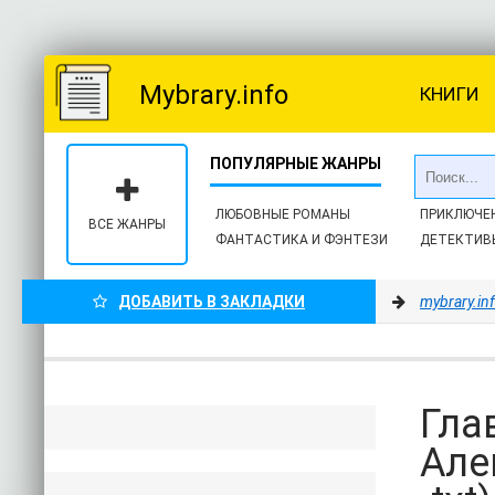
Mybrary.info
КНИГИ
ЛЮБОВНЫЕ РОМАНЫ
ПРИКЛЮЧЕ
ВСЕ ЖАНРЫ
ФАНТАСТИКА И ФЭНТЕЗИ
ДЕТЕКТИВ
ДОБАВИТЬ В ЗАКЛАДКИ
mybrary.in
Гла
Але